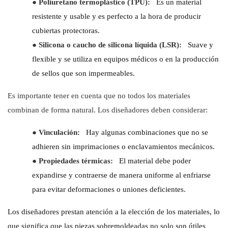
●
Poliuretano termoplástico (TPU):
Es un material
resistente y usable y es perfecto a la hora de producir
cubiertas protectoras.
●
Silicona o caucho de silicona líquida (LSR):
Suave y
flexible y se utiliza en equipos médicos o en la producción
de sellos que son impermeables.
Es importante tener en cuenta que no todos los materiales
combinan de forma natural. Los diseñadores deben considerar:
●
Vinculación:
Hay algunas combinaciones que no se
adhieren sin imprimaciones o enclavamientos mecánicos.
●
Propiedades térmicas:
El material debe poder
expandirse y contraerse de manera uniforme al enfriarse
para evitar deformaciones o uniones deficientes.
Los diseñadores prestan atención a la elección de los materiales, lo
que significa que las piezas sobremoldeadas no solo son útiles