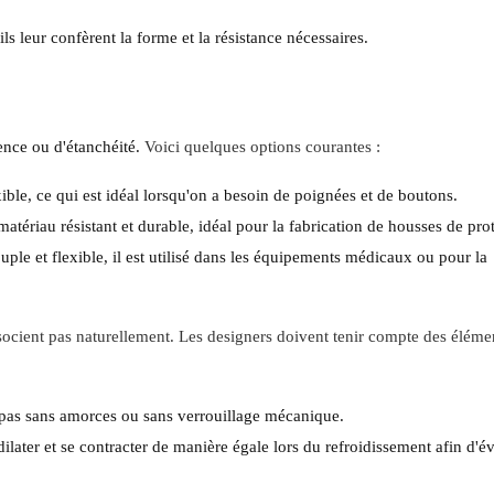
 leur confèrent la forme et la résistance nécessaires.
nce ou d'étanchéité.
Voici quelques options courantes :
xible, ce qui est idéal lorsqu'on a besoin de poignées et de boutons.
 matériau résistant et durable, idéal pour la fabrication de housses de pro
uple et flexible, il est utilisé dans les équipements médicaux ou pour la
associent pas naturellement. Les designers doivent tenir compte des éléme
 pas sans amorces ou sans verrouillage mécanique.
ilater et se contracter de manière égale lors du refroidissement afin d'év