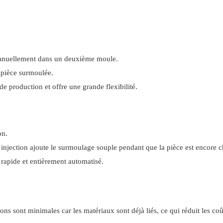
 manuellement dans un deuxième moule.
a pièce surmoulée.
e production et offre une grande flexibilité.
on.
de injection ajoute le surmoulage souple pendant que la pièce est encore 
s rapide et entièrement automatisé.
ons sont minimales car les matériaux sont déjà liés, ce qui réduit les coû