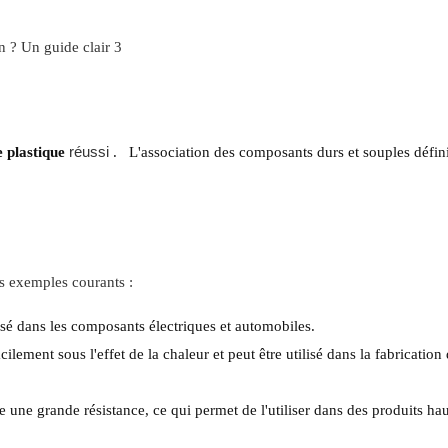
réussi
 plastique
.
L'association des composants durs et souples défini
s exemples courants :
isé dans les composants électriques et automobiles.
ilement sous l'effet de la chaleur et peut être utilisé dans la fabrication d
de une grande résistance, ce qui permet de l'utiliser dans des produits ha