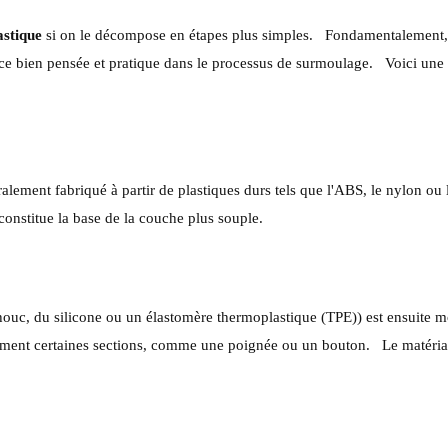
astique
si on le décompose en étapes plus simples.
Fondamentalement, i
e bien pensée et pratique dans le processus de surmoulage.
Voici une
ralement fabriqué à partir de plastiques durs tels que l'ABS, le nylon ou 
 constitue la base de la couche plus souple.
houc, du silicone ou un élastomère thermoplastique (TPE)) est ensuite m
ement certaines sections, comme une poignée ou un bouton.
Le matéria