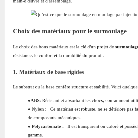
main-d'œuvre et d'assemblage.
Choix des matériaux pour le surmoulage
Le choix des bons matériaux est la clé d'un projet de
surmoulage
résistance, le confort et la durabilité du produit.
1. Matériaux de base rigides
Le substrat ou la base confère structure et stabilité.
Voici quelque
●
ABS:
Résistant
et absorbant les chocs, couramment util
●
Nylon :
Ce matériau est robuste, ne se détériore pas fac
de composants mécaniques.
●
Polycarbonate :
Il est transparent ou coloré et possè
gamme.