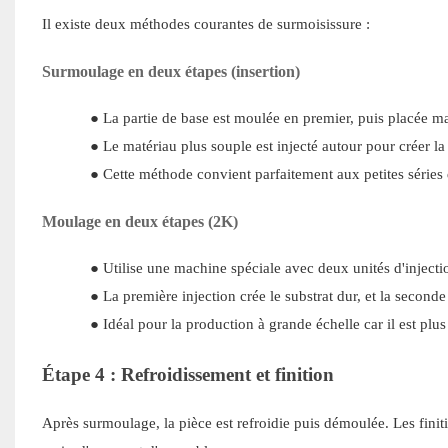
Il existe deux méthodes courantes de surmoisissure :
Surmoulage en deux étapes (insertion)
●
La partie de base est moulée en premier, puis placée
●
Le matériau plus souple est injecté autour pour créer l
●
Cette méthode convient parfaitement aux petites séries d
Moulage en deux étapes (2K)
●
Utilise une machine spéciale avec deux unités d'injecti
●
La première injection crée le substrat dur, et la secon
●
Idéal pour la production à grande échelle car il est plu
Étape 4 : Refroidissement et finition
Après surmoulage, la pièce est refroidie puis démoulée. Les finiti