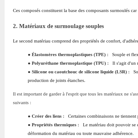
Ces composés constituent la base des composants surmoulés car ils
2. Matériaux de surmoulage souples
Le second matériau comprend des propriétés de confort, d'adhére
●
Élastomères thermoplastiques (TPE) :
Souple et fle
●
Polyuréthane thermoplastique (TPU) :
Il s'agit d'un
●
Silicone ou caoutchouc de silicone liquide (LSR) :
So
production de joints étanches.
Il est important de garder à l'esprit que tous les matériaux ne s'
suivants :
●
Créer des liens :
Certaines combinaisons ne tiennent
●
Propriétés thermiques :
Le matériau doit pouvoir se d
déformation du matériau ou toute mauvaise adhérence.