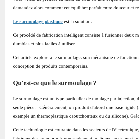
demandez alors
comment cet équilibre parfait entre douceur et rés
Le surmoulage plastique
est la solution.
Ce procédé de fabrication intelligent consiste à fusionner deux m
durables et plus faciles à utiliser.
Cet article explorera le surmoulage, son mécanisme de fonctionn
conception de produits contemporains.
Qu'est-ce que le surmoulage ?
Le surmoulage est un type particulier de moulage par injection, 
seule pièce.
Généralement, on produit d'abord une base rigide 
exemple un thermoplastique caoutchouteux ou du silicone).
Grâc
Cette technologie est courante dans les secteurs de l'électronique
fabriquer des composants non seulement pratiques, mais aussi es