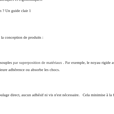
 la conception de produits :
 souples
par superposition de matériaux
.
Par
exemple, le noyau rigide a
illeure adhérence ou absorbe les chocs.
lage direct, aucun adhésif ni vis n'est nécessaire.
Cela minimise à la f