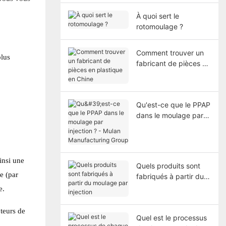
À quoi sert le
rotomoulage ?
Comment trouver un
plus
fabricant de pièces en
plastique en Chine
Qu'est-ce que le PPAP
dans le moulage par
injection ? - Mulan
Manufacturing Group
insi une
Quels produits sont
e (par
fabriqués à partir du
moulage par injection
e.
pteurs de
Quel est le processus