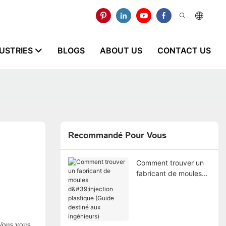
USTRIES
BLOGS
ABOUT US
CONTACT US
Recommandé Pour Vous
Comment trouver un
fabricant de moules
d'injection plastique
(Guide destiné aux
ingénieurs)
Vous vous