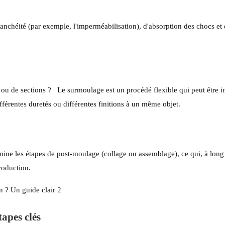
anchéité (par exemple, l'imperméabilisation), d'absorption des chocs et
 ou de sections ?
Le surmoulage est un procédé flexible qui peut être i
différentes duretés ou différentes finitions à un même objet.
imine les étapes de post-moulage (collage ou assemblage), ce qui, à long
roduction.
apes clés