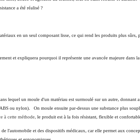
istance a été réalisé ?
atériaux en un seul composant lisse, ce qui rend les produits plus sûrs, 
ement et expliquera pourquoi il représente une avancée majeure dans la
dans lequel un moule d'un matériau est surmoulé sur un autre, donnant a
(ABS ou nylon).
On moule ensuite par-dessus une substance plus soupl
e à cette méthode,
le produit est à la fois résistant, flexible et confortabl
, de l'automobile et des dispositifs médicaux, car elle permet aux conce
thétiques et ergonomiques.