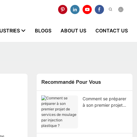
USTRIES
BLOGS
ABOUT US
CONTACT US
Recommandé Pour Vous
Comment se préparer
à son premier projet
de services de
moulage par injection
plastique ?
upe