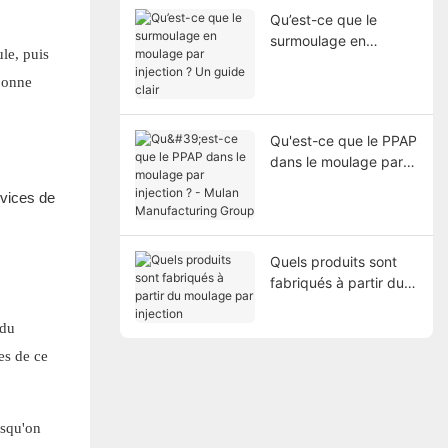
Qu’est-ce que le
surmoulage en
le, puis
moulage par
 bonne
injection ? Un guide
clair
Qu'est-ce que le PPAP
dans le moulage par
injection ? - Mulan
Manufacturing Group
Quels produits sont
fabriqués à partir du
moulage par injection
 du
es de ce
rsqu'on