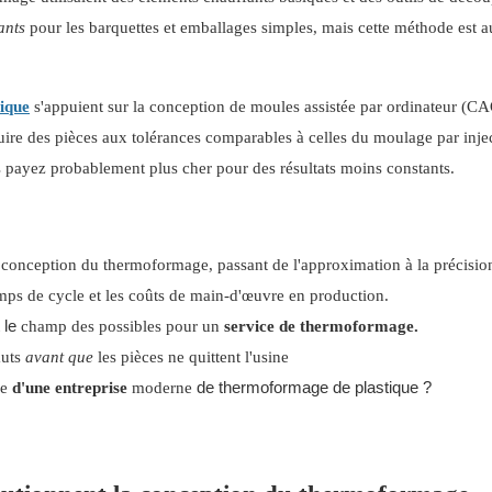
ants
pour les barquettes et emballages simples, mais cette méthode est a
ique
s'appuient sur la conception de moules assistée par ordinateur (CA
duire des pièces aux tolérances comparables à celles du moulage par injec
s payez probablement plus cher pour des résultats moins constants.
 conception du thermoformage, passant de l'approximation à la précisio
emps de cycle et les coûts de main-d'œuvre en production.
 le
champ des possibles
pour un
service de thermoformage.
auts
avant que
les pièces ne quittent l'usine
de thermoformage de plastique ?
ue
d'une entreprise
moderne