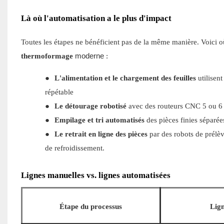
Là où l'automatisation a le plus d'impact
Toutes les étapes ne bénéficient pas de la même manière. Voici où
moderne
thermoformage
:
●
L'alimentation et le chargement des feuilles
utilisen
répétable
●
Le détourage robotisé
avec des routeurs CNC 5 ou 6 a
●
Empilage et tri automatisés
des pièces finies séparé
●
Le retrait en ligne des pièces
par des robots de prélè
de refroidissement.
Lignes manuelles vs. lignes automatisées
Étape du processus
Lig