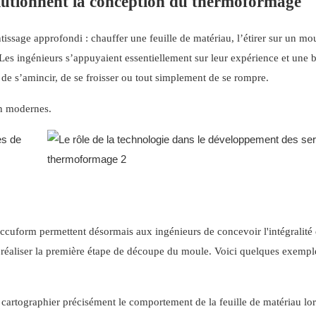
olutionnent la conception du thermoformage
ssage approfondi : chauffer une feuille de matériau, l’étirer sur un mou
e. Les ingénieurs s’appuyaient essentiellement sur leur expérience et une
 de s’amincir, de se froisser ou tout simplement de se rompre.
on modernes.
uform permettent désormais aux ingénieurs de concevoir l'intégralité
réaliser la première étape de découpe du moule. Voici quelques exempl
e cartographier précisément le comportement de la feuille de matériau lo