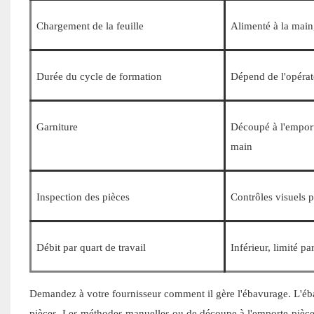
Chargement de la feuille
Alimenté à la main,
Durée du cycle de formation
Dépend de l'opérat
Garniture
Découpé à l'emport
main
Inspection des pièces
Contrôles visuels 
Débit par quart de travail
Inférieur, limité pa
Demandez à votre fournisseur comment il gère l'ébavurage. L'éba
pièces. Les méthodes manuelles ou de découpe à l'emporte-pièce 