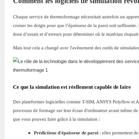
Comment les logiciels de simulation rév
Chaque service de thermoformage nécessitait autrefois un apprenti
croiser les doigts pour que l’épaisseur de la paroi soit suffisant
dose d’essais et d’erreurs pour déterminer où le matériau risquait
Mais tout cela a changé avec l'avènement des outils de simulati
Ce que la simulation est réellement capable de faire
Des plateformes logicielles comme T-SIM, ANSYS Polyflow et Acc
processus de formage sur leur écran d'ordinateur avant même de 
que vous pouvez faire grâce à la simulation :
●
Prédictions d'épaisseur de paroi
: elles permettent d