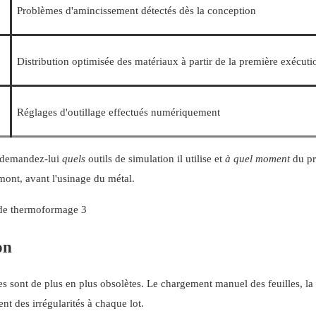
Problèmes d'amincissement détectés dès la conception
Distribution optimisée des matériaux à partir de la première exécuti
Réglages d'outillage effectués numériquement
 demandez-lui
quels
outils de simulation il utilise et
à quel moment
du pr
amont, avant l'usinage du métal.
on
s sont de plus en plus obsolètes. Le chargement manuel des feuilles, l
nt des irrégularités à chaque lot.