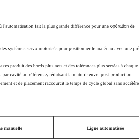
opération
 l'automatisation fait la plus grande différence pour une
de
t des systèmes servo-motorisés pour positionner le matériau avec une pr
xes produit des bords plus nets et des tolérances plus serrées à chaque
es par cavité ou référence, réduisant la main-d'œuvre post-production
vement et de placement raccourcit le temps de cycle global sans accélére
ne manuelle
Ligne automatisée