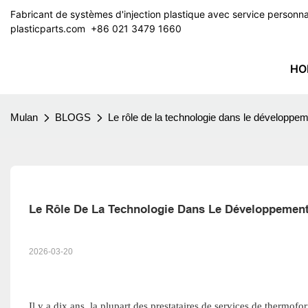
Fabricant de systèmes d'injection plastique avec service perso
plasticparts.com
​​​​​​​ +86 021 3479 1660
HO
Mulan
BLOGS
Le rôle de la technologie dans le développ
Le Rôle De La Technologie Dans Le Développemen
2026-03-20
Il y a dix ans, la plupart des prestataires de services de thermof