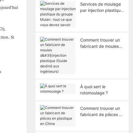
Services de moulage
ujourd'hui
par injection plastique
du groupe Mulan :
tout ce que vous
O),
devez savoir
tion. Si
Comment trouver un
fabricant de moules
d'injection plastique
(Guide destiné aux
ingénieurs)
n
À quoi sert le
rotomoulage ?
Comment trouver un
fabricant de pièces en
plastique en Chine