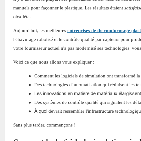
manuels pour façonner le plastique. Les résultats étaient
satisfais
obsolète.
Aujourd'hui, les meilleures
entreprises de thermoformage plast
l'ébavurage robotisé et le contrôle qualité par capteurs pour pro
votre fournisseur actuel n'a pas modernisé ses technologies, vou
Voici ce que nous allons vous expliquer :
●
Comment les logiciels de simulation ont transformé la
●
Des technologies d'automatisation qui réduisent les t
Les innovations en matière de matériaux élargissent
●
●
Des systèmes de contrôle qualité qui signalent les déf
À quoi
●
devrait ressembler l'infrastructure technologiq
Sans plus tarder, commençons !