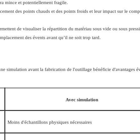
era mince et potentiellement fragile.
ement des points chauds et des points froids et leur impact sur le com
ermettent de visualiser la répartition du matériau sous vide ou sous press
’emplacement des évents avant qu’il ne soit trop tard.
une simulation avant la fabrication de l'outillage bénéficie d'avantages é
Avec simulation
Moins d'échantillons physiques nécessaires