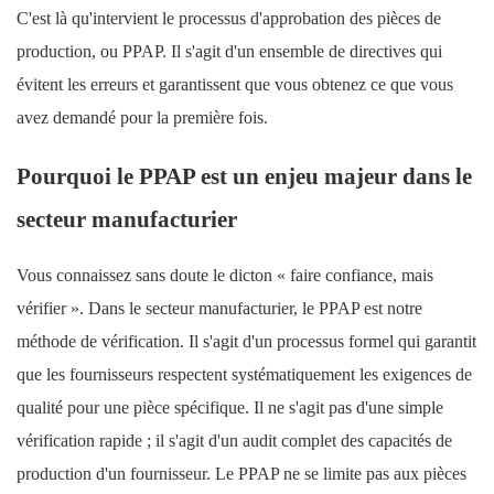
C'est là qu'intervient le processus d'approbation des pièces de
production, ou PPAP. ​​Il s'agit d'un ensemble de directives qui
évitent les erreurs et garantissent que vous obtenez ce que vous
avez demandé pour la première fois.
Pourquoi le PPAP est un enjeu majeur dans le
secteur manufacturier
Vous connaissez sans doute le dicton « faire confiance, mais
vérifier ». Dans le secteur manufacturier, le PPAP est notre
méthode de vérification. Il s'agit d'un processus formel qui garantit
que les fournisseurs respectent systématiquement les exigences de
qualité pour une pièce spécifique. Il ne s'agit pas d'une simple
vérification rapide ; il s'agit d'un audit complet des capacités de
production d'un fournisseur. Le PPAP ne se limite pas aux pièces