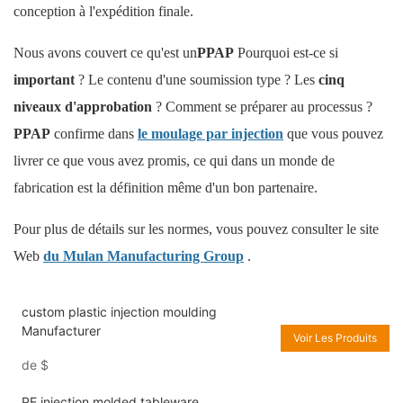
conception à l'expédition finale.
Nous avons couvert ce qu'est un
PPAP
Pourquoi est-ce si
important
? Le contenu d'une soumission type ? Les
cinq
niveaux d'approbation
? Comment se préparer au processus ?
PPAP
confirme dans
le moulage par injection
que vous pouvez
livrer ce que vous avez promis, ce qui dans un monde de
fabrication est la définition même d'un bon partenaire.
Pour plus de détails sur les normes, vous pouvez consulter le site
Web
du Mulan Manufacturing Group
.
custom plastic injection moulding
Manufacturer
Voir Les Produits
de
$
PE injection molded tableware