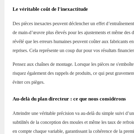
Le véritable coût de l'inexactitude
Des pièces inexactes peuvent déclencher un effet d’entraînement
de main-d’œuvre plus élevés pour les ajustements et même des 
révélé que les erreurs humaines peuvent coûter aux fabricants ent
reprises. Cela représente un coup dur pour vos résultats financier
Pensez aux chaînes de montage. Lorsque les pièces ne s'emboîtent
risquez également des rappels de produits, ce qui peut gravement
éviter ces pièges.
Au-delà du plan directeur : ce que nous considérons
Atteindre une véritable précision va au-delà du simple suivi d’
subtilités de la conception des moules et même les taux de refro
en compte chaque variable, garantissant la cohérence de la premi