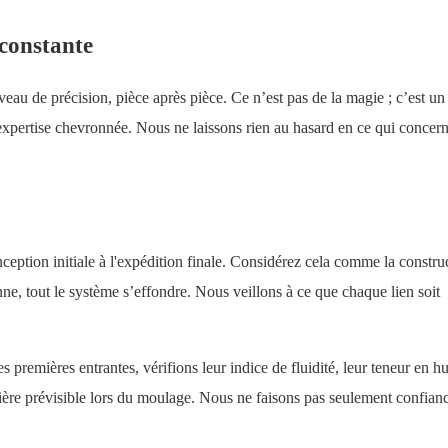
constante
u de précision, pièce après pièce. Ce n’est pas de la magie ; c’est u
expertise chevronnée. Nous ne laissons rien au hasard en ce qui concern
ception initiale à l'expédition finale. Considérez cela comme la constru
ne, tout le système s’effondre. Nous veillons à ce que chaque lien soit
s premières entrantes, vérifions leur indice de fluidité, leur teneur en h
nière prévisible lors du moulage. Nous ne faisons pas seulement confian