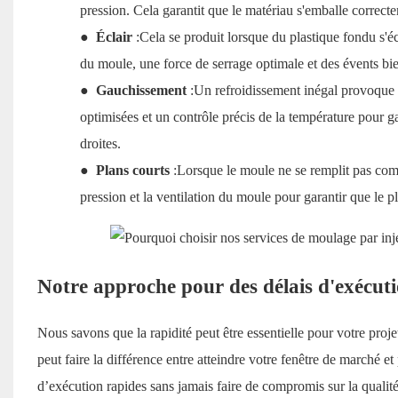
pression. Cela garantit que le matériau s'emballe correct
●
Éclair
:Cela se produit lorsque du plastique fondu s
du moule, une force de serrage optimale et des évents bi
●
Gauchissement
:Un refroidissement inégal provoque 
optimisées et un contrôle précis de la température pour g
droites.
●
Plans courts
:Lorsque le moule ne se remplit pas comp
pression et la ventilation du moule pour garantir que le 
Notre approche pour des délais d'exécut
Nous savons que la rapidité peut être essentielle pour votre proje
peut faire la différence entre atteindre votre fenêtre de marché e
d’exécution rapides sans jamais faire de compromis sur la qualité