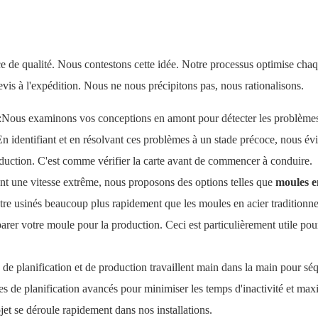
 de qualité. Nous contestons cette idée. Notre processus optimise chaq
 devis à l'expédition. Nous ne nous précipitons pas, nous rationalisons.
:Nous examinons vos conceptions en amont pour détecter les problème
 En identifiant et en résolvant ces problèmes à un stade précoce, nous évi
oduction. C'est comme vérifier la carte avant de commencer à conduire.
ant une vitesse extrême, nous proposons des options telles que
moules e
tre usinés beaucoup plus rapidement que les moules en acier traditionne
rer votre moule pour la production. Ceci est particulièrement utile pou
de planification et de production travaillent main dans la main pour sé
es de planification avancés pour minimiser les temps d'inactivité et max
ojet se déroule rapidement dans nos installations.