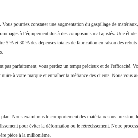
. Vous pourriez constater une augmentation du gaspillage de matériaux,
dommages à l’équipement dus à des composants mal ajustés. Une étude 
re 5 % et 30 % des dépenses totales de fabrication en raison des rebuts 
s.
 pas parfaitement, vous perdez un temps précieux et de l'efficacité. V
 nuire à votre marque et entraîner la méfiance des clients. Nous vous a
un plan. Nous examinons le comportement des matériaux sous pression, l
idissement pour éviter la déformation ou le rétrécissement. Notre proces
ère pièce à la millionième.