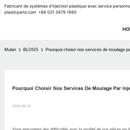
Fabricant de systèmes d'injection plastique avec service perso
plasticparts.com
​​​​​​​ +86 021 3479 1660
HO
Mulan
BLOGS
Pourquoi choisir nos services de moulage par
Pourquoi Choisir Nos Services De Moulage Par Inj
2025-08-15
Vous rencontrez des difficultés avec la qualité de vos pièces ou 