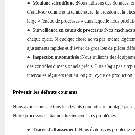
●
Moulage scientifique
:Nous utilisons des données, et
d’analyser comment la température, la pression et la vite
large « fenêtre de processus » dans laquelle nous produ
●
Surveillance en cours de processus
:Nos machines so
chaque cycle. Si quelque chose ne va pas, même légèrem
ajustements rapides et d’éviter de gros lots de pièces déf
●
Inspection automatisée
:Nous utilisons des équipem
des contrôles dimensionnels précis. Il ne s’agit pas simp
intervalles réguliers tout au long du cycle de production.
Prévenir les défauts courants
Nous avons constaté tous les défauts courants du moulage par inj
Notre processus s’attaque directement à ces problèmes.
●
Traces d'affaissement
:Nous évitons ces problèmes en