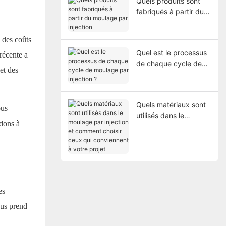
Quels produits sont
fabriqués à partir du
moulage par injection
 des coûts
Quel est le processus
récente a
de chaque cycle de
et des
moulage par injection
?
Quels matériaux sont
ous
utilisés dans le
idons à
moulage par injection
et comment choisir
ceux qui conviennent
à votre projet
es
sus prend