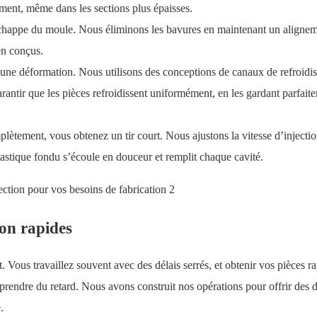
ement, même dans les sections plus épaisses.
'échappe du moule. Nous éliminons les bavures en maintenant un alignem
en conçus.
une déformation. Nous utilisons des conceptions de canaux de refroidi
arantir que les pièces refroidissent uniformément, en les gardant parfait
lètement, vous obtenez un tir court. Nous ajustons la vitesse d’injectio
plastique fondu s’écoule en douceur et remplit chaque cavité.
ion rapides
t. Vous travaillez souvent avec des délais serrés, et obtenir vos pièces 
t prendre du retard. Nous avons construit nos opérations pour offrir des d
.