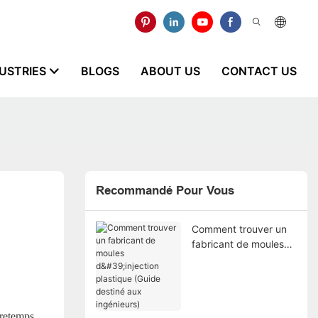
USTRIES
BLOGS
ABOUT US
CONTACT US
Recommandé Pour Vous
Comment trouver un
fabricant de moules
d'injection plastique
(Guide destiné aux
ingénieurs)
tretemps