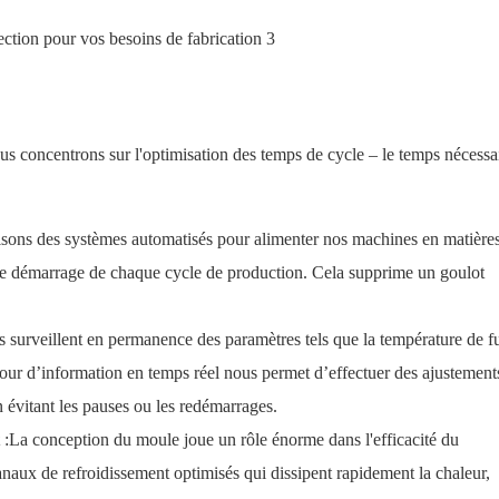
 concentrons sur l'optimisation des temps de cycle – le temps nécessa
isons des systèmes automatisés pour alimenter nos machines en matière
nt le démarrage de chaque cycle de production. Cela supprime un goulot
 surveillent en permanence des paramètres tels que la température de fu
etour d’information en temps réel nous permet d’effectuer des ajustement
n évitant les pauses ou les redémarrages.
t
:La conception du moule joue un rôle énorme dans l'efficacité du
aux de refroidissement optimisés qui dissipent rapidement la chaleur,