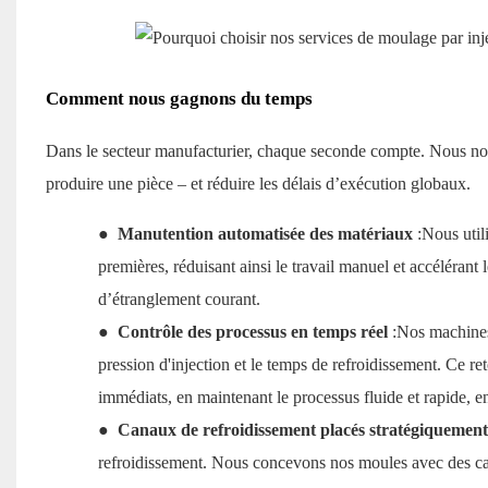
Comment nous gagnons du temps
Dans le secteur manufacturier, chaque seconde compte. Nous nous
produire une pièce – et réduire les délais d’exécution globaux.
●
Manutention automatisée des matériaux
:Nous util
premières, réduisant ainsi le travail manuel et accéléra
d’étranglement courant.
●
Contrôle des processus en temps réel
:Nos machines
pression d'injection et le temps de refroidissement. Ce r
immédiats, en maintenant le processus fluide et rapide, e
●
Canaux de refroidissement placés stratégiquemen
refroidissement. Nous concevons nos moules avec des can