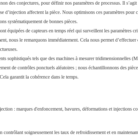
 non des conjectures, pour définir nos paramètres de processus. Il s’agit
sse d’injection affectent la pièce. Nous optimisons ces paramètres pour 
isons systématiquement de bonnes pièces.
nt équipées de capteurs en temps réel qui surveillent les paramètres cri
ent, nous le remarquons immédiatement. Cela nous permet d’effectuer 
ectueuses.
ents sophistiqués tels que des machines à mesurer tridimensionnelles 
lement de contrôles ponctuels aléatoires ; nous échantillonnons des pièce
 Cela garantit la cohérence dans le temps.
ection : marques d'enfoncement, bavures, déformations et injections co
 contrôlant soigneusement les taux de refroidissement et en maintenant