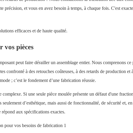
te précision, et vous en avez besoin à temps, à chaque fois. C'est exact
utions efficaces et de haute qualité.
r vos pièces
mposant peut faire dérailler un assemblage entier. Nous comprenons ce
tes confronté à des retouches coûteuses, à des retards de production et 
mode ; c’est le fondement d’une fabrication réussie.
e complexe. Si une seule pièce moulée présente un défaut d'une fractio
s seulement d’esthétique, mais aussi de fonctionnalité, de sécurité et, en
 répond aux spécifications exactes.