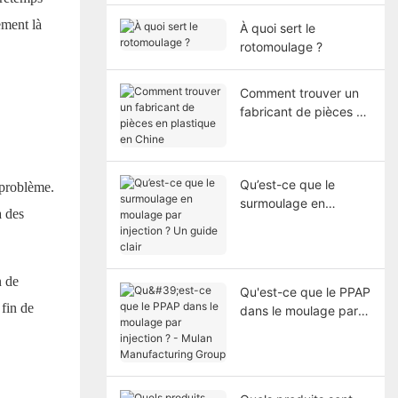
ement là
À quoi sert le
rotomoulage ?
Comment trouver un
fabricant de pièces en
plastique en Chine
Qu’est-ce que le
 problème.
surmoulage en
à des
moulage par
injection ? Un guide
clair
n de
Qu'est-ce que le PPAP
 fin de
dans le moulage par
injection ? - Mulan
Manufacturing Group