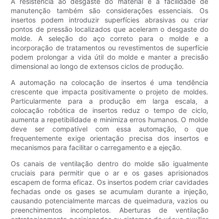
A resistência ao desgaste do material e a facilidade de
manutenção também são considerações essenciais. Os
insertos podem introduzir superfícies abrasivas ou criar
pontos de pressão localizados que aceleram o desgaste do
molde. A seleção do aço correto para o molde e a
incorporação de tratamentos ou revestimentos de superfície
podem prolongar a vida útil do molde e manter a precisão
dimensional ao longo de extensos ciclos de produção.
A automação na colocação de insertos é uma tendência
crescente que impacta positivamente o projeto de moldes.
Particularmente para a produção em larga escala, a
colocação robótica de insertos reduz o tempo de ciclo,
aumenta a repetibilidade e minimiza erros humanos. O molde
deve ser compatível com essa automação, o que
frequentemente exige orientação precisa dos insertos e
mecanismos para facilitar o carregamento e a ejeção.
Os canais de ventilação dentro do molde são igualmente
cruciais para permitir que o ar e os gases aprisionados
escapem de forma eficaz. Os insertos podem criar cavidades
fechadas onde os gases se acumulam durante a injeção,
causando potencialmente marcas de queimadura, vazios ou
preenchimentos incompletos. Aberturas de ventilação