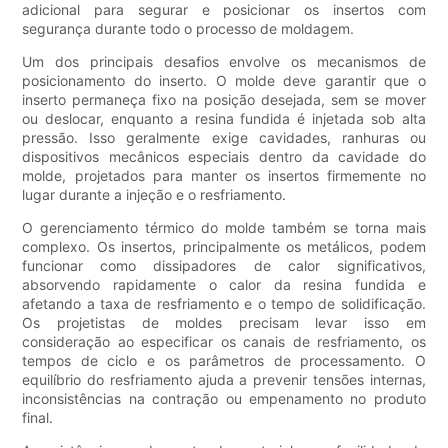
adicional para segurar e posicionar os insertos com
segurança durante todo o processo de moldagem.
Um dos principais desafios envolve os mecanismos de
posicionamento do inserto. O molde deve garantir que o
inserto permaneça fixo na posição desejada, sem se mover
ou deslocar, enquanto a resina fundida é injetada sob alta
pressão. Isso geralmente exige cavidades, ranhuras ou
dispositivos mecânicos especiais dentro da cavidade do
molde, projetados para manter os insertos firmemente no
lugar durante a injeção e o resfriamento.
O gerenciamento térmico do molde também se torna mais
complexo. Os insertos, principalmente os metálicos, podem
funcionar como dissipadores de calor significativos,
absorvendo rapidamente o calor da resina fundida e
afetando a taxa de resfriamento e o tempo de solidificação.
Os projetistas de moldes precisam levar isso em
consideração ao especificar os canais de resfriamento, os
tempos de ciclo e os parâmetros de processamento. O
equilíbrio do resfriamento ajuda a prevenir tensões internas,
inconsistências na contração ou empenamento no produto
final.