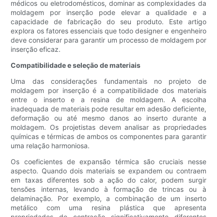
médicos ou eletrodomésticos, dominar as complexidades da
moldagem por inserção pode elevar a qualidade e a
capacidade de fabricação do seu produto. Este artigo
explora os fatores essenciais que todo designer e engenheiro
deve considerar para garantir um processo de moldagem por
inserção eficaz.
Compatibilidade e seleção de materiais
Uma das considerações fundamentais no projeto de
moldagem por inserção é a compatibilidade dos materiais
entre o inserto e a resina de moldagem. A escolha
inadequada de materiais pode resultar em adesão deficiente,
deformação ou até mesmo danos ao inserto durante a
moldagem. Os projetistas devem analisar as propriedades
químicas e térmicas de ambos os componentes para garantir
uma relação harmoniosa.
Os coeficientes de expansão térmica são cruciais nesse
aspecto. Quando dois materiais se expandem ou contraem
em taxas diferentes sob a ação do calor, podem surgir
tensões internas, levando à formação de trincas ou à
delaminação. Por exemplo, a combinação de um inserto
metálico com uma resina plástica que apresenta
propriedades de contração significativamente diferentes