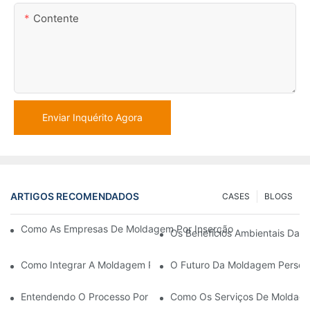
Contente
Enviar Inquérito Agora
ARTIGOS RECOMENDADOS
CASES
BLOGS
Como As Empresas De Moldagem Por Inserção Garantem Precis
Os Benefícios Ambientais Da U
Como Integrar A Moldagem Por Inserção De Plástico Ao Seu Fl
O Futuro Da Moldagem Persona
Entendendo O Processo Por Trás Da Moldagem Por Inserção De 
Como Os Serviços De Moldage