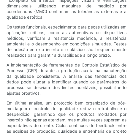
incompleto de insertos. Inspeções visuais e verificações
dimensionais utilizando máquinas de medição por
coordenadas (MMC) confirmam as tolerâncias externas e a
qualidade estética.
Os testes funcionais, especialmente para peças utilizadas em
aplicações críticas, como as automotivas ou dispositivos
médicos, verificam a resistência mecânica, a resistência
ambiental e o desempenho em condições simuladas. Testes
de adesão entre o inserto e o plástico são frequentemente
realizados para garantir a durabilidade a longo prazo.
A implementação de ferramentas de Controle Estatístico de
Processo (CEP) durante a produção auxilia na manutenção
da qualidade consistente. A análise das tendências dos
dados pode ajudar a identificar quando os parâmetros do
processo se desviam dos limites aceitáveis, possibilitando
ajustes proativos.
Em última análise, um protocolo bem organizado de pós-
moldagem e controle de qualidade reduz o retrabalho e o
desperdício, garantindo que os produtos moldados por
inserção não apenas atendam, mas muitas vezes superem as
expectativas do cliente. Ciclos contínuos de feedback entre
as equipes de produção, qualidade e engenharia de projeto