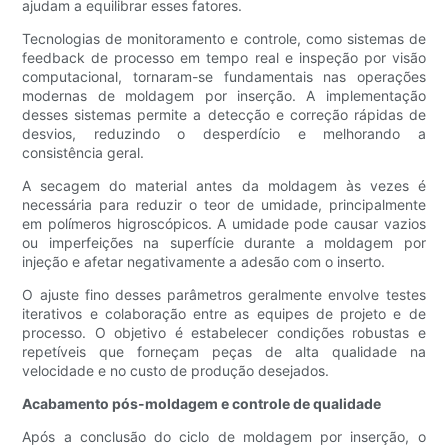
ajudam a equilibrar esses fatores.
Tecnologias de monitoramento e controle, como sistemas de
feedback de processo em tempo real e inspeção por visão
computacional, tornaram-se fundamentais nas operações
modernas de moldagem por inserção. A implementação
desses sistemas permite a detecção e correção rápidas de
desvios, reduzindo o desperdício e melhorando a
consistência geral.
A secagem do material antes da moldagem às vezes é
necessária para reduzir o teor de umidade, principalmente
em polímeros higroscópicos. A umidade pode causar vazios
ou imperfeições na superfície durante a moldagem por
injeção e afetar negativamente a adesão com o inserto.
O ajuste fino desses parâmetros geralmente envolve testes
iterativos e colaboração entre as equipes de projeto e de
processo. O objetivo é estabelecer condições robustas e
repetíveis que forneçam peças de alta qualidade na
velocidade e no custo de produção desejados.
Acabamento pós-moldagem e controle de qualidade
Após a conclusão do ciclo de moldagem por inserção, o