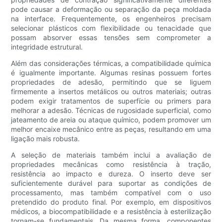
pode causar a deformação ou separação da peça moldada
na interface. Frequentemente, os engenheiros precisam
selecionar plásticos com flexibilidade ou tenacidade que
possam absorver essas tensões sem comprometer a
integridade estrutural.
Além das considerações térmicas, a compatibilidade química
é igualmente importante. Algumas resinas possuem fortes
propriedades de adesão, permitindo que se liguem
firmemente a insertos metálicos ou outros materiais; outras
podem exigir tratamentos de superfície ou primers para
melhorar a adesão. Técnicas de rugosidade superficial, como
jateamento de areia ou ataque químico, podem promover um
melhor encaixe mecânico entre as peças, resultando em uma
ligação mais robusta.
A seleção de materiais também inclui a avaliação de
propriedades mecânicas como resistência à tração,
resistência ao impacto e dureza. O inserto deve ser
suficientemente durável para suportar as condições de
processamento, mas também compatível com o uso
pretendido do produto final. Por exemplo, em dispositivos
médicos, a biocompatibilidade e a resistência à esterilização
tornam-se fundamentais. Da mesma forma, componentes