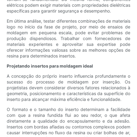
elétricos podem exigir materiais com propriedades dielétricas
específicas para garantir segurança e desempenho.
Em última análise, testar diferentes combinações de materiais
logo no início da fase de projeto, por meio de ensaios de
moldagem em pequena escala, pode evitar problemas de
produção dispendiosos. Trabalhar com fornecedores de
materiais experientes e aproveitar sua expertise pode
oferecer informações valiosas sobre as melhores opções de
resina para determinados insertos.
Projetando insertos para moldagem ideal
A concepção do próprio inserto influencia profundamente o
sucesso do processo de moldagem por inserção. Os
projetistas devem considerar diversos fatores relacionados à
geometria, posicionamento e características da superfície do
inserto para alcançar máxima eficiência e funcionalidade.
O formato e o tamanho do inserto determinam a facilidade
com que a resina fundida flui ao seu redor, o que afeta
diretamente a qualidade do encapsulamento e da adesão.
Insertos com bordas afiadas ou contornos complexos podem
causar interrupções no fluxo da resina ou criar bolhas de ar,