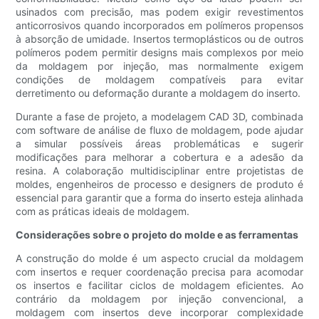
usinados com precisão, mas podem exigir revestimentos
anticorrosivos quando incorporados em polímeros propensos
à absorção de umidade. Insertos termoplásticos ou de outros
polímeros podem permitir designs mais complexos por meio
da moldagem por injeção, mas normalmente exigem
condições de moldagem compatíveis para evitar
derretimento ou deformação durante a moldagem do inserto.
Durante a fase de projeto, a modelagem CAD 3D, combinada
com software de análise de fluxo de moldagem, pode ajudar
a simular possíveis áreas problemáticas e sugerir
modificações para melhorar a cobertura e a adesão da
resina. A colaboração multidisciplinar entre projetistas de
moldes, engenheiros de processo e designers de produto é
essencial para garantir que a forma do inserto esteja alinhada
com as práticas ideais de moldagem.
Considerações sobre o projeto do molde e as ferramentas
A construção do molde é um aspecto crucial da moldagem
com insertos e requer coordenação precisa para acomodar
os insertos e facilitar ciclos de moldagem eficientes. Ao
contrário da moldagem por injeção convencional, a
moldagem com insertos deve incorporar complexidade