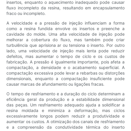
insertos, enquanto o aquecimento inadequado pode causar
fluxo incompleto da resina, resultando em encapsulamento
fraco ou incompleto.
A velocidade e a pressão de injeção influenciam a forma
como a resina fundida envolve os insertos e preenche a
cavidade do molde. Uma alta velocidade de injeção pode
melhorar a cobertura do fluxo, mas também pode criar
turbulência que aprisiona ar ou tensiona o inserto. Por outro
lado, uma velocidade de injeção mais lenta pode reduzir
defeitos, mas aumentar o tempo de ciclo e os custos de
fabricação. A pressão é igualmente importante, pois afeta a
compactação, a densidade e o acabamento superficial. A
compactação excessiva pode levar a rebarbas ou distorções
dimensionais, enquanto a compactação insuficiente pode
causar marcas de afundamento ou ligações fracas.
O tempo de resfriamento e a duração do ciclo determinam a
eficiência geral da produção e a estabilidade dimensional
das peças. Um resfriamento adequado ajuda a solidificar a
resina moldada e minimiza a deformação, mas ciclos
excessivamente longos podem reduzir a produtividade e
aumentar os custos. A otimização dos canais de resfriamento
e a compreensão da condutividade térmica do inserto