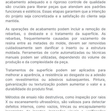
acabamento adequado e o rigoroso controle de qualidade
são cruciais para liberar peças que atendam aos padrões
funcionais e estéticos. Essas etapas garantem que a intenção
do projeto seja concretizada e a satisfação do cliente seja
mantida.
As operações de acabamento podem incluir a remoção de
rebarbas, o desbaste e o tratamento da superfície. As
rebarbas, frequentemente causadas por vazamento de
resina entre as metades do molde, devem ser removidas
cuidadosamente sem danificar o inserto ou a estrutura
moldada. Ferramentas de corte automatizadas ou técnicas
manuais podem ser utilizadas, dependendo do volume de
produção e da complexidade da peça.
Tratamentos de superfície podem ser aplicados para
melhorar a aparência, a resistência ao desgaste ou a adesão
com revestimentos ou adesivos subsequentes. Pintura,
galvanização ou texturização podem aumentar o valor e a
durabilidade do produto final.
Métodos de ensaio não destrutivos, como inspeção por raios
X ou escaneamento ultrassônico, são valiosos para detectar
defeitos internos, como vazios, trincas ou encapsulamento