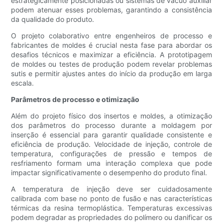
estrategicamente posicionadas ou sistemas de vácuo auxiliar
podem atenuar esses problemas, garantindo a consistência
da qualidade do produto.
O projeto colaborativo entre engenheiros de processo e
fabricantes de moldes é crucial nesta fase para abordar os
desafios técnicos e maximizar a eficiência. A prototipagem
de moldes ou testes de produção podem revelar problemas
sutis e permitir ajustes antes do início da produção em larga
escala.
Parâmetros de processo e otimização
Além do projeto físico dos insertos e moldes, a otimização
dos parâmetros do processo durante a moldagem por
inserção é essencial para garantir qualidade consistente e
eficiência de produção. Velocidade de injeção, controle de
temperatura, configurações de pressão e tempos de
resfriamento formam uma interação complexa que pode
impactar significativamente o desempenho do produto final.
A temperatura de injeção deve ser cuidadosamente
calibrada com base no ponto de fusão e nas características
térmicas da resina termoplástica. Temperaturas excessivas
podem degradar as propriedades do polímero ou danificar os