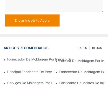
Enviar Inquérito Agora
ARTIGOS RECOMENDADOS
CASES
BLOGS
Fornecedor De Moldagem Por Injeção De Plástico Com Ampla Ex
Fábrica De Moldagem Por Inje
Principal Fabricante De Peças Plásticas Para Os Setores Eletrô
Fornecedor De Moldagem Por 
Serviços De Moldagem Por Injeção De Plástico Para Indústrias 
Fabricante De Moldes De Inje