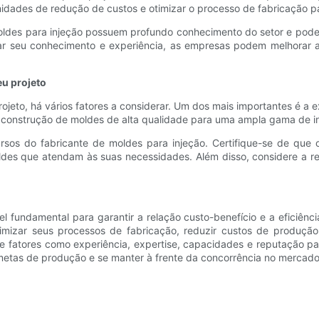
idades de redução de custos e otimizar o processo de fabricação pa
moldes para injeção possuem profundo conhecimento do setor e pode
r seu conhecimento e experiência, as empresas podem melhorar a
eu projeto
ojeto, há vários fatores a considerar. Um dos mais importantes é a 
 construção de moldes de alta qualidade para uma ampla gama de in
sos do fabricante de moldes para injeção. Certifique-se de que 
es que atendam às suas necessidades. Além disso, considere a re
fundamental para garantir a relação custo-benefício e a eficiênc
imizar seus processos de fabricação, reduzir custos de produção
ere fatores como experiência, expertise, capacidades e reputação p
 metas de produção e se manter à frente da concorrência no mercado