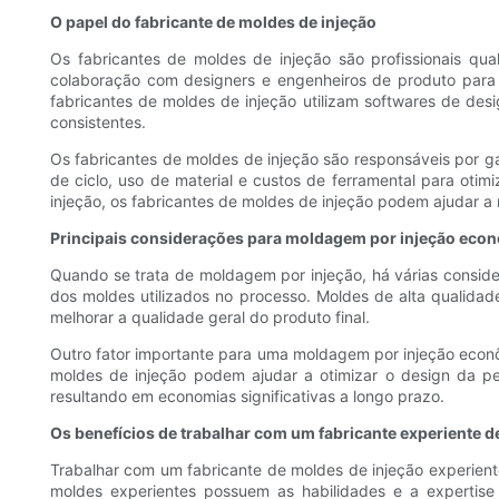
O papel do fabricante de moldes de injeção
Os fabricantes de moldes de injeção são profissionais qua
colaboração com designers e engenheiros de produto para 
fabricantes de moldes de injeção utilizam softwares de de
consistentes.
Os fabricantes de moldes de injeção são responsáveis ​​por
de ciclo, uso de material e custos de ferramental para oti
injeção, os fabricantes de moldes de injeção podem ajudar a 
Principais considerações para moldagem por injeção eco
Quando se trata de moldagem por injeção, há várias consid
dos moldes utilizados no processo. Moldes de alta qualidad
melhorar a qualidade geral do produto final.
Outro fator importante para uma moldagem por injeção econô
moldes de injeção podem ajudar a otimizar o design da pe
resultando em economias significativas a longo prazo.
Os benefícios de trabalhar com um fabricante experiente d
Trabalhar com um fabricante de moldes de injeção experien
moldes experientes possuem as habilidades e a expertise 