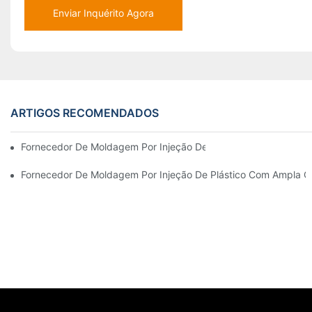
Enviar Inquérito Agora
ARTIGOS RECOMENDADOS
Fornecedor De Moldagem Por Injeção De Plástico Com Ampla Ex
Fornecedor De Moldagem Por Injeção De Plástico Com Ampla 