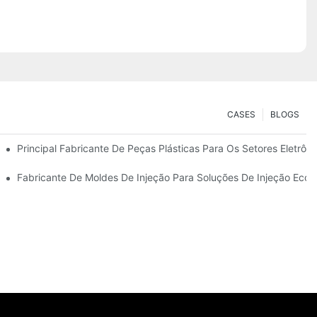
CASES
BLOGS
e Qualidade Premium
Principal Fabricante De Peças Plásticas Para Os Setores Eletrôn
specializadas
Fabricante De Moldes De Injeção Para Soluções De Injeção Eco