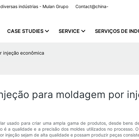
a diversas indústrias - Mulan Grupo
Contact@china-
CASE STUDIES
SERVICE
SERVIÇOS DE IND
r injeção econômica
injeção para moldagem por in
lar usado para criar uma ampla gama de produtos, desde bens de
ção é a qualidade e a precisão dos moldes utilizados no processo
or injeção sejam de alta qualidade e possam produzir peças consiste