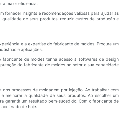
ra maior eficiência.
m fornecer insights e recomendações valiosas para ajudar as
 qualidade de seus produtos, reduzir custos de produção e
experiência e a expertise do fabricante de moldes. Procure um
dústrias e aplicações.
o fabricante de moldes tenha acesso a softwares de design
putação do fabricante de moldes no setor e sua capacidade
ia dos processos de moldagem por injeção. Ao trabalhar com
 e melhorar a qualidade de seus produtos. Ao escolher um
ara garantir um resultado bem-sucedido. Com o fabricante de
 acelerado de hoje.