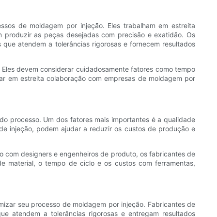
cessos de moldagem por injeção. Eles trabalham em estreita
m produzir as peças desejadas com precisão e exatidão. Os
 que atendem a tolerâncias rigorosas e fornecem resultados
es. Eles devem considerar cuidadosamente fatores como tempo
balhar em estreita colaboração com empresas de moldagem por
do processo. Um dos fatores mais importantes é a qualidade
 de injeção, podem ajudar a reduzir os custos de produção e
o com designers e engenheiros de produto, os fabricantes de
e material, o tempo de ciclo e os custos com ferramentas,
mizar seu processo de moldagem por injeção. Fabricantes de
que atendem a tolerâncias rigorosas e entregam resultados