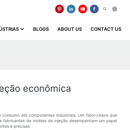
ÚSTRIAS
BLOGS
ABOUT US
CONTACT US
jeção econômica
 consumo até componentes industriais. Um fator-chave que
. Os fabricantes de moldes de injeção desempenham um papel
ntes e precisas.