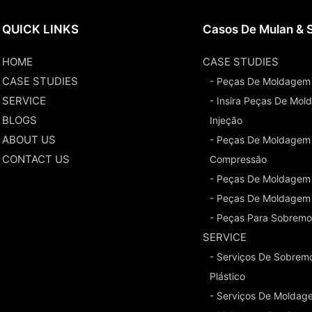
QUICK LINKS
Casos De Mulan & 
HOME
CASE STUDIES
CASE STUDIES
- Peças De Moldagem 
SERVICE
- Insira Peças De Mo
BLOGS
Injeção
ABOUT US
- Peças De Moldagem
CONTACT US
Compressão
- Peças De Moldagem
- Peças De Moldagem 
- Peças Para Sobrem
SERVICE
- Serviços De Sobrem
Plástico
- Serviços De Moldag