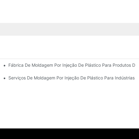
Fábrica De Moldagem Por Injeção De Plástico Para Produtos D
periência No Setor
Gama De Produtos
Serviços De Moldagem Por Injeção De Plástico Para Indústrias E