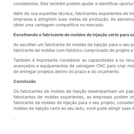
consistentes. Eles também podem ajudar a identificar oportun
Além de sua expertise técnica, fabricantes experientes de 
empresas a atingirem suas metas de produção. Ao alavanca
obter uma vantagem competitiva no mercado.
Escolhendo o fabricante de moldes de injeção certo para s
Ao escolher um fabricante de moldes de injeção para o seu pr
fabricante de moldes com histórico comprovado de projeto e
Também é importante considerar as capacidades e os recur
avançados e equipamentos de usinagem CNC para criar mold
de entregar projetos dentro do prazo e do orçamento.
Conclusão
Os fabricantes de moldes de injeção desempenham um papel 
fabricantes de moldes experientes, as empresas podem ot
fabricante de moldes de injeção para o seu projeto, consid
moldes de injeção certo ao seu lado, você pode atingir suas
.