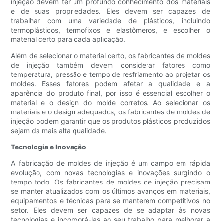
injeção devem ter um profundo conhecimento dos materiais
e de suas propriedades. Eles devem ser capazes de
trabalhar com uma variedade de plásticos, incluindo
termoplásticos, termofixos e elastômeros, e escolher o
material certo para cada aplicação.
Além de selecionar o material certo, os fabricantes de moldes
de injeção também devem considerar fatores como
temperatura, pressão e tempo de resfriamento ao projetar os
moldes. Esses fatores podem afetar a qualidade e a
aparência do produto final, por isso é essencial escolher o
material e o design do molde corretos. Ao selecionar os
materiais e o design adequados, os fabricantes de moldes de
injeção podem garantir que os produtos plásticos produzidos
sejam da mais alta qualidade.
Tecnologia e Inovação
A fabricação de moldes de injeção é um campo em rápida
evolução, com novas tecnologias e inovações surgindo o
tempo todo. Os fabricantes de moldes de injeção precisam
se manter atualizados com os últimos avanços em materiais,
equipamentos e técnicas para se manterem competitivos no
setor. Eles devem ser capazes de se adaptar às novas
tecnologias e incorporá-las ao seu trabalho para melhorar a