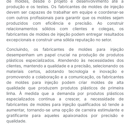
de moldes, desde o projeto e desenvolvimento até a
produção e os testes. Os fabricantes de moldes de injeção
devem ser capazes de trabalhar em equipe e coordenar-se
com outros profissionais para garantir que os moldes sejam
produzidos com eficiência e precisão. Ao construir
relacionamentos sólidos com clientes e colegas, os
fabricantes de moldes de injeção podem entregar resultados
excepcionais e construir uma sólida reputação no setor.
Concluindo, os fabricantes de moldes para injeção
desempenham um papel crucial na produção de produtos
plásticos especializados. Atendendo às necessidades dos
clientes, mantendo a qualidade e a precisão, selecionando os
materiais certos, adotando tecnologia e inovação e
promovendo a colaboração e a comunicação, os fabricantes
de moldes para injeção podem criar moldes de alta
qualidade que produzem produtos plásticos de primeira
linha. À medida que a demanda por produtos plásticos
especializados continua a crescer, a necessidade de
fabricantes de moldes para injeção qualificados só tende a
aumentar, tornando-se uma opção de carreira estimulante e
gratificante para aqueles apaixonados por precisão e
qualidade.