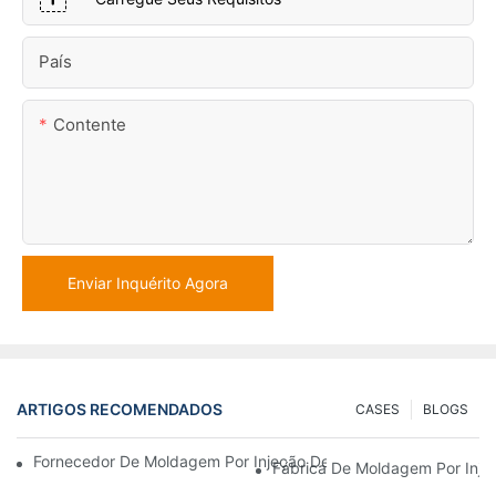
País
Contente
Enviar Inquérito Agora
ARTIGOS RECOMENDADOS
CASES
BLOGS
Fornecedor De Moldagem Por Injeção De Plástico Com Ampla Ex
Fábrica De Moldagem Por Inje