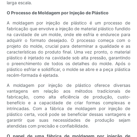
larga escala.
O Processo de Moldagem por Injeção de Plástico
A moldagem por injeção de plástico é um processo de
fabricação que envolve a injeção de material plástico fundido
na cavidade de um molde, onde ele esfria e endurece para
adquirir o formato desejado. O processo começa com o
projeto do molde, crucial para determinar a qualidade e as
características do produto final. Uma vez pronto, o material
plástico é injetado na cavidade sob alta pressão, garantindo
o preenchimento de todos os detalhes do molde. Após o
plástico esfriar e solidificar, o molde se abre e a peça plástica
recém-formada é ejetada.
A moldagem por injeção de plástico oferece diversas
vantagens em relação aos métodos tradicionais de
fabricação, como alta eficiência de produção, custo-
benefício e a capacidade de criar formas complexas e
intrincadas. Com a fábrica de moldagem por injeção de
plástico certa, você pode se beneficiar dessas vantagens e
garantir que suas necessidades de produção sejam
atendidas com precisão e confiabilidade.
O papel de uma fábrica de moldagem por injeção de