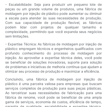
- Escalabilidade: Seja para produzir um pequeno lote de
peças ou um grande volume de produtos, uma fábrica de
moldagem por injeção de plástico pode aumentar ou diminuir
a escala para atender às suas necessidades de produção.
Com sua capacidade de produção flexível, as fábricas
podem lidar com projetos de qualquer tamanho e
complexidade, permitindo que você expanda seus negócios
sem limitações.
- Expertise Técnica: As fábricas de moldagem por injeção de
plástico empregam técnicos e engenheiros qualificados com
profundo conhecimento do processo de moldagem por
injeção. Ao aproveitar a expertise técnica deles, você pode
se beneficiar de soluções inovadoras, suporte para solução
de problemas e iniciativas de melhoria contínua que ajudam a
otimizar seu processo de produção e maximizar a eficiência.
Concluindo, uma fábrica de moldagem por injeção de
plástico é uma parceira valiosa para empresas que buscam
serviços completos de produção para suas peças plásticas.
Ao terceirizar suas necessidades de fabricação para uma
fábrica de renome, você pode se beneficiar de uma ampla
gama de serviços, economia de custos, eficiência de tempo,
garantia de qualidade, escalabilidade e expertise técnica.