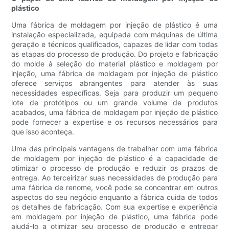
plástico
Uma fábrica de moldagem por injeção de plástico é uma
instalação especializada, equipada com máquinas de última
geração e técnicos qualificados, capazes de lidar com todas
as etapas do processo de produção. Do projeto e fabricação
do molde à seleção do material plástico e moldagem por
injeção, uma fábrica de moldagem por injeção de plástico
oferece serviços abrangentes para atender às suas
necessidades específicas. Seja para produzir um pequeno
lote de protótipos ou um grande volume de produtos
acabados, uma fábrica de moldagem por injeção de plástico
pode fornecer a expertise e os recursos necessários para
que isso aconteça.
Uma das principais vantagens de trabalhar com uma fábrica
de moldagem por injeção de plástico é a capacidade de
otimizar o processo de produção e reduzir os prazos de
entrega. Ao terceirizar suas necessidades de produção para
uma fábrica de renome, você pode se concentrar em outros
aspectos do seu negócio enquanto a fábrica cuida de todos
os detalhes de fabricação. Com sua expertise e experiência
em moldagem por injeção de plástico, uma fábrica pode
ajudá-lo a otimizar seu processo de produção e entregar