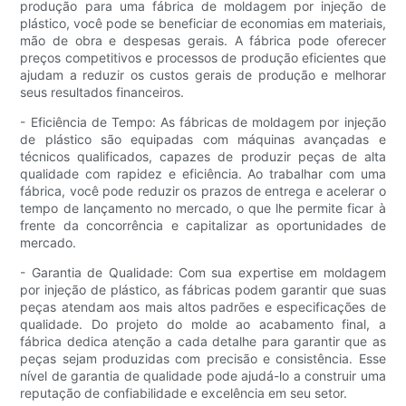
produção para uma fábrica de moldagem por injeção de
plástico, você pode se beneficiar de economias em materiais,
mão de obra e despesas gerais. A fábrica pode oferecer
preços competitivos e processos de produção eficientes que
ajudam a reduzir os custos gerais de produção e melhorar
seus resultados financeiros.
- Eficiência de Tempo: As fábricas de moldagem por injeção
de plástico são equipadas com máquinas avançadas e
técnicos qualificados, capazes de produzir peças de alta
qualidade com rapidez e eficiência. Ao trabalhar com uma
fábrica, você pode reduzir os prazos de entrega e acelerar o
tempo de lançamento no mercado, o que lhe permite ficar à
frente da concorrência e capitalizar as oportunidades de
mercado.
- Garantia de Qualidade: Com sua expertise em moldagem
por injeção de plástico, as fábricas podem garantir que suas
peças atendam aos mais altos padrões e especificações de
qualidade. Do projeto do molde ao acabamento final, a
fábrica dedica atenção a cada detalhe para garantir que as
peças sejam produzidas com precisão e consistência. Esse
nível de garantia de qualidade pode ajudá-lo a construir uma
reputação de confiabilidade e excelência em seu setor.