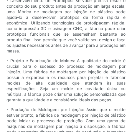
- Desenvolvimento de Protótipos: Se você precisa testar o
conceito do seu produto antes da produção em larga escala,
uma fábrica de moldagem por injeção de plástico pode
ajudá-lo a desenvolver protótipos de forma rápida e
econômica. Utilizando tecnologias de prototipagem rápida,
como impressão 3D e usinagem CNC, a fábrica pode criar
protótipos funcionais que se assemelham bastante ao
produto final. Isso permite que você valide seu design e faça
os ajustes necessários antes de avançar para a produção em
massa.
- Projeto e Fabricação de Moldes: A qualidade do molde é
crucial para o sucesso do processo de moldagem por
injeção. Uma fábrica de moldagem por injeção de plástico
possui a expertise e os recursos para projetar e fabricar
moldes de alta qualidade que atendam às suas
especificações. Seja um molde de cavidade única ou
múltipla, a fábrica pode criar uma solução personalizada que
garanta a qualidade e a consistência ideais das peças.
- Produção de Moldagem por Injeção: Assim que o molde
estiver pronto, a fábrica de moldagem por injeção de plástico
pode iniciar o processo de produção. Com uma gama de
máquinas de moldagem por injeção à disposição, a fábrica
pode acomodar diversos volumes de produção e tamanhos