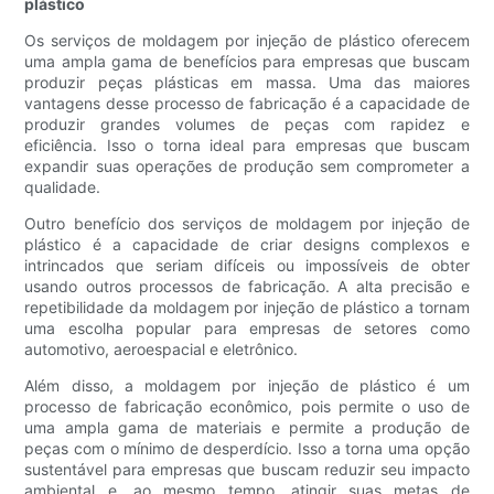
plástico
Os serviços de moldagem por injeção de plástico oferecem
uma ampla gama de benefícios para empresas que buscam
produzir peças plásticas em massa. Uma das maiores
vantagens desse processo de fabricação é a capacidade de
produzir grandes volumes de peças com rapidez e
eficiência. Isso o torna ideal para empresas que buscam
expandir suas operações de produção sem comprometer a
qualidade.
Outro benefício dos serviços de moldagem por injeção de
plástico é a capacidade de criar designs complexos e
intrincados que seriam difíceis ou impossíveis de obter
usando outros processos de fabricação. A alta precisão e
repetibilidade da moldagem por injeção de plástico a tornam
uma escolha popular para empresas de setores como
automotivo, aeroespacial e eletrônico.
Além disso, a moldagem por injeção de plástico é um
processo de fabricação econômico, pois permite o uso de
uma ampla gama de materiais e permite a produção de
peças com o mínimo de desperdício. Isso a torna uma opção
sustentável para empresas que buscam reduzir seu impacto
ambiental e, ao mesmo tempo, atingir suas metas de