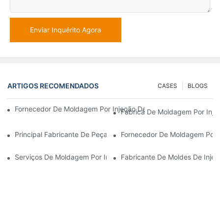
Enviar Inquérito Agora
ARTIGOS RECOMENDADOS
CASES
BLOGS
Fornecedor De Moldagem Por Injeção De Plástico Com Ampla Ex
Fábrica De Moldagem Por Inje
Principal Fabricante De Peças Plásticas Para Os Setores Eletrô
Fornecedor De Moldagem Por 
Serviços De Moldagem Por Injeção De Plástico Para Indústrias 
Fabricante De Moldes De Inje