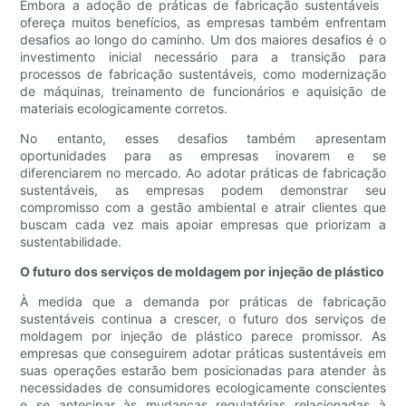
Embora a adoção de práticas de fabricação sustentáveis ​​
ofereça muitos benefícios, as empresas também enfrentam
desafios ao longo do caminho. Um dos maiores desafios é o
investimento inicial necessário para a transição para
processos de fabricação sustentáveis, como modernização
de máquinas, treinamento de funcionários e aquisição de
materiais ecologicamente corretos.
No entanto, esses desafios também apresentam
oportunidades para as empresas inovarem e se
diferenciarem no mercado. Ao adotar práticas de fabricação
sustentáveis, as empresas podem demonstrar seu
compromisso com a gestão ambiental e atrair clientes que
buscam cada vez mais apoiar empresas que priorizam a
sustentabilidade.
O futuro dos serviços de moldagem por injeção de plástico
À medida que a demanda por práticas de fabricação
sustentáveis ​​continua a crescer, o futuro dos serviços de
moldagem por injeção de plástico parece promissor. As
empresas que conseguirem adotar práticas sustentáveis ​​em
suas operações estarão bem posicionadas para atender às
necessidades de consumidores ecologicamente conscientes
e se antecipar às mudanças regulatórias relacionadas à