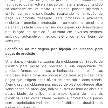
fabricação que envolve a injeção de material plástico fundido
na cavidade de um molde. O material plástico injetado é
então resfriado e solidificado, resultando na formação da
peça ou produto desejado. Este processo é altamente
eficiente e permite a produção de componentes precisos e
de alta qualidade com o mínimo de desperdício. A moldagem
por injeção de plástico é utilizada em diversos setores,
incluindo automotivo, médico, eletrônico e de bens de
consumo.
Benefícios da moldagem por injeção de plástico para
peças de precisão
Uma das principais vantagens da moldagem por injeção de
plástico para peças de precisão é sua capacidade de
produzir formas complexas e intrincadas com tolerâncias
rigorosas. Isso a torna um processo de fabricação ideal para
peças que exigem altos níveis de precisão e consistência.
Além disso, a moldagem por injeção de plástico oferece altas
velocidades de produção, baixos custos de mão de obra e a
possibilidade de utilizar uma ampla gama de materiais
plásticos. Essa versatilidade permite a produção de peças
com propriedades variadas, como flexibilidade, durabilidade
e resistência ao calor.