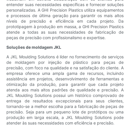
entender suas necessidades específicas e fornecer soluções
personalizadas. A GHI Precision Plastics utiliza equipamentos
e processos de última geração para garantir os mais altos
níveis de precisão e eficiência em cada projeto. Da
prototipagem à produção em massa, a GHI Precision Plastics
atende a todas as suas necessidades de fabricação de
peças de precisão com profissionalismo e expertise.
Soluções de moldagem JKL
A JKL Moulding Solutions é líder no fornecimento de serviços
de moldagem por injeção de plástico para peças de
precisão, com foco na qualidade e na satisfação do cliente. A
empresa oferece uma ampla gama de recursos, incluindo
assistência em projetos, desenvolvimento de ferramentas e
otimização da produção, para garantir que cada projeto
atenda aos mais altos padrões de qualidade e precisão. A
JKL Moulding Solutions possui um histórico comprovado de
entrega de resultados excepcionais para seus clientes,
tornando-se a melhor escolha para a fabricação de peças de
precisão. Seja para um pequeno lote de protótipos ou uma
produção em larga escala, a JKL Moulding Solutions pode
atender às suas necessidades com eficiência e precisão.