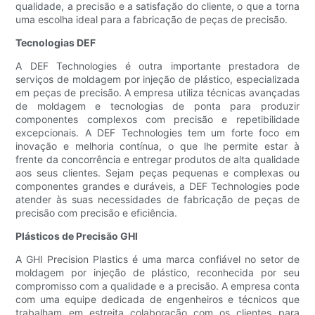
qualidade, a precisão e a satisfação do cliente, o que a torna
uma escolha ideal para a fabricação de peças de precisão.
Tecnologias DEF
A DEF Technologies é outra importante prestadora de
serviços de moldagem por injeção de plástico, especializada
em peças de precisão. A empresa utiliza técnicas avançadas
de moldagem e tecnologias de ponta para produzir
componentes complexos com precisão e repetibilidade
excepcionais. A DEF Technologies tem um forte foco em
inovação e melhoria contínua, o que lhe permite estar à
frente da concorrência e entregar produtos de alta qualidade
aos seus clientes. Sejam peças pequenas e complexas ou
componentes grandes e duráveis, a DEF Technologies pode
atender às suas necessidades de fabricação de peças de
precisão com precisão e eficiência.
Plásticos de Precisão GHI
A GHI Precision Plastics é uma marca confiável no setor de
moldagem por injeção de plástico, reconhecida por seu
compromisso com a qualidade e a precisão. A empresa conta
com uma equipe dedicada de engenheiros e técnicos que
trabalham em estreita colaboração com os clientes para