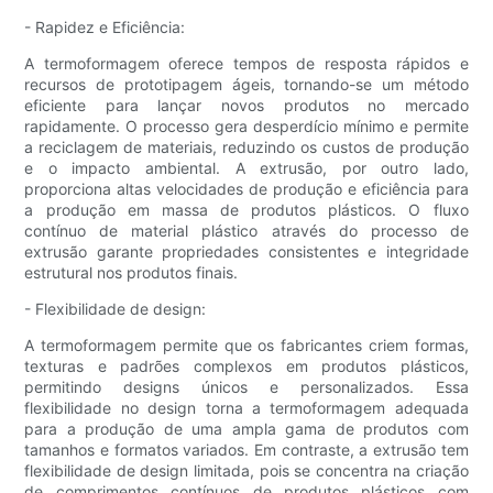
- Rapidez e Eficiência:
A termoformagem oferece tempos de resposta rápidos e
recursos de prototipagem ágeis, tornando-se um método
eficiente para lançar novos produtos no mercado
rapidamente. O processo gera desperdício mínimo e permite
a reciclagem de materiais, reduzindo os custos de produção
e o impacto ambiental. A extrusão, por outro lado,
proporciona altas velocidades de produção e eficiência para
a produção em massa de produtos plásticos. O fluxo
contínuo de material plástico através do processo de
extrusão garante propriedades consistentes e integridade
estrutural nos produtos finais.
- Flexibilidade de design:
A termoformagem permite que os fabricantes criem formas,
texturas e padrões complexos em produtos plásticos,
permitindo designs únicos e personalizados. Essa
flexibilidade no design torna a termoformagem adequada
para a produção de uma ampla gama de produtos com
tamanhos e formatos variados. Em contraste, a extrusão tem
flexibilidade de design limitada, pois se concentra na criação
de comprimentos contínuos de produtos plásticos com