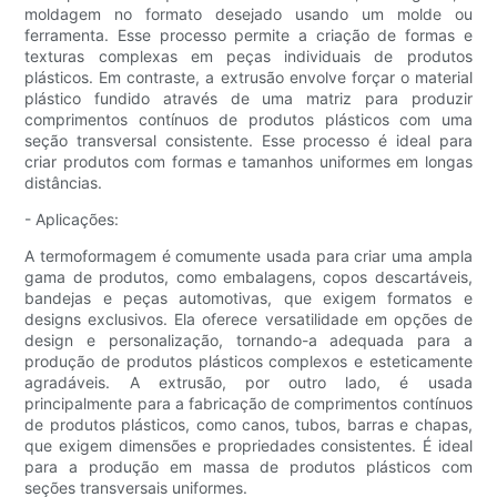
moldagem no formato desejado usando um molde ou
ferramenta. Esse processo permite a criação de formas e
texturas complexas em peças individuais de produtos
plásticos. Em contraste, a extrusão envolve forçar o material
plástico fundido através de uma matriz para produzir
comprimentos contínuos de produtos plásticos com uma
seção transversal consistente. Esse processo é ideal para
criar produtos com formas e tamanhos uniformes em longas
distâncias.
- Aplicações:
A termoformagem é comumente usada para criar uma ampla
gama de produtos, como embalagens, copos descartáveis,
bandejas e peças automotivas, que exigem formatos e
designs exclusivos. Ela oferece versatilidade em opções de
design e personalização, tornando-a adequada para a
produção de produtos plásticos complexos e esteticamente
agradáveis. A extrusão, por outro lado, é usada
principalmente para a fabricação de comprimentos contínuos
de produtos plásticos, como canos, tubos, barras e chapas,
que exigem dimensões e propriedades consistentes. É ideal
para a produção em massa de produtos plásticos com
seções transversais uniformes.