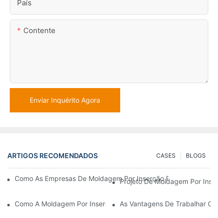
País
Contente
Enviar Inquérito Agora
ARTIGOS RECOMENDADOS
CASES
BLOGS
Como As Empresas De Moldagem Por Inserção Podem Lidar Co
Projeto De Moldagem Por Inser
Como A Moldagem Por Inserção De Plástico É Usada Para Peças
As Vantagens De Trabalhar C