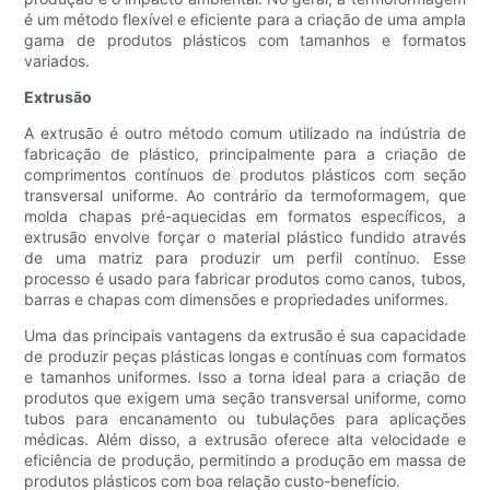
é um método flexível e eficiente para a criação de uma ampla
gama de produtos plásticos com tamanhos e formatos
variados.
Extrusão
A extrusão é outro método comum utilizado na indústria de
fabricação de plástico, principalmente para a criação de
comprimentos contínuos de produtos plásticos com seção
transversal uniforme. Ao contrário da termoformagem, que
molda chapas pré-aquecidas em formatos específicos, a
extrusão envolve forçar o material plástico fundido através
de uma matriz para produzir um perfil contínuo. Esse
processo é usado para fabricar produtos como canos, tubos,
barras e chapas com dimensões e propriedades uniformes.
Uma das principais vantagens da extrusão é sua capacidade
de produzir peças plásticas longas e contínuas com formatos
e tamanhos uniformes. Isso a torna ideal para a criação de
produtos que exigem uma seção transversal uniforme, como
tubos para encanamento ou tubulações para aplicações
médicas. Além disso, a extrusão oferece alta velocidade e
eficiência de produção, permitindo a produção em massa de
produtos plásticos com boa relação custo-benefício.