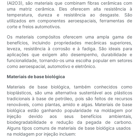
(Al2O3), são materiais que combinam fibras cerâmicas com
uma matriz cerâmica. Eles oferecem alta resistência à
temperatura, dureza e resistência ao desgaste. São
utilizados em componentes aeroespaciais, ferramentas de
corte e freios automotivos.
Os materiais compósitos oferecem uma ampla gama de
benefícios, incluindo propriedades mecânicas superiores,
leveza, resistência à corrosão e à fadiga. São ideais para
aplicações que exigem alto desempenho, durabilidade e
funcionalidade, tornando-os uma escolha popular em setores
como aeroespacial, automotivo e eletrônico.
Materiais de base biológica
Materiais de base biológica, também conhecidos como
bioplásticos, são uma alternativa sustentável aos plásticos
tradicionais à base de petróleo, pois são feitos de recursos
renováveis, como plantas, amido e algas. Materiais de base
biológica estão ganhando popularidade na moldagem por
injeção devido aos seus benefícios ambientais,
biodegradabilidade e redução da pegada de carbono.
Alguns tipos comuns de materiais de base biológica usados ​​
na moldagem por injeção incluem: