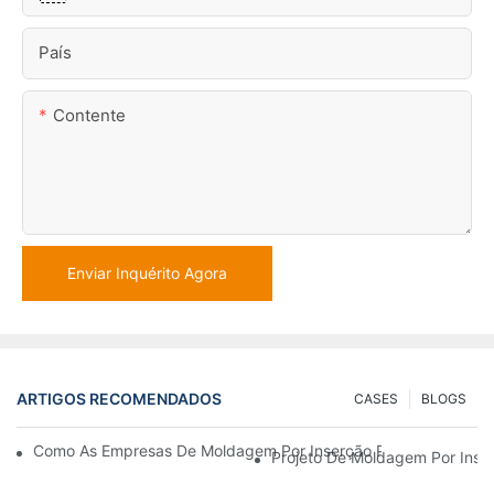
País
Contente
Enviar Inquérito Agora
ARTIGOS RECOMENDADOS
CASES
BLOGS
Como As Empresas De Moldagem Por Inserção Podem Lidar Co
Projeto De Moldagem Por Inser