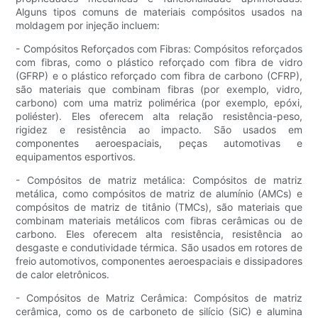
Alguns tipos comuns de materiais compósitos usados ​​na
moldagem por injeção incluem:
- Compósitos Reforçados com Fibras: Compósitos reforçados
com fibras, como o plástico reforçado com fibra de vidro
(GFRP) e o plástico reforçado com fibra de carbono (CFRP),
são materiais que combinam fibras (por exemplo, vidro,
carbono) com uma matriz polimérica (por exemplo, epóxi,
poliéster). Eles oferecem alta relação resistência-peso,
rigidez e resistência ao impacto. São usados ​​em
componentes aeroespaciais, peças automotivas e
equipamentos esportivos.
- Compósitos de matriz metálica: Compósitos de matriz
metálica, como compósitos de matriz de alumínio (AMCs) e
compósitos de matriz de titânio (TMCs), são materiais que
combinam materiais metálicos com fibras cerâmicas ou de
carbono. Eles oferecem alta resistência, resistência ao
desgaste e condutividade térmica. São usados ​​em rotores de
freio automotivos, componentes aeroespaciais e dissipadores
de calor eletrônicos.
- Compósitos de Matriz Cerâmica: Compósitos de matriz
cerâmica, como os de carboneto de silício (SiC) e alumina