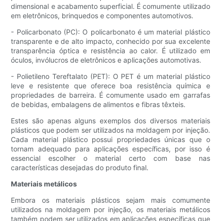
dimensional e acabamento superficial. É comumente utilizado
em eletrônicos, brinquedos e componentes automotivos.
- Policarbonato (PC): O policarbonato é um material plástico
transparente e de alto impacto, conhecido por sua excelente
transparência óptica e resistência ao calor. É utilizado em
óculos, invólucros de eletrônicos e aplicações automotivas.
- Polietileno Tereftalato (PET): O PET é um material plástico
leve e resistente que oferece boa resistência química e
propriedades de barreira. É comumente usado em garrafas
de bebidas, embalagens de alimentos e fibras têxteis.
Estes são apenas alguns exemplos dos diversos materiais
plásticos que podem ser utilizados na moldagem por injeção.
Cada material plástico possui propriedades únicas que o
tornam adequado para aplicações específicas, por isso é
essencial escolher o material certo com base nas
características desejadas do produto final.
Materiais metálicos
Embora os materiais plásticos sejam mais comumente
utilizados na moldagem por injeção, os materiais metálicos
também podem ser utilizados em aplicações específicas que