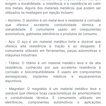
exigem a durabilidade, a resistência e a resistência ao calor
dos metais. Alguns dos materiais metálicos que podem ser
utilizados na moldagem por injeção incluem:
- Alumínio: O alumínio é um metal leve e resistente à corrosão
que oferece excelente condutividade térmica e
usinabilidade. É comumente usado em componentes
automotivos, gabinetes eletrônicos e produtos de consumo.
- Aço: O aço é um material metálico forte e durável que
oferece alta resistência à tração e ao desgaste. É
comumente utilizado em ferramentas, peças automotivas e
máquinas industriais.
- Titânio: O titânio é um material metálico leve e de alta
resistência, conhecido por sua excelente resistência à
corrosão e biocompatibilidade. É usado em componentes
aeroespaciais, implantes médicos e equipamentos
esportivos.
- Magnésio: O magnésio é um material metálico leve e
usinável que oferece boas características de amortecimento
e condutividade térmica. É comumente utilizado em
eletrônicos, componentes automotivos e aplicações