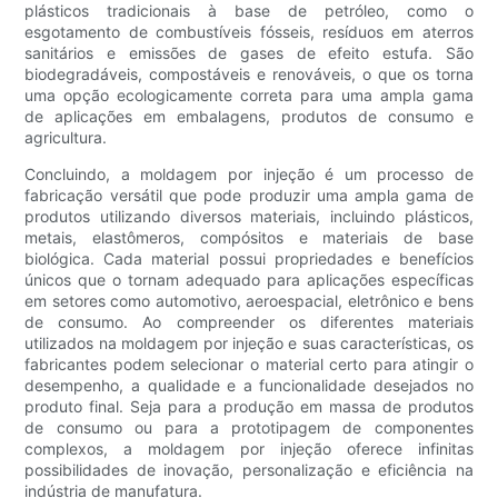
plásticos tradicionais à base de petróleo, como o
esgotamento de combustíveis fósseis, resíduos em aterros
sanitários e emissões de gases de efeito estufa. São
biodegradáveis, compostáveis ​​e renováveis, o que os torna
uma opção ecologicamente correta para uma ampla gama
de aplicações em embalagens, produtos de consumo e
agricultura.
Concluindo, a moldagem por injeção é um processo de
fabricação versátil que pode produzir uma ampla gama de
produtos utilizando diversos materiais, incluindo plásticos,
metais, elastômeros, compósitos e materiais de base
biológica. Cada material possui propriedades e benefícios
únicos que o tornam adequado para aplicações específicas
em setores como automotivo, aeroespacial, eletrônico e bens
de consumo. Ao compreender os diferentes materiais
utilizados na moldagem por injeção e suas características, os
fabricantes podem selecionar o material certo para atingir o
desempenho, a qualidade e a funcionalidade desejados no
produto final. Seja para a produção em massa de produtos
de consumo ou para a prototipagem de componentes
complexos, a moldagem por injeção oferece infinitas
possibilidades de inovação, personalização e eficiência na
indústria de manufatura.