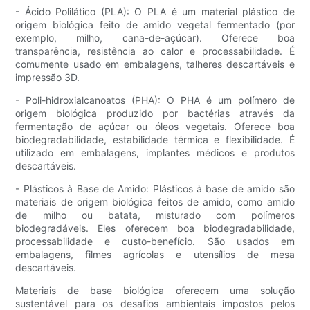
- Ácido Polilático (PLA): O PLA é um material plástico de
origem biológica feito de amido vegetal fermentado (por
exemplo, milho, cana-de-açúcar). Oferece boa
transparência, resistência ao calor e processabilidade. É
comumente usado em embalagens, talheres descartáveis ​​e
impressão 3D.
- Poli-hidroxialcanoatos (PHA): O PHA é um polímero de
origem biológica produzido por bactérias através da
fermentação de açúcar ou óleos vegetais. Oferece boa
biodegradabilidade, estabilidade térmica e flexibilidade. É
utilizado em embalagens, implantes médicos e produtos
descartáveis.
- Plásticos à Base de Amido: Plásticos à base de amido são
materiais de origem biológica feitos de amido, como amido
de milho ou batata, misturado com polímeros
biodegradáveis. Eles oferecem boa biodegradabilidade,
processabilidade e custo-benefício. São usados ​​em
embalagens, filmes agrícolas e utensílios de mesa
descartáveis.
Materiais de base biológica oferecem uma solução
sustentável para os desafios ambientais impostos pelos