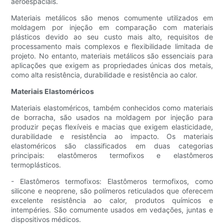
aeroespaciais.
Materiais metálicos são menos comumente utilizados em
moldagem por injeção em comparação com materiais
plásticos devido ao seu custo mais alto, requisitos de
processamento mais complexos e flexibilidade limitada de
projeto. No entanto, materiais metálicos são essenciais para
aplicações que exigem as propriedades únicas dos metais,
como alta resistência, durabilidade e resistência ao calor.
Materiais Elastoméricos
Materiais elastoméricos, também conhecidos como materiais
de borracha, são usados ​​na moldagem por injeção para
produzir peças flexíveis e macias que exigem elasticidade,
durabilidade e resistência ao impacto. Os materiais
elastoméricos são classificados em duas categorias
principais: elastômeros termofixos e elastômeros
termoplásticos.
- Elastômeros termofixos: Elastômeros termofixos, como
silicone e neoprene, são polímeros reticulados que oferecem
excelente resistência ao calor, produtos químicos e
intempéries. São comumente usados ​​em vedações, juntas e
dispositivos médicos.