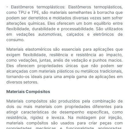
- Elastômeros termoplásticos: Elastômeros termoplásticos,
como TPU e TPE, são materiais semelhantes à borracha que
podem ser derretidos e moldados diversas vezes sem sofrer
alterações químicas. Eles oferecem um bom equilíbrio entre
flexibilidade, durabilidade e processabilidade. São utilizados
em vedações automotivas, calçados e eletrônicos de
consumo.
Materiais elastoméricos são essenciais para aplicações que
exigem flexibilidade, resiliência e resistência ao impacto,
como vedações, juntas, anéis de vedação e punhos macios.
Eles oferecem propriedades únicas que não podem ser
alcançadas com materiais plásticos ou metálicos tradicionais,
tornando-os ideais para uma ampla gama de aplicações em
diversos setores.
Materiais Compósitos
Materiais compósitos são produzidos pela combinação de
dois ou mais materiais com propriedades diferentes para
atingir características de desempenho específicas, como
resistência, rigidez e leveza. Na moldagem por injeção,
materiais compósitos são usados ​​para criar peças com
propriedades mecânicas e funcionalidade aprimoradas.