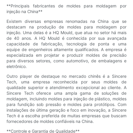
**Principais fabricantes de moldes para moldagem por
injeção na China**
Existem diversas empresas renomadas na China que se
destacam na produção de moldes para moldagem por
injeção. Uma delas é a HQ Mould, que atua no setor há mais
de 40 anos. A HQ Mould é conhecida por sua avançada
capacidade de fabricação, tecnologia de ponta e uma
equipe de engenheiros altamente qualificados. A empresa é
especializada em projetar e produzir moldes de precisão
para diversos setores, como automotivo, de embalagens e
eletrônico.
Outro player de destaque no mercado chinês é a Sincere
Tech, uma empresa reconhecida por seus moldes de
qualidade superior e atendimento excepcional ao cliente. A
Sincere Tech oferece uma ampla gama de soluções de
moldagem, incluindo moldes para injeção de plástico, moldes
para fundição sob pressão e moldes para protótipos. Com
instalações de última geração e foco em inovação, a Sincere
Tech é a escolha preferida de muitas empresas que buscam
fornecedores de moldes confiáveis ​​na China.
**Controle e Garantia de Qualidade**