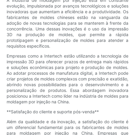
A indústria de moldagem por injeção está em constante
evolução, impulsionada por avanços tecnológicos e soluções
inovadoras que aumentam a eficiência e a produtividade. Os
fabricantes de moldes chineses estão na vanguarda da
adoção de novas tecnologias para se manterem à frente da
concorrência. Uma dessas inovações é o uso da impressão
3D na produção de moldes, que permite a rápida
prototipagem e personalização de moldes para atender a
requisitos específicos.
Empresas como a Intertech estão utilizando a tecnologia de
impressão 3D para oferecer prazos de entrega mais rápidos
e soluções econômicas para projeto e produção de moldes.
Ao adotar processos de manufatura digital, a Intertech pode
criar projetos de moldes complexos com precisão e exatidão,
abrindo novas possibilidades para o desenvolvimento e a
personalização de produtos. Essa abordagem inovadora
posicionou a Intertech como líder na indústria de moldes para
moldagem por injeção na China.
**Satisfação do cliente e suporte pós-venda**
Além da qualidade e da inovação, a satisfação do cliente é
um diferencial fundamental para os fabricantes de moldes
para moldagem por injeção na China. Empresas que