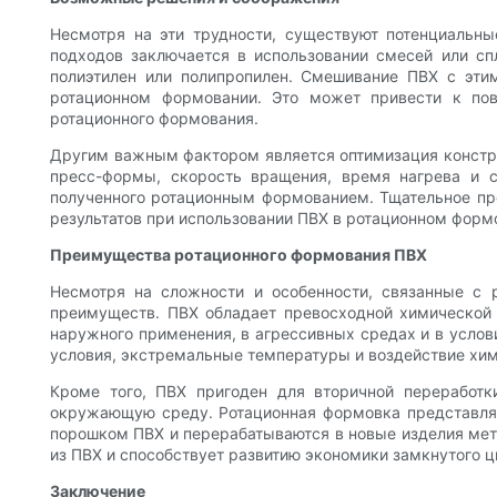
Несмотря на эти трудности, существуют потенциальн
подходов заключается в использовании смесей или с
полиэтилен или полипропилен. Смешивание ПВХ с эти
ротационном формовании. Это может привести к по
ротационного формования.
Другим важным фактором является оптимизация констру
пресс-формы, скорость вращения, время нагрева и с
полученного ротационным формованием. Тщательное пр
результатов при использовании ПВХ в ротационном форм
Преимущества ротационного формования ПВХ
Несмотря на сложности и особенности, связанные с 
преимуществ. ПВХ обладает превосходной химической 
наружного применения, в агрессивных средах и в усло
условия, экстремальные температуры и воздействие хим
Кроме того, ПВХ пригоден для вторичной переработк
окружающую среду. Ротационная формовка представляе
порошком ПВХ и перерабатываются в новые изделия мето
из ПВХ и способствует развитию экономики замкнутого 
Заключение