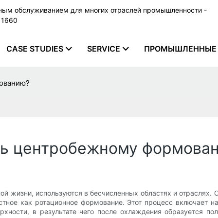
ьным обслуживанием для многих отраслей промышленности -
79 1660
CASE STUDIES
SERVICE
ПРОМЫШЛЕННЫЕ 
мованию?
ть центробежному формова
ой жизни, используются в бесчисленных областях и отраслях.
стное как ротационное формование. Этот процесс включает 
хности, в результате чего после охлаждения образуется по