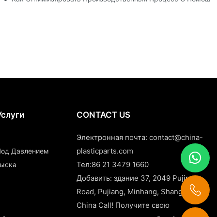
Услуги
CONTACT US
Электронная почта:
contact@china-
plasticparts.com
 Под Давлением
Тел:86 21 3479 1660
рыска
Добавить: здание 37, 2049 Pujin
Road, Pujiang, Minhang, Shanghai,
China Call! Получите свою