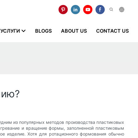
УСЛУГИ
BLOGS
ABOUT US
CONTACT US
нию?
 Одним из популярных методов производства пластиковых
нагревание и вращение формы, заполненной пластиковым
лое изделие. Хотя для ротационного формования обычно