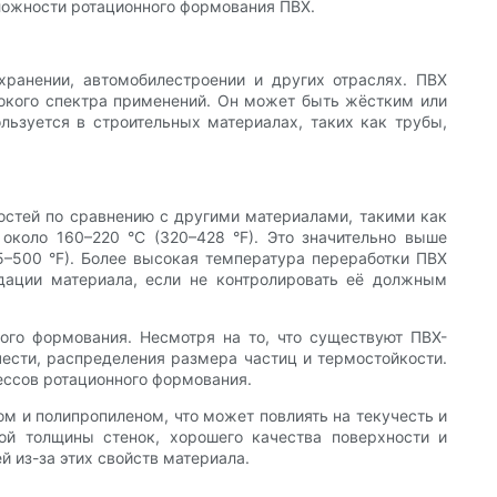
ложности ротационного формования ПВХ.
хранении, автомобилестроении и других отраслях. ПВХ
рокого спектра применений. Он может быть жёстким или
льзуется в строительных материалах, таких как трубы,
стей по сравнению с другими материалами, такими как
около 160–220 °C (320–428 °F). Это значительно выше
5–500 °F). Более высокая температура переработки ПВХ
дации материала, если не контролировать её должным
ого формования. Несмотря на то, что существуют ПВХ-
чести, распределения размера частиц и термостойкости.
ссов ротационного формования.
ом и полипропиленом, что может повлиять на текучесть и
й толщины стенок, хорошего качества поверхности и
 из-за этих свойств материала.