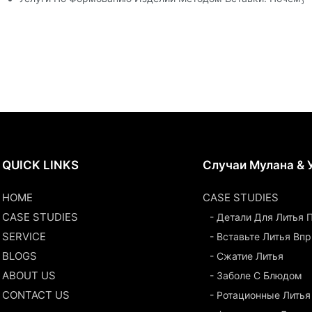
QUICK LINKS
Случаи Мулана & 
HOME
CASE STUDIES
CASE STUDIES
- Детали Для Литья
SERVICE
- Вставьте Литья Вп
BLOGS
- Сжатие Литья
ABOUT US
- Заболе С Блюдом
CONTACT US
- Ротационные Литья