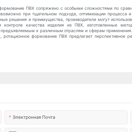
е формование ПВХ сопряжено с особыми сложностями по срав
возможно при тщательном подходе, оптимизации процесса и
ные решения и преимущества, производители могут использо
и контроле качества изделия из ПВХ, изготовленные метод
, предъявляемым к различным отраслям и сферам применения.
а, ротационное формование ПВХ предлагает перспективное р
Электронная Почта