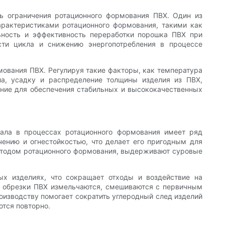
ь ограничения ротационного формования ПВХ. Один из
рактеристиками ротационного формования, такими как
ьность и эффективность переработки порошка ПВХ при
ти цикла и снижению энергопотребления в процессе
ования ПВХ. Регулируя такие факторы, как температура
ла, усадку и распределение толщины изделия из ПВХ,
ние для обеспечения стабильных и высококачественных
иала в процессах ротационного формования имеет ряд
ению и огнестойкостью, что делает его пригодным для
методом ротационного формования, выдерживают суровые
ых изделиях, что сокращает отходы и воздействие на
и обрезки ПВХ измельчаются, смешиваются с первичным
оизводству помогает сократить углеродный след изделий
ются повторно.