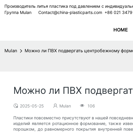
Производитель литья пластика под давлением с индивидуал
Группа Mulan
Contact@china-plasticparts.com
​​​​​​​ +86 021 34
HOME
Mulan
Можно ли ПВХ подвергать центробежному фор
Можно ли ПВХ подверга
2025-05-25
Mulan
106
Пластики повсеместно присутствуют в нашей повседневн
изделий является ротационное формование, также изве
порошком, до равномерного покрытия внутренней повер