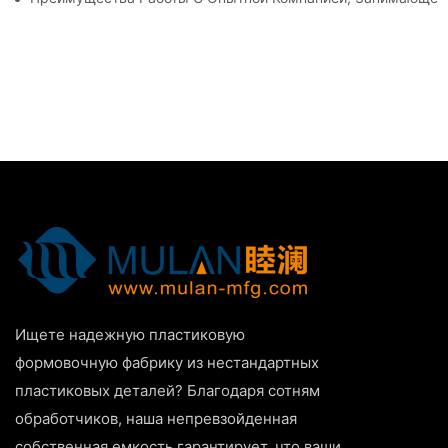
Ищете надежную пластиковую
формовочную фабрику из нестандартных
пластиковых деталей? Благодаря сотням
обработчиков, наша непревзойденная
собственная емкость гарантирует, что ваши