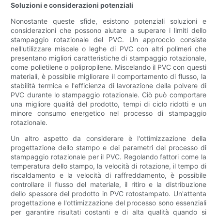
Soluzioni e considerazioni potenziali
Nonostante queste sfide, esistono potenziali soluzioni e
considerazioni che possono aiutare a superare i limiti dello
stampaggio rotazionale del PVC. Un approccio consiste
nell'utilizzare miscele o leghe di PVC con altri polimeri che
presentano migliori caratteristiche di stampaggio rotazionale,
come polietilene o polipropilene. Miscelando il PVC con questi
materiali, è possibile migliorare il comportamento di flusso, la
stabilità termica e l'efficienza di lavorazione della polvere di
PVC durante lo stampaggio rotazionale. Ciò può comportare
una migliore qualità del prodotto, tempi di ciclo ridotti e un
minore consumo energetico nel processo di stampaggio
rotazionale.
Un altro aspetto da considerare è l'ottimizzazione della
progettazione dello stampo e dei parametri del processo di
stampaggio rotazionale per il PVC. Regolando fattori come la
temperatura dello stampo, la velocità di rotazione, il tempo di
riscaldamento e la velocità di raffreddamento, è possibile
controllare il flusso del materiale, il ritiro e la distribuzione
dello spessore del prodotto in PVC rotostampato. Un'attenta
progettazione e l'ottimizzazione del processo sono essenziali
per garantire risultati costanti e di alta qualità quando si