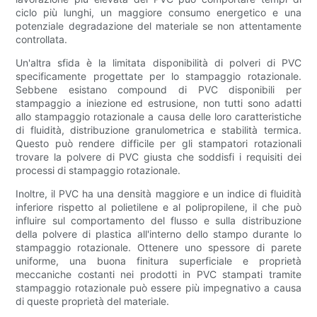
ciclo più lunghi, un maggiore consumo energetico e una
potenziale degradazione del materiale se non attentamente
controllata.
Un'altra sfida è la limitata disponibilità di polveri di PVC
specificamente progettate per lo stampaggio rotazionale.
Sebbene esistano compound di PVC disponibili per
stampaggio a iniezione ed estrusione, non tutti sono adatti
allo stampaggio rotazionale a causa delle loro caratteristiche
di fluidità, distribuzione granulometrica e stabilità termica.
Questo può rendere difficile per gli stampatori rotazionali
trovare la polvere di PVC giusta che soddisfi i requisiti dei
processi di stampaggio rotazionale.
Inoltre, il PVC ha una densità maggiore e un indice di fluidità
inferiore rispetto al polietilene e al polipropilene, il che può
influire sul comportamento del flusso e sulla distribuzione
della polvere di plastica all'interno dello stampo durante lo
stampaggio rotazionale. Ottenere uno spessore di parete
uniforme, una buona finitura superficiale e proprietà
meccaniche costanti nei prodotti in PVC stampati tramite
stampaggio rotazionale può essere più impegnativo a causa
di queste proprietà del materiale.