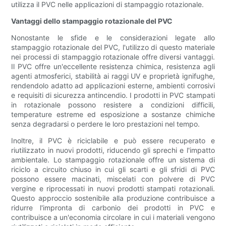
utilizza il PVC nelle applicazioni di stampaggio rotazionale.
Vantaggi dello stampaggio rotazionale del PVC
Nonostante le sfide e le considerazioni legate allo
stampaggio rotazionale del PVC, l'utilizzo di questo materiale
nei processi di stampaggio rotazionale offre diversi vantaggi.
Il PVC offre un'eccellente resistenza chimica, resistenza agli
agenti atmosferici, stabilità ai raggi UV e proprietà ignifughe,
rendendolo adatto ad applicazioni esterne, ambienti corrosivi
e requisiti di sicurezza antincendio. I prodotti in PVC stampati
in rotazionale possono resistere a condizioni difficili,
temperature estreme ed esposizione a sostanze chimiche
senza degradarsi o perdere le loro prestazioni nel tempo.
Inoltre, il PVC è riciclabile e può essere recuperato e
riutilizzato in nuovi prodotti, riducendo gli sprechi e l'impatto
ambientale. Lo stampaggio rotazionale offre un sistema di
riciclo a circuito chiuso in cui gli scarti e gli sfridi di PVC
possono essere macinati, miscelati con polvere di PVC
vergine e riprocessati in nuovi prodotti stampati rotazionali.
Questo approccio sostenibile alla produzione contribuisce a
ridurre l'impronta di carbonio dei prodotti in PVC e
contribuisce a un'economia circolare in cui i materiali vengono