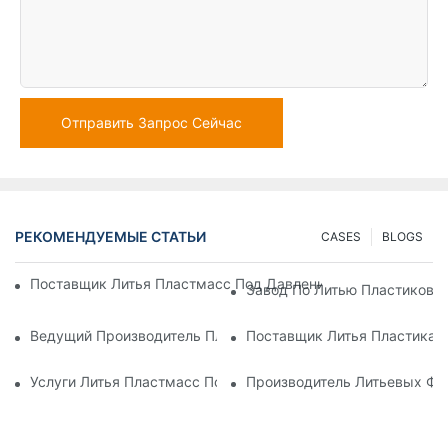
Отправить Запрос Сейчас
РЕКОМЕНДУЕМЫЕ СТАТЬИ
CASES
BLOGS
Поставщик Литья Пластмасс Под Давлением С Обширным 
Завод По Литью Пластиковы
Ведущий Производитель Пластиковых Деталей Для Электр
Поставщик Литья Пластика 
Услуги Литья Пластмасс Под Давлением Для Специализир
Производитель Литьевых Фо