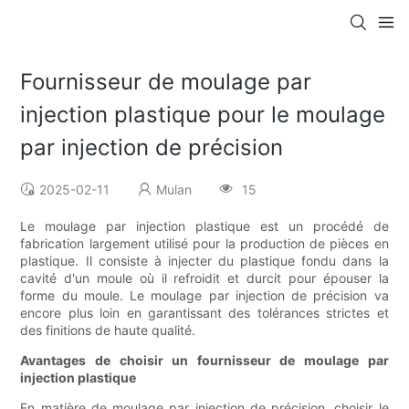
Fournisseur de moulage par
injection plastique pour le moulage
par injection de précision
2025-02-11
Mulan
15
Le moulage par injection plastique est un procédé de
fabrication largement utilisé pour la production de pièces en
plastique. Il consiste à injecter du plastique fondu dans la
cavité d'un moule où il refroidit et durcit pour épouser la
forme du moule. Le moulage par injection de précision va
encore plus loin en garantissant des tolérances strictes et
des finitions de haute qualité.
Avantages de choisir un fournisseur de moulage par
injection plastique
En matière de moulage par injection de précision, choisir le