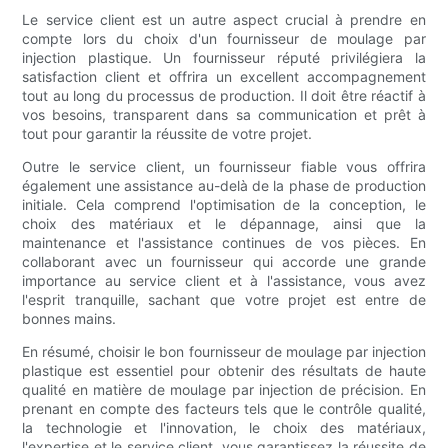
Le service client est un autre aspect crucial à prendre en
compte lors du choix d'un fournisseur de moulage par
injection plastique. Un fournisseur réputé privilégiera la
satisfaction client et offrira un excellent accompagnement
tout au long du processus de production. Il doit être réactif à
vos besoins, transparent dans sa communication et prêt à
tout pour garantir la réussite de votre projet.
Outre le service client, un fournisseur fiable vous offrira
également une assistance au-delà de la phase de production
initiale. Cela comprend l'optimisation de la conception, le
choix des matériaux et le dépannage, ainsi que la
maintenance et l'assistance continues de vos pièces. En
collaborant avec un fournisseur qui accorde une grande
importance au service client et à l'assistance, vous avez
l'esprit tranquille, sachant que votre projet est entre de
bonnes mains.
En résumé, choisir le bon fournisseur de moulage par injection
plastique est essentiel pour obtenir des résultats de haute
qualité en matière de moulage par injection de précision. En
prenant en compte des facteurs tels que le contrôle qualité,
la technologie et l'innovation, le choix des matériaux,
l'expertise et le service client, vous garantissez la réussite de