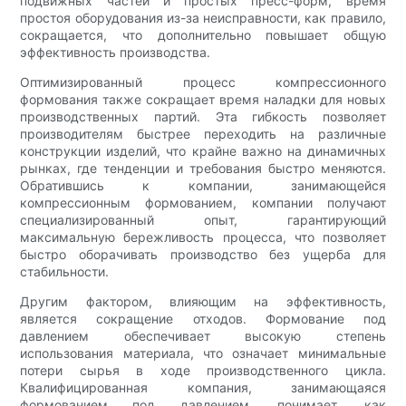
подвижных частей и простых пресс-форм, время
простоя оборудования из-за неисправности, как правило,
сокращается, что дополнительно повышает общую
эффективность производства.
Оптимизированный процесс компрессионного
формования также сокращает время наладки для новых
производственных партий. Эта гибкость позволяет
производителям быстрее переходить на различные
конструкции изделий, что крайне важно на динамичных
рынках, где тенденции и требования быстро меняются.
Обратившись к компании, занимающейся
компрессионным формованием, компании получают
специализированный опыт, гарантирующий
максимальную бережливость процесса, что позволяет
быстро оборачивать производство без ущерба для
стабильности.
Другим фактором, влияющим на эффективность,
является сокращение отходов. Формование под
давлением обеспечивает высокую степень
использования материала, что означает минимальные
потери сырья в ходе производственного цикла.
Квалифицированная компания, занимающаяся
формованием под давлением, понимает, как