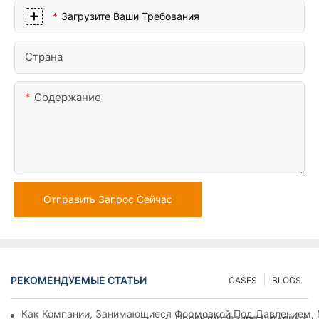
Загрузите Ваши Требования
Страна
Содержание
Отправить Запрос Сейчас
РЕКОМЕНДУЕМЫЕ СТАТЬИ
CASES
BLOGS
Как Компании, Занимающиеся Формовкой Под Давлением, 
Проектирование Литьевых Ф