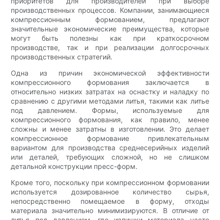
приоритетов для производителей при выборе
производственных процессов. Компании, занимающиеся
компрессионным формованием, предлагают
значительные экономические преимущества, которые
могут быть полезны как при краткосрочном
производстве, так и при реализации долгосрочных
производственных стратегий.
Одна из причин экономической эффективности
компрессионного формования заключается в
относительно низких затратах на оснастку и наладку по
сравнению с другими методами литья, такими как литье
под давлением. Формы, используемые для
компрессионного формования, как правило, менее
сложны и менее затратны в изготовлении. Это делает
компрессионное формование привлекательным
вариантом для производства среднесерийных изделий
или деталей, требующих сложной, но не слишком
детальной конструкции пресс-форм.
Кроме того, поскольку при компрессионном формовании
используется дозированное количество сырья,
непосредственно помещаемое в форму, отходы
материала значительно минимизируются. В отличие от
литья под давлением, где излишки материала часто