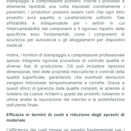
stampaggio a compressione puntano. Poiché il processo è
altamente ripetibile una volta impostati correttamente i
parametri, i produttori possono essere certi che ogni lotto
prodotto avrà aspetto e caratteristiche uniformi. Tale
affidabilità è indispensabile per i settori in cui
l'intercambiabilità dei componenti e il rigoroso rispetto delle
specifiche sono fondamentali, come i componenti di
sicurezza per autoveicoli o gli alloggiamenti per dispositivi
medicali.
Inoltre, i fornitori di stampaggio a compressione professionale
spesso integrano rigorose procedure di controllo qualità in
diverse fasi di produzione. Ciò può includere ispezioni
dimensionali, test delle proprietà meccaniche e controlli della
qualità superficiale, garantendo che eventuali deviazioni
vengano individuate tempestivamente e corrette. Grazie a
questi sforzi di garanzia della qualità completi, le aziende si
tutelano da costosi richiami o guasti dei prodotti, tutelando in
ultima analisi la reputazione del marchio e la soddisfazione
dell'utente finale.
Efficacia in termini di costi e riduzione degli sprechi di
materiale
L'efficienza dei costi rimane un aspetto fondamentale per i