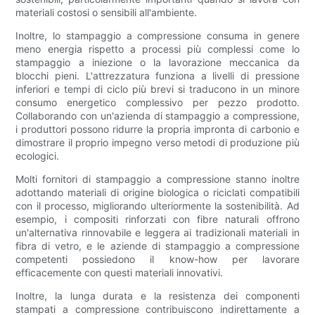
materiali costosi o sensibili all'ambiente.
Inoltre, lo stampaggio a compressione consuma in genere
meno energia rispetto a processi più complessi come lo
stampaggio a iniezione o la lavorazione meccanica da
blocchi pieni. L'attrezzatura funziona a livelli di pressione
inferiori e tempi di ciclo più brevi si traducono in un minore
consumo energetico complessivo per pezzo prodotto.
Collaborando con un'azienda di stampaggio a compressione,
i produttori possono ridurre la propria impronta di carbonio e
dimostrare il proprio impegno verso metodi di produzione più
ecologici.
Molti fornitori di stampaggio a compressione stanno inoltre
adottando materiali di origine biologica o riciclati compatibili
con il processo, migliorando ulteriormente la sostenibilità. Ad
esempio, i compositi rinforzati con fibre naturali offrono
un'alternativa rinnovabile e leggera ai tradizionali materiali in
fibra di vetro, e le aziende di stampaggio a compressione
competenti possiedono il know-how per lavorare
efficacemente con questi materiali innovativi.
Inoltre, la lunga durata e la resistenza dei componenti
stampati a compressione contribuiscono indirettamente a