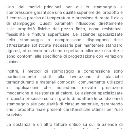
Uno dei motivi principali per cui lo stampaggio a
compressione garantisce una qualità superiore del prodotto è
il controllo preciso di temperatura e pressione durante il ciclo
di stampaggio. Questi parametri influiscono direttamente
sulle proprietà fisiche del pezzo finito, come resistenza,
flessibilità e finitura superficiale. Le aziende specializzate
nello stampaggio a compressione dispongono delle
attrezzature sofisticate necessarie per mantenere standard
rigorosi, ottenendo pezzi che rispettano tolleranze ristrette e
sono conformi alle specifiche di progettazione con variazioni
minime.
Inoltre, i metodi di stampaggio a compressione sono
particolarmente adatti alla lavorazione di plastiche
termoindurenti e materiali compositi, comunemente utilizzati
in applicazioni che richiedono elevate prestazioni
meccaniche e resistenza al calore. Le aziende specializzate
in questo processo sono in grado di adattare le condizioni di
stampaggio alle peculiarità di ciascun materiale, garantendo
che il prodotto finale presenti caratteristiche ottimali per l'uso
previsto.
La costanza è un altro fattore critico su cui le aziende di