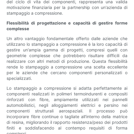
del ciclo di vita dei componenti, rappresenta una valida
motivazione finanziaria per la partnership con un'azienda di
stampaggio a compressione.
Flessibilità di progettazione e capacità di gestire forme
complesse
Un altro vantaggio fondamentale offerto dalle aziende che
utilizzano lo stampaggio a compressione è la loro capacità di
gestire un'ampia gamma di progetti, compresi quelli con
geometrie complesse che potrebbero risultare difficili da
realizzare con altri metodi di produzione. Questa flessibilità
rende lo stampaggio a compressione una scelta eccellente
per le aziende che cercano componenti personalizzati o
specializzati.
Lo stampaggio a compressione si adatta perfettamente ai
componenti realizzati in polimeri termoindurenti e compositi
rinforzati con fibre, ampiamente utilizzati nei pannelli
automobilistici, negli alloggiamenti elettrici e persino nei
componenti strutturali aerospaziali. Il processo può
incorporare fibre continue o tagliate all'interno della matrice
di resina, migliorando il rapporto resistenza/peso dei prodotti
finiti e soddisfacendo al contempo requisiti di forma
complessi.