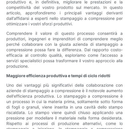
produttivo e, in definitiva, migliorare le prestazioni e la
competitività del vostro prodotto sul mercato. In questo
articolo, approfondiremo i principali vantaggi derivanti
dall'affidarsi a esperti nello stampaggio a compressione per
ottimizzare i vostri sforzi produttivi.
Comprendere il valore di questo processo consentirà a
produttori, ingegneri e imprenditori di comprendere meglio
perché collaborare con la giusta azienda di stampaggio a
compressione possa fare la differenza. Dal rapporto costo-
efficacia al controllo qualità, esploriamo come l'accesso a
servizi specialistici possa trasformare il vostro approccio alla
produzione.
Maggiore efficienza produttiva e tempi di ciclo ridotti
Uno dei vantaggi più significativi della collaborazione con
aziende di stampaggio a compressione è il notevole aumento
dell'efficienza produttiva. Lo stampaggio a compressione è
un processo in cui la materia prima, solitamente sotto forma
di fogli o granuli, viene inserita in una cavità dello stampo
riscaldata. Lo stampo viene quindi chiuso applicando una
pressione per modellare il materiale nella forma desiderata.
Rispetto ai processi di produzione alternativi, come lo
stampaggio a iniezione, lo stampaggio a compressione