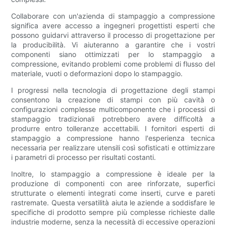
Collaborare con un'azienda di stampaggio a compressione
significa avere accesso a ingegneri progettisti esperti che
possono guidarvi attraverso il processo di progettazione per
la producibilità. Vi aiuteranno a garantire che i vostri
componenti siano ottimizzati per lo stampaggio a
compressione, evitando problemi come problemi di flusso del
materiale, vuoti o deformazioni dopo lo stampaggio.
I progressi nella tecnologia di progettazione degli stampi
consentono la creazione di stampi con più cavità o
configurazioni complesse multicomponente che i processi di
stampaggio tradizionali potrebbero avere difficoltà a
produrre entro tolleranze accettabili. I fornitori esperti di
stampaggio a compressione hanno l'esperienza tecnica
necessaria per realizzare utensili così sofisticati e ottimizzare
i parametri di processo per risultati costanti.
Inoltre, lo stampaggio a compressione è ideale per la
produzione di componenti con aree rinforzate, superfici
strutturate o elementi integrati come inserti, curve e pareti
rastremate. Questa versatilità aiuta le aziende a soddisfare le
specifiche di prodotto sempre più complesse richieste dalle
industrie moderne, senza la necessità di eccessive operazioni