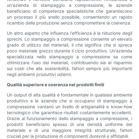
un'azienda di stampaggio a compressione, le aziende
beneficiano di competenze specialistiche che garantiscono
un processo il più snello possibile, consentendo un rapido
ricambio della produzione senza compromettere la coerenza.
Un altro aspetto che influenza l'efficienza è la riduzione degli
sprechi. Lo stampaggio a compressione consente un elevato
grado di utilizzo dei materiali, il che significa che si spreca
poco materiale grezzo durante il ciclo produttivo. Un'azienda
specializzata nello stampaggio a compressione sa come
ottimizzare l'uso dei materiali, contribuendo sia al risparmio
sui costi che alla sostenibilità, fattori sempre più importanti
negli ambienti produttivi odierni.
Qualità superiore e coerenza nei prodotti finiti
Un output di alta qualità è fondamentale in qualsiasi ambiente
produttivo e le aziende che si occupano di stampaggio a
compressione vantano un livello di artigianalità e know-how
tecnologico che garantisce risultati costantemente eccellenti.
Grazie al funzionamento dello stampaggio a compressione, i
prodotti beneficiano spesso di una densità uniforme del
materiale e di una maggiore integrità strutturale, fattori
cruciali per la produzione di componenti durevoli e affidabili.