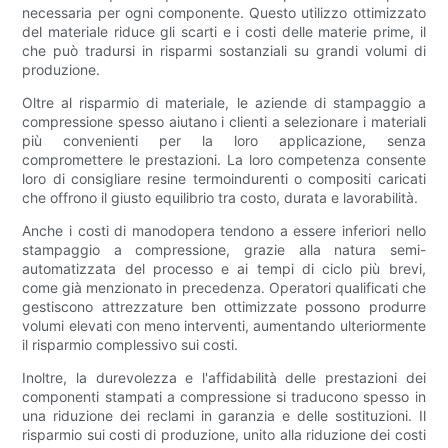
necessaria per ogni componente. Questo utilizzo ottimizzato
del materiale riduce gli scarti e i costi delle materie prime, il
che può tradursi in risparmi sostanziali su grandi volumi di
produzione.
Oltre al risparmio di materiale, le aziende di stampaggio a
compressione spesso aiutano i clienti a selezionare i materiali
più convenienti per la loro applicazione, senza
compromettere le prestazioni. La loro competenza consente
loro di consigliare resine termoindurenti o compositi caricati
che offrono il giusto equilibrio tra costo, durata e lavorabilità.
Anche i costi di manodopera tendono a essere inferiori nello
stampaggio a compressione, grazie alla natura semi-
automatizzata del processo e ai tempi di ciclo più brevi,
come già menzionato in precedenza. Operatori qualificati che
gestiscono attrezzature ben ottimizzate possono produrre
volumi elevati con meno interventi, aumentando ulteriormente
il risparmio complessivo sui costi.
Inoltre, la durevolezza e l'affidabilità delle prestazioni dei
componenti stampati a compressione si traducono spesso in
una riduzione dei reclami in garanzia e delle sostituzioni. Il
risparmio sui costi di produzione, unito alla riduzione dei costi