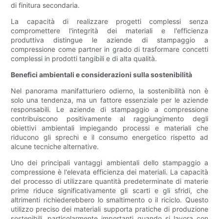
di finitura secondaria.
La capacità di realizzare progetti complessi senza
compromettere l'integrità dei materiali e l'efficienza
produttiva distingue le aziende di stampaggio a
compressione come partner in grado di trasformare concetti
complessi in prodotti tangibili e di alta qualità.
Benefici ambientali e considerazioni sulla sostenibilità
Nel panorama manifatturiero odierno, la sostenibilità non è
solo una tendenza, ma un fattore essenziale per le aziende
responsabili. Le aziende di stampaggio a compressione
contribuiscono positivamente al raggiungimento degli
obiettivi ambientali impiegando processi e materiali che
riducono gli sprechi e il consumo energetico rispetto ad
alcune tecniche alternative.
Uno dei principali vantaggi ambientali dello stampaggio a
compressione è l'elevata efficienza dei materiali. La capacità
del processo di utilizzare quantità predeterminate di materie
prime riduce significativamente gli scarti e gli sfridi, che
altrimenti richiederebbero lo smaltimento o il riciclo. Questo
utilizzo preciso dei materiali supporta pratiche di produzione
sostenibili, particolarmente importanti quando si lavora con