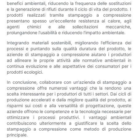
benefici ambientali, riducendo la frequenza delle sostituzioni
e la generazione di rifiuti durante il ciclo di vita del prodotto. I
prodotti realizzati tramite stampaggio a compressione
presentano spesso un'eccellente resistenza al calore, agli
agenti chimici e alle sollecitazioni meccaniche,
prolungandone l'usabilità e riducendo l'impatto ambientale.
Integrando materiali sostenibili, migliorando l'efficienza dei
processi e puntando sulla qualità duratura del prodotto, le
aziende di stampaggio a compressione aiutano i produttori
ad allineare le proprie attività alle normative ambientali in
continua evoluzione e alle aspettative dei consumatori per i
prodotti ecologici.
In conclusione, collaborare con un'azienda di stampaggio a
compressione offre numerosi vantaggi che la rendono una
scelta interessante per i produttori di tutti i settori. Dai cicli di
produzione accelerati e dalla migliore qualità del prodotto, ai
risparmi sui costi e alla versatilità di progettazione, queste
aziende offrono le competenze e la tecnologia necessarie per
ottimizzare i processi produttivi. I vantaggi ambientali
contribuiscono ulteriormente a giustificare la scelta dello
stampaggio a compressione come metodo di produzione
principale.