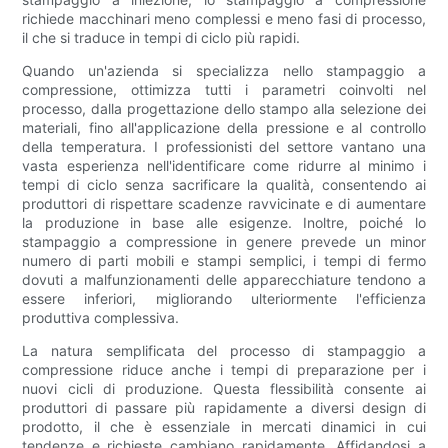
richiede macchinari meno complessi e meno fasi di processo,
il che si traduce in tempi di ciclo più rapidi.
Quando un'azienda si specializza nello stampaggio a
compressione, ottimizza tutti i parametri coinvolti nel
processo, dalla progettazione dello stampo alla selezione dei
materiali, fino all'applicazione della pressione e al controllo
della temperatura. I professionisti del settore vantano una
vasta esperienza nell'identificare come ridurre al minimo i
tempi di ciclo senza sacrificare la qualità, consentendo ai
produttori di rispettare scadenze ravvicinate e di aumentare
la produzione in base alle esigenze. Inoltre, poiché lo
stampaggio a compressione in genere prevede un minor
numero di parti mobili e stampi semplici, i tempi di fermo
dovuti a malfunzionamenti delle apparecchiature tendono a
essere inferiori, migliorando ulteriormente l'efficienza
produttiva complessiva.
La natura semplificata del processo di stampaggio a
compressione riduce anche i tempi di preparazione per i
nuovi cicli di produzione. Questa flessibilità consente ai
produttori di passare più rapidamente a diversi design di
prodotto, il che è essenziale in mercati dinamici in cui
tendenze e richieste cambiano rapidamente. Affidandosi a