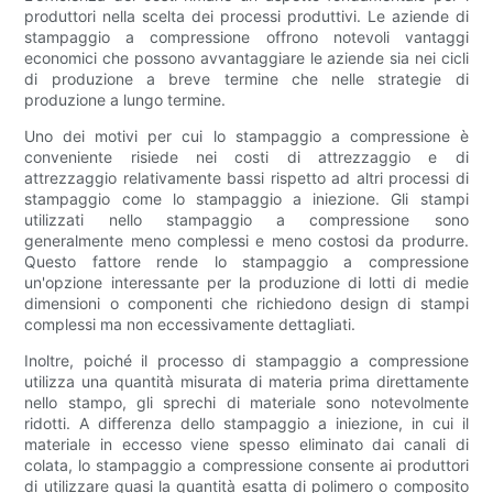
produttori nella scelta dei processi produttivi. Le aziende di
stampaggio a compressione offrono notevoli vantaggi
economici che possono avvantaggiare le aziende sia nei cicli
di produzione a breve termine che nelle strategie di
produzione a lungo termine.
Uno dei motivi per cui lo stampaggio a compressione è
conveniente risiede nei costi di attrezzaggio e di
attrezzaggio relativamente bassi rispetto ad altri processi di
stampaggio come lo stampaggio a iniezione. Gli stampi
utilizzati nello stampaggio a compressione sono
generalmente meno complessi e meno costosi da produrre.
Questo fattore rende lo stampaggio a compressione
un'opzione interessante per la produzione di lotti di medie
dimensioni o componenti che richiedono design di stampi
complessi ma non eccessivamente dettagliati.
Inoltre, poiché il processo di stampaggio a compressione
utilizza una quantità misurata di materia prima direttamente
nello stampo, gli sprechi di materiale sono notevolmente
ridotti. A differenza dello stampaggio a iniezione, in cui il
materiale in eccesso viene spesso eliminato dai canali di
colata, lo stampaggio a compressione consente ai produttori
di utilizzare quasi la quantità esatta di polimero o composito