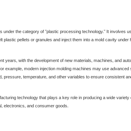
ls under the category of "plastic processing technology." It involves u
 plastic pellets or granules and inject them into a mold cavity under 
cent years, with the development of new materials, machines, and aut
ty. For example, modern injection molding machines may use advanced
d, pressure, temperature, and other variables to ensure consistent an
acturing technology that plays a key role in producing a wide variety o
l, electronics, and consumer goods.