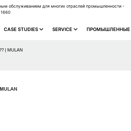
ьным обслуживанием для многих отраслей промышленности -
79 1660
CASE STUDIES
SERVICE
ПРОМЫШЛЕННЫЕ 
g ?? | MULAN
| MULAN