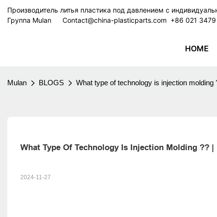
Производитель литья пластика под давлением с индивидуал
Группа Mulan
Contact@china-plasticparts.com
​​​​​​​ +86 021 34
HOME
Mulan
BLOGS
What type of technology is injection moldin
What Type Of Technology Is Injection Molding ?? 
2024-11-27