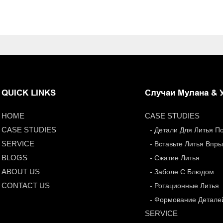
QUICK LINKS
Случаи Мулана & 
HOME
CASE STUDIES
CASE STUDIES
- Детали Для Литья 
SERVICE
- Вставьте Литья Впр
BLOGS
- Сжатие Литья
ABOUT US
- Заболе С Блюдом
CONTACT US
- Ротационные Литья
- Формование Детале
SERVICE