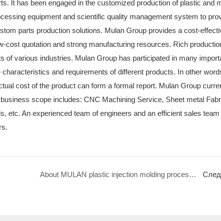
s. It has been engaged in the customized production of plastic and 
cessing equipment and scientific quality management system to pro
ustom parts production solutions. Mulan Group provides a cost-effecti
low-cost quotation and strong manufacturing resources. Rich productio
 of various industries. Mulan Group has participated in many import
haracteristics and requirements of different products. In other words
actual cost of the product can form a formal report. Mulan Group curr
 business scope includes: CNC Machining Service, Sheet metal Fabri
ols, etc. An experienced team of engineers and an efficient sales team
rs.
About MULAN plastic injection molding process | MULAN
След