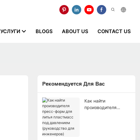
УСЛУГИ
BLOGS
ABOUT US
CONTACT US
Рекомендуется Для Вас
Как найти
производителя
пресс-форм для
литья пластмасс под
давлением
(руководство для