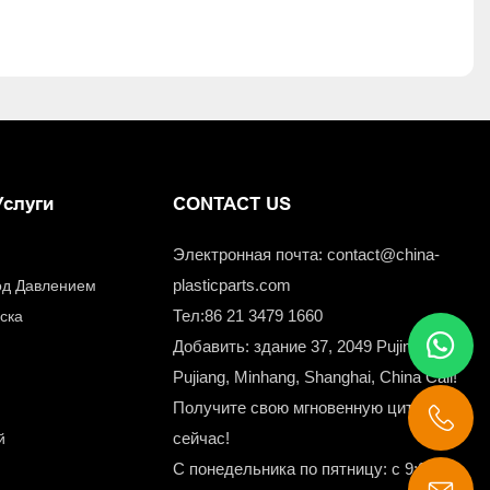
Услуги
CONTACT US
Электронная почта:
contact@china-
plasticparts.com
Под Давлением
Тел:86 21 3479 1660
ыска
Добавить: здание 37, 2049 Pujin Road,
Pujiang, Minhang, Shanghai, China Call!
Получите свою мгновенную цитату
сейчас!
й
С понедельника по пятницу: с 9:00 до