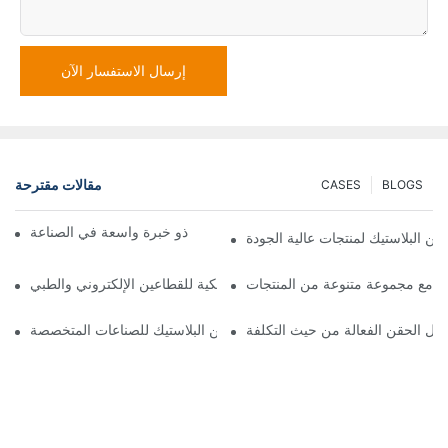
إرسال الاستفسار الآن
مقالات مقترحة
CASES
BLOGS
مورد قوالب الحقن البلاستيكية ذو خبرة واسعة في الصناعة
ن البلاستيك لمنتجات عالية الجودة
ية مع مجموعة متنوعة من المنتجات
أفضل مصنع للأجزاء البلاستيكية للقطاعين الإلكتروني والطبي
ول الحقن الفعالة من حيث التكلفة
خدمات حقن البلاستيك للصناعات المتخصصة