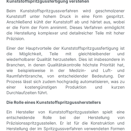
Kunststoffspritzgussfertigung verstehen
Beim Kunststoffspritzgussverfahren wird geschmolzener
Kunststoff unter hohem Druck in eine Form gespritzt.
Anschließend kühlt der Kunststoff ab und härtet aus, wobei
er die Form der Form annimmt. Dieses Verfahren ermöglicht
die Herstellung komplexer und detailreicher Teile mit hoher
Präzision.
Einer der Hauptvorteile der Kunststoffspritzgussfertigung ist
die Möglichkeit, Teile mit gleichbleibender und
wiederholbarer Qualität herzustellen. Dies ist insbesondere in
Branchen, in denen Qualitätskontrolle höchste Priorität hat,
wie beispielsweise in der Medizin- und Luft- und
Raumfahrtbranche, von entscheidender Bedeutung. Der
Prozess lässt sich zudem hochgradig automatisieren, was zu
einer kostengünstigen Produktion und kurzen
Durchlaufzeiten führt.
Die Rolle eines Kunststoffspritzgussherstellers
Ein Hersteller von Kunststoffspritzgussteilen spielt eine
entscheidende Rolle bei der Herstellung von
Präzisionsspritzgussteilen. Er ist für die Konstruktion und
Herstellung der im Spritzgussverfahren verwendeten Formen