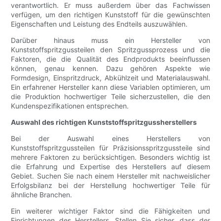
verantwortlich. Er muss außerdem über das Fachwissen
verfügen, um den richtigen Kunststoff für die gewünschten
Eigenschaften und Leistung des Endteils auszuwählen.
Darüber hinaus muss ein Hersteller von
Kunststoffspritzgussteilen den Spritzgussprozess und die
Faktoren, die die Qualität des Endprodukts beeinflussen
können, genau kennen. Dazu gehören Aspekte wie
Formdesign, Einspritzdruck, Abkühlzeit und Materialauswahl.
Ein erfahrener Hersteller kann diese Variablen optimieren, um
die Produktion hochwertiger Teile sicherzustellen, die den
Kundenspezifikationen entsprechen.
Auswahl des richtigen Kunststoffspritzgussherstellers
Bei der Auswahl eines Herstellers von
Kunststoffspritzgussteilen für Präzisionsspritzgussteile sind
mehrere Faktoren zu berücksichtigen. Besonders wichtig ist
die Erfahrung und Expertise des Herstellers auf diesem
Gebiet. Suchen Sie nach einem Hersteller mit nachweislicher
Erfolgsbilanz bei der Herstellung hochwertiger Teile für
ähnliche Branchen.
Ein weiterer wichtiger Faktor sind die Fähigkeiten und
Einrichtungen des Herstellers. Stellen Sie sicher, dass der