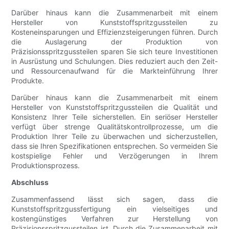
Darüber hinaus kann die Zusammenarbeit mit einem
Hersteller von Kunststoffspritzgussteilen zu
Kosteneinsparungen und Effizienzsteigerungen führen. Durch
die Auslagerung der Produktion von
Präzisionsspritzgussteilen sparen Sie sich teure Investitionen
in Ausrüstung und Schulungen. Dies reduziert auch den Zeit-
und Ressourcenaufwand für die Markteinführung Ihrer
Produkte.
Darüber hinaus kann die Zusammenarbeit mit einem
Hersteller von Kunststoffspritzgussteilen die Qualität und
Konsistenz Ihrer Teile sicherstellen. Ein seriöser Hersteller
verfügt über strenge Qualitätskontrollprozesse, um die
Produktion Ihrer Teile zu überwachen und sicherzustellen,
dass sie Ihren Spezifikationen entsprechen. So vermeiden Sie
kostspielige Fehler und Verzögerungen in Ihrem
Produktionsprozess.
Abschluss
Zusammenfassend lässt sich sagen, dass die
Kunststoffspritzgussfertigung ein vielseitiges und
kostengünstiges Verfahren zur Herstellung von
Präzisionsspritzgussteilen ist. Durch die Zusammenarbeit mit