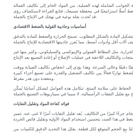
ة الجوانب الشاملة لهذه العملية، من المواد الخام إلى تكاليف العمالة
ط أصلًا استراتيجيًا في محفظة تصنيعك، فتابع القراءة لاستكشاف رؤى
قد تُحدث نقلة نوعية في نهجك في الإنتاج بالجملة.
أساسيات وجاذبية القولبة بالضغط الاقتصادي
تشكيل المادة بالشكل المطلوب. تسمح الحرارة والضغط للمادة بالتدفق
حرارة، مثل المطاط الفينولي والإيبوكسي والسيليكوني، وكثير منها غير
ًا دقيقًا وعالي السرعة. وهذا يؤدي إلى انخفاض تكاليف الصيانة ووقت
 توازنًا فعالًا بين تكاليف التشغيل والقدرة على تصنيع أجزاء كبيرة
ومعقدة دون هدر مفرط.
الحفاظ على سلامة المنتج. تتكامل هذه العوامل لتشكل أساسًا يُمكّن
فوائد كفاءة المواد وتقليل النفايات
م جزءًا كبيرًا من التكاليف، يُعد تقليل النفايات أمرًا لا غنى عنه. تتميز
مامًا مع الحجم المتوقع لكل قطعة. يقلل هذا التحديد الدقيق للكميات من