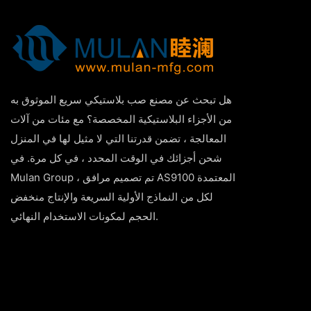
هل تبحث عن مصنع صب بلاستيكي سريع الموثوق به
من الأجزاء البلاستيكية المخصصة؟ مع مئات من آلات
المعالجة ، تضمن قدرتنا التي لا مثيل لها في المنزل
شحن أجزائك في الوقت المحدد ، في كل مرة. في
Mulan Group ، تم تصميم مرافق AS9100 المعتمدة
لكل من النماذج الأولية السريعة والإنتاج منخفض
الحجم لمكونات الاستخدام النهائي.