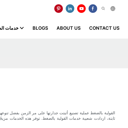
CONTACT US
ABOUT US
BLOGS
خدمات ال
القولبة بالضغط عملية تصنيع أثبتت جدارتها على مر الزمن بفضل تنوعها 
ثابتة، ازدادت شعبية خدمات القولبة بالضغط. توفر هذه الخدمات مزيجًا 