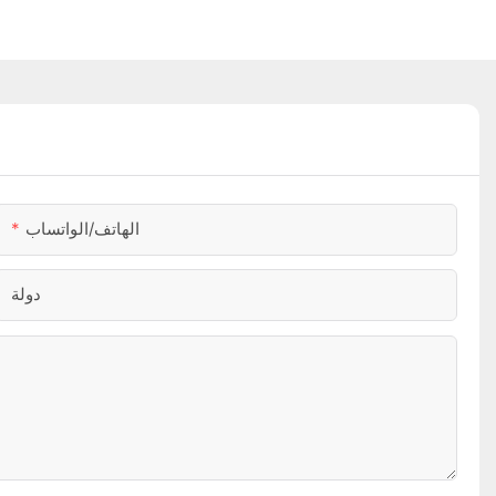
الهاتف/الواتساب
دولة