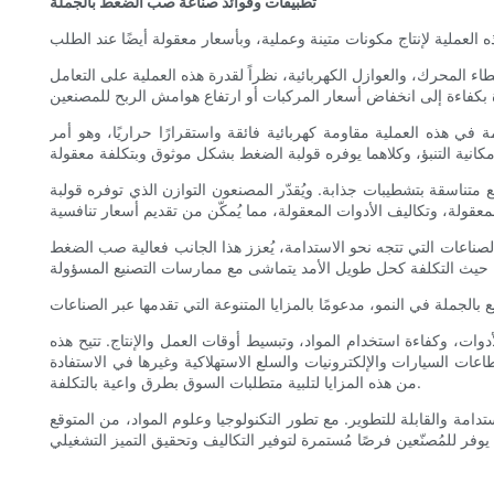
تطبيقات وفوائد صناعة صب الضغط بالجملة
طاء المحرك، والعوازل الكهربائية، نظراً لقدرة هذه العملية على التعامل
ة في هذه العملية مقاومة كهربائية فائقة واستقرارًا حراريًا، وهو أمر
متناسقة بتشطيبات جذابة. ويُقدّر المصنعون التوازن الذي توفره قولبة
لصناعات التي تتجه نحو الاستدامة، يُعزز هذا الجانب فعالية صب الضغط
دوات، وكفاءة استخدام المواد، وتبسيط أوقات العمل والإنتاج. تتيح هذه
اعات السيارات والإلكترونيات والسلع الاستهلاكية وغيرها في الاستفادة
من هذه المزايا لتلبية متطلبات السوق بطرق واعية بالتكلفة.
ستدامة والقابلة للتطوير. مع تطور التكنولوجيا وعلوم المواد، من المتوقع