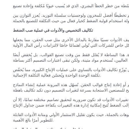
عم تخطيطًا أفضل للمخزون ولوجستيات سلسلة التوريد. يُعزز التوازن بين
تكاليف التخصيص والأدوات في عملية صب الضغط
كاليف الأدوات نسبيًا مقارنةً بالبدائل الأخرى مثل صب الحقن، مما يجعلها
. هذا البساطة لا يُقلل فقط من وقت تصنيع القوالب، بل يُخفض أيضًا
ُوزّع تكاليف الأدوات بالتساوي على عمليات الإنتاج الكبيرة، مما يُخفّض
تكلفة الوحدة الواحدة ويُحسّن فعالية التكلفة الإجمالية.
و إعادة إنتاج قوالب الحقن. تُسهّل هذه المرونة عملية إنشاء النماذج
رات الأدوات قد تكون ضرورية لتحقيق تصاميم مختلفة تمامًا، إلا أن
 بالجملة، حيث يكون تقليل الاستثمار الأولي ومتانة الأدوات القابلة
للتطوير أمرًا بالغ الأهمية.