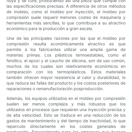
fluya y se cure, produciendo así una pieza que cumple con
las especificaciones precisas. A diferencia de otros métodos
de moldeo, como el moldeo por inyección, el moldeo por
compresión suele requerir menores costes de maquinaria y
herramientas más sencillas, lo que contribuye a su atractivo
económico para la producción a gran escala.
Una de las principales razones por las que el moldeo por
compresión resulta económicamente atractivo es que
permite a los fabricantes utilizar una amplia gama de
materias primas. Los plásticos termoestables, como el
fenólico, el epoxi y el caucho de silicona, son de uso común,
muchos de los cuales son relativamente económicos en
comparación con los termoplásticos. Estos materiales
también ofrecen mayor resistencia al calor y durabilidad, lo
que reduce las fallas del producto y los costos posteriores de
reparaciones o remanufacturación posproducción.
Además, los equipos utilizados en el moldeo por compresión
suelen ser menos complejos y más robustos que los
utilizados en procesos que requieren una inyección precisa y
de alta velocidad. Esto se traduce en una reducción de los
gastos de mantenimiento y del tiempo de inactividad, lo que
repercute directamente en los costes generales de
producción. Especialmente para las empresas que buscan