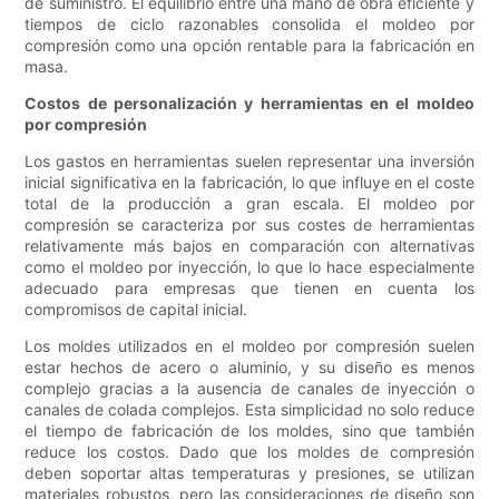
de suministro. El equilibrio entre una mano de obra eficiente y
tiempos de ciclo razonables consolida el moldeo por
compresión como una opción rentable para la fabricación en
masa.
Costos de personalización y herramientas en el moldeo
por compresión
Los gastos en herramientas suelen representar una inversión
inicial significativa en la fabricación, lo que influye en el coste
total de la producción a gran escala. El moldeo por
compresión se caracteriza por sus costes de herramientas
relativamente más bajos en comparación con alternativas
como el moldeo por inyección, lo que lo hace especialmente
adecuado para empresas que tienen en cuenta los
compromisos de capital inicial.
Los moldes utilizados en el moldeo por compresión suelen
estar hechos de acero o aluminio, y su diseño es menos
complejo gracias a la ausencia de canales de inyección o
canales de colada complejos. Esta simplicidad no solo reduce
el tiempo de fabricación de los moldes, sino que también
reduce los costos. Dado que los moldes de compresión
deben soportar altas temperaturas y presiones, se utilizan
materiales robustos, pero las consideraciones de diseño son