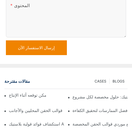
المحتوى
إرسال الاستفسار الآن
مقالات مقترحة
CASES
BLOGS
مصنع قوالب الحقن: ما يمكن توقعه أثناء الإنتاج
لاستيك: حلول مخصصة لكل مشروع
: أفضل الممارسات لتحقيق الكفاءة
الاختيار بين مصنعي قوالب الحقن المحليين والأجانب
مل مع موردي قوالب الحقن المخصصة
استكشاف فوائد قولبة بلاستيك ABS حسب الطلب