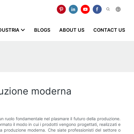
NDUSTRIA
BLOGS
ABOUT US
CONTACT US
roduzione moderna
 un ruolo fondamentale nel plasmare il futuro della produzione.
ormato il modo in cui i prodotti vengono progettati, realizzati e
 la produzione moderna. Che siate professionisti del settore o