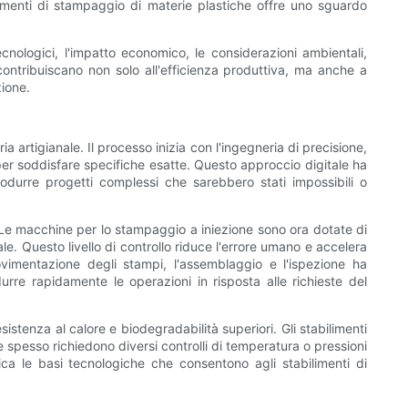
imenti di stampaggio di materie plastiche offre uno sguardo
cnologici, l'impatto economico, le considerazioni ambientali,
contribuiscano non solo all'efficienza produttiva, ma anche a
zione.
artigianale. Il processo inizia con l'ingegneria di precisione,
per soddisfare specifiche esatte. Questo approccio digitale ha
produrre progetti complessi che sarebbero stati impossibili o
 Le macchine per lo stampaggio a iniezione sono ora dotate di
e. Questo livello di controllo riduce l'errore umano e accelera
ovimentazione degli stampi, l'assemblaggio e l'ispezione ha
urre rapidamente le operazioni in risposta alle richieste del
istenza al calore e biodegradabilità superiori. Gli stabilimenti
 spesso richiedono diversi controlli di temperatura o pressioni
ica le basi tecnologiche che consentono agli stabilimenti di