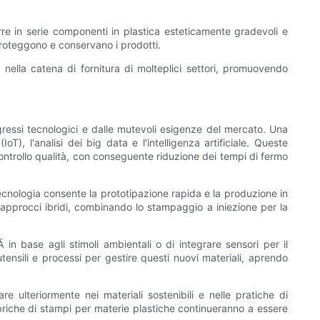
rre in serie componenti in plastica esteticamente gradevoli e
 proteggono e conservano i prodotti.
nella catena di fornitura di molteplici settori, promuovendo
gressi tecnologici e dalle mutevoli esigenze del mercato. Una
T), l'analisi dei big data e l'intelligenza artificiale. Queste
controllo qualità, con conseguente riduzione dei tempi di fermo
tecnologia consente la prototipazione rapida e la produzione in
 approcci ibridi, combinando lo stampaggio a iniezione per la
 in base agli stimoli ambientali o di integrare sensori per il
tensili e processi per gestire questi nuovi materiali, aprendo
e ulteriormente nei materiali sostenibili e nelle pratiche di
bbriche di stampi per materie plastiche continueranno a essere