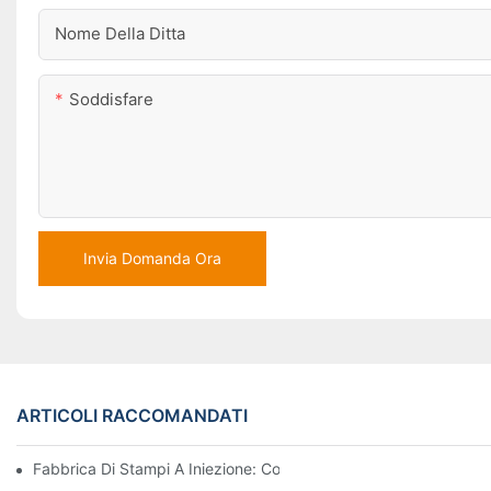
Nome Della Ditta
Soddisfare
Invia Domanda Ora
ARTICOLI RACCOMANDATI
Fabbrica Di Stampi A Iniezione: Cosa Aspettarsi Durante La Pro