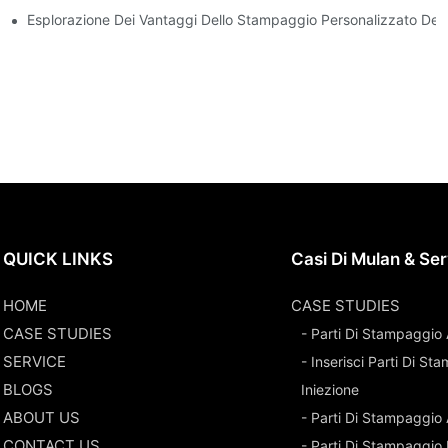
cienza
Esplorazione Dei Vantaggi Dello Stampaggio Personalizzato Dell
QUICK LINKS
Casi Di Mulan & Ser
HOME
CASE STUDIES
CASE STUDIES
- Parti Di Stampaggio 
SERVICE
- Inserisci Parti Di S
BLOGS
Iniezione
ABOUT US
- Parti Di Stampaggio
CONTACT US
- Parti Di Stampaggio 