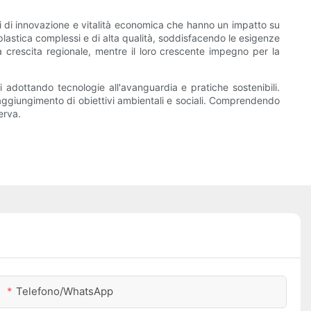
ci di innovazione e vitalità economica che hanno un impatto su
n plastica complessi e di alta qualità, soddisfacendo le esigenze
a crescita regionale, mentre il loro crescente impegno per la
i adottando tecnologie all'avanguardia e pratiche sostenibili.
 raggiungimento di obiettivi ambientali e sociali. Comprendendo
erva.
Telefono/WhatsApp