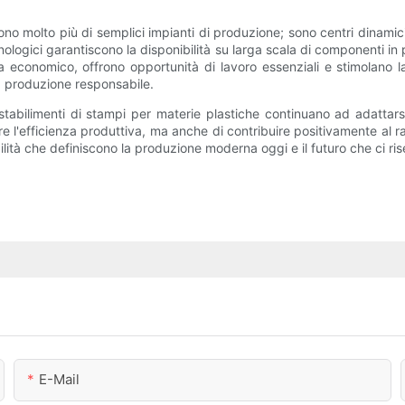
sono molto più di semplici impianti di produzione; sono centri dinami
ecnologici garantiscono la disponibilità su larga scala di componenti i
ta economico, offrono opportunità di lavoro essenziali e stimolano l
na produzione responsabile.
 stabilimenti di stampi per materie plastiche continuano ad adattars
are l'efficienza produttiva, ma anche di contribuire positivamente al
ilità che definiscono la produzione moderna oggi e il futuro che ci ris
E-Mail