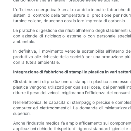
L'efficienza energetica è un altro ambito in cui le fabbriche
sistemi di controllo della temperatura di precisione per ridurr
turbine eoliche, riducendo così la loro impronta di carbonio.
Le pratiche di gestione dei rifiuti all'interno degli stabilimenti 
con aziende di riciclaggio esterne o con personale speciali
ambientale.
In definitiva, il movimento verso la sostenibilità all'interno
produttiva alle richieste della società per una produzione più 
con la tutela ambientale.
Integrazione di fabbriche di stampi in plastica in vari settor
Gli stabilimenti di produzione di stampi in plastica sono esse
plastica vengono utilizzati per qualsiasi cosa, dai pannelli i
ridurre il peso dei veicoli, migliorando l'efficienza dei consumi 
Nell'elettronica, le capacità di stampaggio precise e comples
computer ed elettrodomestici. La domanda di miniaturizzazione
superiori.
Anche l'industria medica fa ampio affidamento sui componenti p
applicazioni richiede il rispetto di rigorosi standard igienici