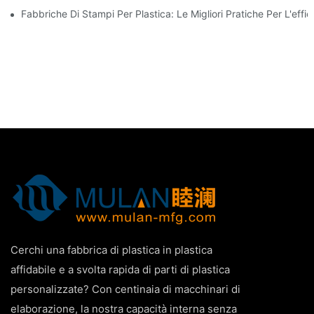
Fabbriche Di Stampi Per Plastica: Le Migliori Pratiche Per L'effi
Cerchi una fabbrica di plastica in plastica
affidabile e a svolta rapida di parti di plastica
personalizzate? Con centinaia di macchinari di
elaborazione, la nostra capacità interna senza