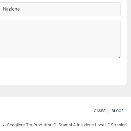
Nazione
CASES
BLOGS
gni Progetto
Scegliere Tra Produttori Di Stampi A Iniezione Locali E Stranieri