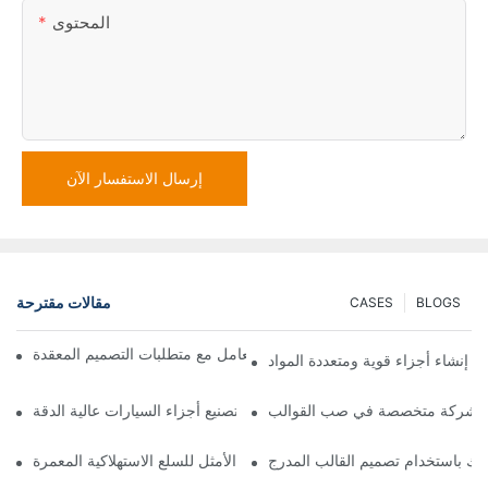
المحتوى
إرسال الاستفسار الآن
مقالات مقترحة
CASES
BLOGS
كيف يمكن لشركات صب القوالب التعامل مع متطلبات التصميم المعقدة
 إنشاء أجزاء قوية ومتعددة المواد
مع شركة متخصصة في صب القوالب
استخدام قوالب الإدخال البلاستيكية في تصنيع أجزاء السيارات عالية الدقة
 بك باستخدام تصميم القالب المدرج
خدمات صب القوالب: لماذا تُعد الخيار الأمثل للسلع الاستهلاكية المعمرة