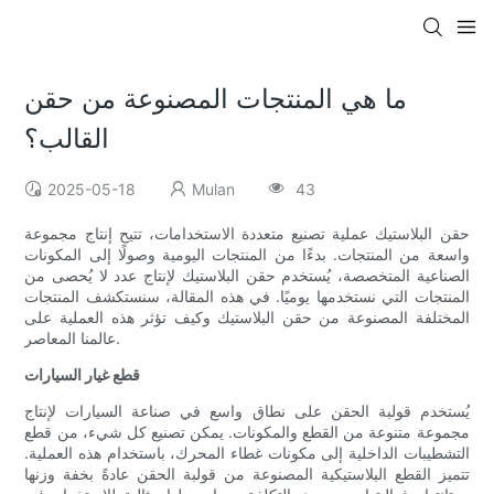
ما هي المنتجات المصنوعة من حقن
القالب؟
2025-05-18
Mulan
43
حقن البلاستيك عملية تصنيع متعددة الاستخدامات، تتيح إنتاج مجموعة
واسعة من المنتجات. بدءًا من المنتجات اليومية وصولًا إلى المكونات
الصناعية المتخصصة، يُستخدم حقن البلاستيك لإنتاج عدد لا يُحصى من
المنتجات التي نستخدمها يوميًا. في هذه المقالة، سنستكشف المنتجات
المختلفة المصنوعة من حقن البلاستيك وكيف تؤثر هذه العملية على
عالمنا المعاصر.
قطع غيار السيارات
يُستخدم قولبة الحقن على نطاق واسع في صناعة السيارات لإنتاج
مجموعة متنوعة من القطع والمكونات. يمكن تصنيع كل شيء، من قطع
التشطيبات الداخلية إلى مكونات غطاء المحرك، باستخدام هذه العملية.
تتميز القطع البلاستيكية المصنوعة من قولبة الحقن عادةً بخفة وزنها