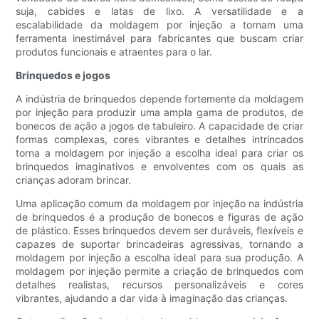
suja, cabides e latas de lixo. A versatilidade e a
escalabilidade da moldagem por injeção a tornam uma
ferramenta inestimável para fabricantes que buscam criar
produtos funcionais e atraentes para o lar.
Brinquedos e jogos
A indústria de brinquedos depende fortemente da moldagem
por injeção para produzir uma ampla gama de produtos, de
bonecos de ação a jogos de tabuleiro. A capacidade de criar
formas complexas, cores vibrantes e detalhes intrincados
torna a moldagem por injeção a escolha ideal para criar os
brinquedos imaginativos e envolventes com os quais as
crianças adoram brincar.
Uma aplicação comum da moldagem por injeção na indústria
de brinquedos é a produção de bonecos e figuras de ação
de plástico. Esses brinquedos devem ser duráveis, flexíveis e
capazes de suportar brincadeiras agressivas, tornando a
moldagem por injeção a escolha ideal para sua produção. A
moldagem por injeção permite a criação de brinquedos com
detalhes realistas, recursos personalizáveis ​​e cores
vibrantes, ajudando a dar vida à imaginação das crianças.