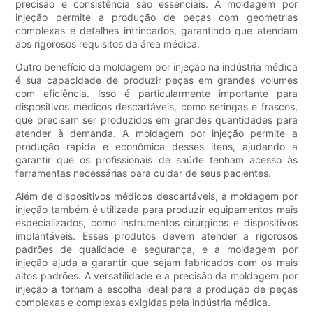
precisão e consistência são essenciais. A moldagem por
injeção permite a produção de peças com geometrias
complexas e detalhes intrincados, garantindo que atendam
aos rigorosos requisitos da área médica.
Outro benefício da moldagem por injeção na indústria médica
é sua capacidade de produzir peças em grandes volumes
com eficiência. Isso é particularmente importante para
dispositivos médicos descartáveis, como seringas e frascos,
que precisam ser produzidos em grandes quantidades para
atender à demanda. A moldagem por injeção permite a
produção rápida e econômica desses itens, ajudando a
garantir que os profissionais de saúde tenham acesso às
ferramentas necessárias para cuidar de seus pacientes.
Além de dispositivos médicos descartáveis, a moldagem por
injeção também é utilizada para produzir equipamentos mais
especializados, como instrumentos cirúrgicos e dispositivos
implantáveis. Esses produtos devem atender a rigorosos
padrões de qualidade e segurança, e a moldagem por
injeção ajuda a garantir que sejam fabricados com os mais
altos padrões. A versatilidade e a precisão da moldagem por
injeção a tornam a escolha ideal para a produção de peças
complexas e complexas exigidas pela indústria médica.