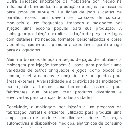
Outra aplicação importante da moldagem por injeção na
indústria de brinquedos é a produção de peças e acessórios
para jogos de tabuleiro. De fichas de jogo a cartas de
baralho, esses itens devem ser capazes de suportar
manuseio e uso frequentes, tornando a moldagem por
injeção uma escolha popular para sua produção. A
moldagem por injeção permite a criação de peças de jogos
com detalhes intrincados, formatos personalizados e cores
vibrantes, ajudando a aprimorar a experiência geral de jogo
para os jogadores.
Além de bonecos de ação e peças de jogos de tabuleiro, a
moldagem por injeção também é usada para produzir uma
variedade de outros brinquedos e jogos, como blocos de
montar, quebra-cabeças e conjuntos de brinquedos para
áreas externas. A versatilidade e a criatividade da moldagem
por injeção a tornam uma ferramenta essencial para
fabricantes que buscam criar produtos divertidos e
envolventes para crianças de todas as idades.
Concluindo, a moldagem por injeção é um processo de
fabricação versátil e eficiente, utilizado para produzir uma
ampla gama de produtos em diversos setores. De peças
automotivas a dispositivos médicos, eletrônicos de consumo