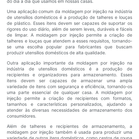
do dia a dia que usamos em nossas casas.
Uma aplicação comum da moldagem por injeção na indústria
de utensílios domésticos é a produção de talheres e louças
de plástico. Esses itens devem ser capazes de suportar os
rigores do uso diário, além de serem leves, duráveis ​​e fáceis
de limpar. A moldagem por injeção permite a criação de
talheres e louças que atendem a esses requisitos, tornando-
se uma escolha popular para fabricantes que buscam
produzir utensílios domésticos de alta qualidade.
Outra aplicação importante da moldagem por injeção na
indústria de utensílios domésticos é a produção de
recipientes e organizadores para armazenamento. Esses
itens devem ser capazes de armazenar uma ampla
variedade de itens com segurança e eficiência, tornando-os
uma parte essencial de qualquer casa. A moldagem por
injeção permite a criação de recipientes com formatos,
tamanhos e características personalizados, ajudando a
atender às diversas necessidades de armazenamento dos
consumidores.
Além de talheres e recipientes de armazenamento, a
moldagem por injeção também é usada para produzir uma
variedade de outros itens domésticos, como cestos de roupa