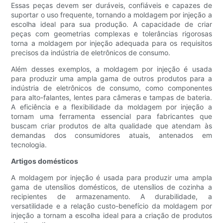
Essas peças devem ser duráveis, confiáveis ​​e capazes de
suportar o uso frequente, tornando a moldagem por injeção a
escolha ideal para sua produção. A capacidade de criar
peças com geometrias complexas e tolerâncias rigorosas
torna a moldagem por injeção adequada para os requisitos
precisos da indústria de eletrônicos de consumo.
Além desses exemplos, a moldagem por injeção é usada
para produzir uma ampla gama de outros produtos para a
indústria de eletrônicos de consumo, como componentes
para alto-falantes, lentes para câmeras e tampas de bateria.
A eficiência e a flexibilidade da moldagem por injeção a
tornam uma ferramenta essencial para fabricantes que
buscam criar produtos de alta qualidade que atendam às
demandas dos consumidores atuais, antenados em
tecnologia.
Artigos domésticos
A moldagem por injeção é usada para produzir uma ampla
gama de utensílios domésticos, de utensílios de cozinha a
recipientes de armazenamento. A durabilidade, a
versatilidade e a relação custo-benefício da moldagem por
injeção a tornam a escolha ideal para a criação de produtos