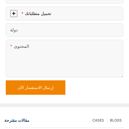
تحميل متطلباتك
دولة
المحتوى
إرسال الاستفسار الآن
مقالات مقترحة
CASES
BLOGS