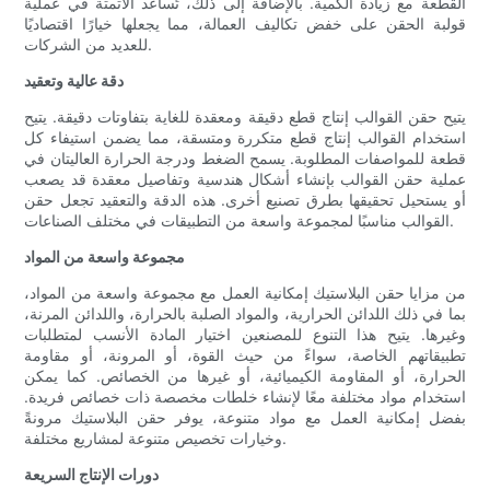
القطعة مع زيادة الكمية. بالإضافة إلى ذلك، تُساعد الأتمتة في عملية
قولبة الحقن على خفض تكاليف العمالة، مما يجعلها خيارًا اقتصاديًا
للعديد من الشركات.
دقة عالية وتعقيد
يتيح حقن القوالب إنتاج قطع دقيقة ومعقدة للغاية بتفاوتات دقيقة. يتيح
استخدام القوالب إنتاج قطع متكررة ومتسقة، مما يضمن استيفاء كل
قطعة للمواصفات المطلوبة. يسمح الضغط ودرجة الحرارة العاليتان في
عملية حقن القوالب بإنشاء أشكال هندسية وتفاصيل معقدة قد يصعب
أو يستحيل تحقيقها بطرق تصنيع أخرى. هذه الدقة والتعقيد تجعل حقن
القوالب مناسبًا لمجموعة واسعة من التطبيقات في مختلف الصناعات.
مجموعة واسعة من المواد
من مزايا حقن البلاستيك إمكانية العمل مع مجموعة واسعة من المواد،
بما في ذلك اللدائن الحرارية، والمواد الصلبة بالحرارة، واللدائن المرنة،
وغيرها. يتيح هذا التنوع للمصنعين اختيار المادة الأنسب لمتطلبات
تطبيقاتهم الخاصة، سواءً من حيث القوة، أو المرونة، أو مقاومة
الحرارة، أو المقاومة الكيميائية، أو غيرها من الخصائص. كما يمكن
استخدام مواد مختلفة معًا لإنشاء خلطات مخصصة ذات خصائص فريدة.
بفضل إمكانية العمل مع مواد متنوعة، يوفر حقن البلاستيك مرونةً
وخيارات تخصيص متنوعة لمشاريع مختلفة.
دورات الإنتاج السريعة