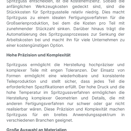
Spritzguss entscheiden, ist die Kosteneffizienz. Sobald die
anfänglichen Werkzeugkosten gedeckt sind, sind die
Stückkosten für Spritzgussteile relativ niedrig. Dies macht
Spritzguss zu einem idealen Fertigungsverfahren für die
Großserienproduktion, bei dem die Kosten pro Teil mit
zunehmender Stückzahl sinken. Darüber hinaus trägt die
Automatisierung des Spritzgussprozesses zur Senkung der
Arbeitskosten bei und macht ihn für viele Unternehmen zu
einer kostengünstigen Option.
Hohe Präzision und Komplexität
Spritzguss ermöglicht die Herstellung hochpräziser und
komplexer Teile mit engen Toleranzen. Der Einsatz von
Formen ermöglicht eine wiederholbare und konsistente
Teileproduktion und stellt sicher, dass jedes Teil die
erforderlichen Spezifikationen erfüllt. Der hohe Druck und die
hohe Temperatur im Spritzgussverfahren ermöglichen die
Herstellung komplexer Geometrien und Details, die mit
anderen Fertigungsverfahren nur schwer oder gar nicht
realisierbar wären. Diese Präzision und Komplexität machen
Spritzguss für ein breites Anwendungsspektrum in
verschiedenen Branchen geeignet.
Große Auswahl an Materialien