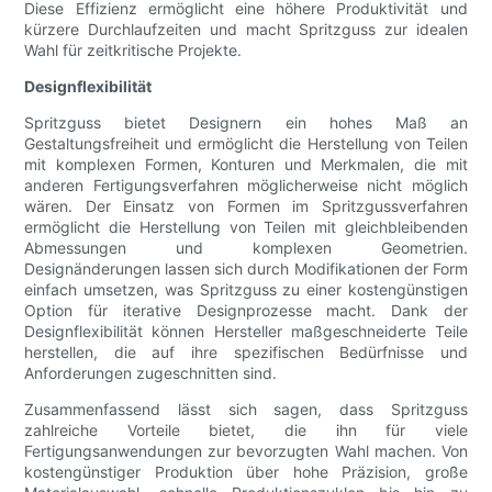
Diese Effizienz ermöglicht eine höhere Produktivität und
kürzere Durchlaufzeiten und macht Spritzguss zur idealen
Wahl für zeitkritische Projekte.
Designflexibilität
Spritzguss bietet Designern ein hohes Maß an
Gestaltungsfreiheit und ermöglicht die Herstellung von Teilen
mit komplexen Formen, Konturen und Merkmalen, die mit
anderen Fertigungsverfahren möglicherweise nicht möglich
wären. Der Einsatz von Formen im Spritzgussverfahren
ermöglicht die Herstellung von Teilen mit gleichbleibenden
Abmessungen und komplexen Geometrien.
Designänderungen lassen sich durch Modifikationen der Form
einfach umsetzen, was Spritzguss zu einer kostengünstigen
Option für iterative Designprozesse macht. Dank der
Designflexibilität können Hersteller maßgeschneiderte Teile
herstellen, die auf ihre spezifischen Bedürfnisse und
Anforderungen zugeschnitten sind.
Zusammenfassend lässt sich sagen, dass Spritzguss
zahlreiche Vorteile bietet, die ihn für viele
Fertigungsanwendungen zur bevorzugten Wahl machen. Von
kostengünstiger Produktion über hohe Präzision, große