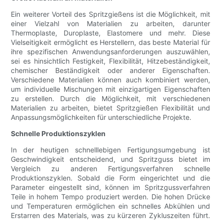
Ein weiterer Vorteil des Spritzgießens ist die Möglichkeit, mit
einer Vielzahl von Materialien zu arbeiten, darunter
Thermoplaste, Duroplaste, Elastomere und mehr. Diese
Vielseitigkeit ermöglicht es Herstellern, das beste Material für
ihre spezifischen Anwendungsanforderungen auszuwählen,
sei es hinsichtlich Festigkeit, Flexibilität, Hitzebeständigkeit,
chemischer Beständigkeit oder anderer Eigenschaften.
Verschiedene Materialien können auch kombiniert werden,
um individuelle Mischungen mit einzigartigen Eigenschaften
zu erstellen. Durch die Möglichkeit, mit verschiedenen
Materialien zu arbeiten, bietet Spritzgießen Flexibilität und
Anpassungsmöglichkeiten für unterschiedliche Projekte.
Schnelle Produktionszyklen
In der heutigen schnelllebigen Fertigungsumgebung ist
Geschwindigkeit entscheidend, und Spritzguss bietet im
Vergleich zu anderen Fertigungsverfahren schnelle
Produktionszyklen. Sobald die Form eingerichtet und die
Parameter eingestellt sind, können im Spritzgussverfahren
Teile in hohem Tempo produziert werden. Die hohen Drücke
und Temperaturen ermöglichen ein schnelles Abkühlen und
Erstarren des Materials, was zu kürzeren Zykluszeiten führt.