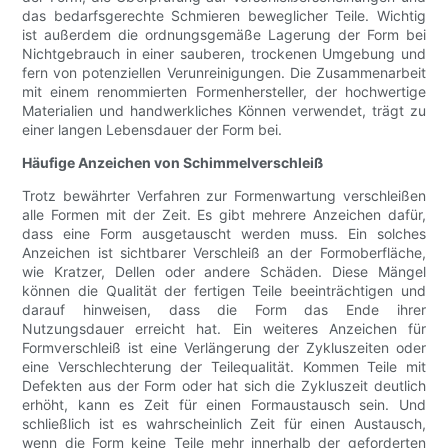
das bedarfsgerechte Schmieren beweglicher Teile. Wichtig
ist außerdem die ordnungsgemäße Lagerung der Form bei
Nichtgebrauch in einer sauberen, trockenen Umgebung und
fern von potenziellen Verunreinigungen. Die Zusammenarbeit
mit einem renommierten Formenhersteller, der hochwertige
Materialien und handwerkliches Können verwendet, trägt zu
einer langen Lebensdauer der Form bei.
Häufige Anzeichen von Schimmelverschleiß
Trotz bewährter Verfahren zur Formenwartung verschleißen
alle Formen mit der Zeit. Es gibt mehrere Anzeichen dafür,
dass eine Form ausgetauscht werden muss. Ein solches
Anzeichen ist sichtbarer Verschleiß an der Formoberfläche,
wie Kratzer, Dellen oder andere Schäden. Diese Mängel
können die Qualität der fertigen Teile beeinträchtigen und
darauf hinweisen, dass die Form das Ende ihrer
Nutzungsdauer erreicht hat. Ein weiteres Anzeichen für
Formverschleiß ist eine Verlängerung der Zykluszeiten oder
eine Verschlechterung der Teilequalität. Kommen Teile mit
Defekten aus der Form oder hat sich die Zykluszeit deutlich
erhöht, kann es Zeit für einen Formaustausch sein. Und
schließlich ist es wahrscheinlich Zeit für einen Austausch,
wenn die Form keine Teile mehr innerhalb der geforderten