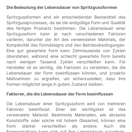
Die Bedeutung der Lebensdauer von Spritzgussformen
Spritzgussformen sind ein entscheidender Bestandteil des
Spritzgussprozesses, da sie die endgültige Form und Qualität
des fertigen Produkts bestimmen. Die Lebensdauer einer
Spritzgussform kann je nach verschiedenen Faktoren
variieren, darunter der Art des verwendeten Materials, der
Komplexität des Formdesigns und den Betriebsbedingungen.
Eine gut gewartete Form kann Zehntausende von Zyklen
überstehen, während eine schlecht gewartete Form bereits
nach wenigen Tausend Zyklen verschleißen kann. Für
Hersteller ist es wichtig, die Faktoren zu verstehen, die die
Lebensdauer der Form beeinflussen können, und proaktiv
Maßnahmen zu ergreifen, um sicherzustellen, dass ihre
Formen möglichst lange in gutem Zustand bleiben.
Faktoren, die die Lebensdauer der Form beeinflussen
Die Lebensdauer einer Spritzgussform wird von mehreren
Faktoren beeinflusst. Einer der wichtigsten ist das
verwendete Material. Bestimmte Materialien, wie abrasive
Kunststoffe oder solche mit hohem Glasanteil, können eine
Form stärker verschleißen als andere. Auch die
Formgestaltung kann sich auf ihre Lebensdauer auswirken.