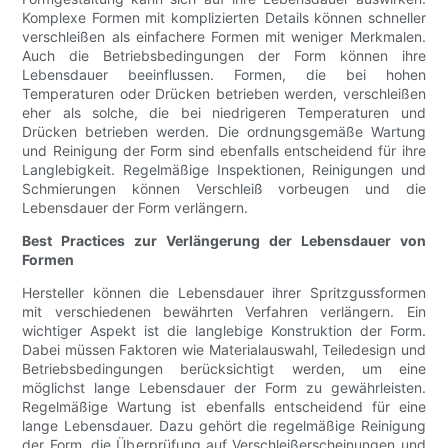
Komplexe Formen mit komplizierten Details können schneller
verschleißen als einfachere Formen mit weniger Merkmalen.
Auch die Betriebsbedingungen der Form können ihre
Lebensdauer beeinflussen. Formen, die bei hohen
Temperaturen oder Drücken betrieben werden, verschleißen
eher als solche, die bei niedrigeren Temperaturen und
Drücken betrieben werden. Die ordnungsgemäße Wartung
und Reinigung der Form sind ebenfalls entscheidend für ihre
Langlebigkeit. Regelmäßige Inspektionen, Reinigungen und
Schmierungen können Verschleiß vorbeugen und die
Lebensdauer der Form verlängern.
Best Practices zur Verlängerung der Lebensdauer von
Formen
Hersteller können die Lebensdauer ihrer Spritzgussformen
mit verschiedenen bewährten Verfahren verlängern. Ein
wichtiger Aspekt ist die langlebige Konstruktion der Form.
Dabei müssen Faktoren wie Materialauswahl, Teiledesign und
Betriebsbedingungen berücksichtigt werden, um eine
möglichst lange Lebensdauer der Form zu gewährleisten.
Regelmäßige Wartung ist ebenfalls entscheidend für eine
lange Lebensdauer. Dazu gehört die regelmäßige Reinigung
der Form, die Überprüfung auf Verschleißerscheinungen und