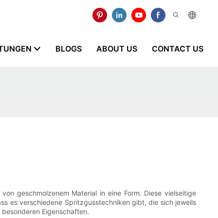
STUNGEN
BLOGS
ABOUT US
CONTACT US
 von geschmolzenem Material in eine Form. Diese vielseitige
dass es verschiedene Spritzgusstechniken gibt, die sich jeweils
e besonderen Eigenschaften.