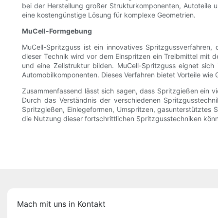
bei der Herstellung großer Strukturkomponenten, Autoteile un
eine kostengünstige Lösung für komplexe Geometrien.
MuCell-Formgebung
MuCell-Spritzguss ist ein innovatives Spritzgussverfahren, 
dieser Technik wird vor dem Einspritzen ein Treibmittel mi
und eine Zellstruktur bilden. MuCell-Spritzguss eignet sich
Automobilkomponenten. Dieses Verfahren bietet Vorteile wie 
Zusammenfassend lässt sich sagen, dass Spritzgießen ein viels
Durch das Verständnis der verschiedenen Spritzgusstechn
Spritzgießen, Einlegeformen, Umspritzen, gasunterstütztes S
die Nutzung dieser fortschrittlichen Spritzgusstechniken könn
Mach mit uns in Kontakt