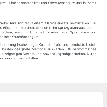
gkeit, Dimensionsstabilität und Oberflächengüte und ist somit
arke Teile mit reduziertem Materialeinsatz herzustellen. Bei
ne Bläschen entstehen, die sich beim Spritzgießen ausdehnen
rfordern, wie z. B. Unterhaltungselektronik, Sportgeräte und
besserte Oberflächengüte.
Herstellung hochwertiger Kunststoffteile und -produkte bietet.
 am besten geeignete Methode auswählen. Ob herkömmliches
ne einzigartigen Vorteile und Anwendungsmöglichkeiten. Durch
nd innovativer gestalten.