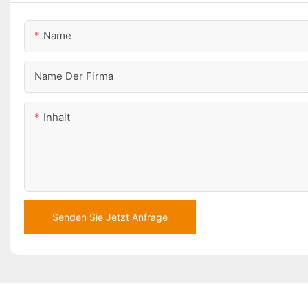
Name
Name Der Firma
Inhalt
Senden Sie Jetzt Anfrage