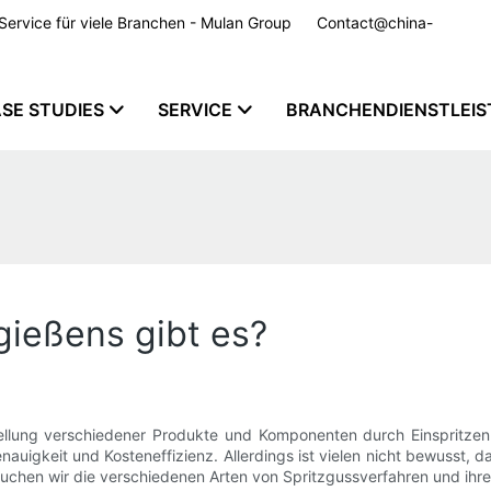
m Service für viele Branchen - Mulan Group
Contact@china-
SE STUDIES
SERVICE
BRANCHENDIENSTLEI
gießens gibt es?
stellung verschiedener Produkte und Komponenten durch Einspritzen
enauigkeit und Kosteneffizienz. Allerdings ist vielen nicht bewusst, 
suchen wir die verschiedenen Arten von Spritzgussverfahren und ihr