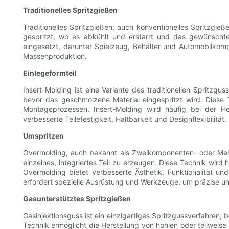
Traditionelles Spritzgießen
Traditionelles Spritzgießen, auch konventionelles Spritzgie
gespritzt, wo es abkühlt und erstarrt und das gewünschte T
eingesetzt, darunter Spielzeug, Behälter und Automobilkompo
Massenproduktion.
Einlegeformteil
Insert-Molding ist eine Variante des traditionellen Spritzgus
bevor das geschmolzene Material eingespritzt wird. Diese 
Montageprozessen. Insert-Molding wird häufig bei der He
verbesserte Teilefestigkeit, Haltbarkeit und Designflexibilität.
Umspritzen
Overmolding, auch bekannt als Zweikomponenten- oder Mehrk
einzelnes, integriertes Teil zu erzeugen. Diese Technik wir
Overmolding bietet verbesserte Ästhetik, Funktionalität u
erfordert spezielle Ausrüstung und Werkzeuge, um präzise un
Gasunterstütztes Spritzgießen
Gasinjektionsguss ist ein einzigartiges Spritzgussverfahren
Technik ermöglicht die Herstellung von hohlen oder teilweise