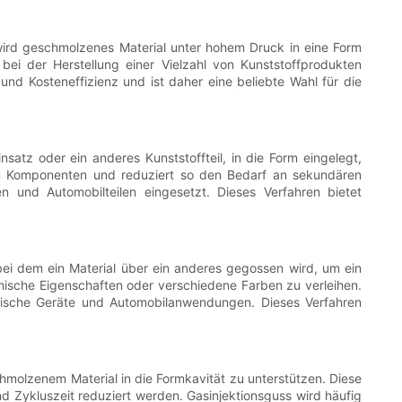
i wird geschmolzenes Material unter hohem Druck in eine Form
 bei der Herstellung einer Vielzahl von Kunststoffprodukten
und Kosteneffizienz und ist daher eine beliebte Wahl für die
insatz oder ein anderes Kunststoffteil, in die Form eingelegt,
rten Komponenten und reduziert so den Bedarf an sekundären
 und Automobilteilen eingesetzt. Dieses Verfahren bietet
ei dem ein Material über ein anderes gegossen wird, um ein
omische Eigenschaften oder verschiedene Farben zu verleihen.
zinische Geräte und Automobilanwendungen. Dieses Verfahren
hmolzenem Material in die Formkavität zu unterstützen. Diese
nd Zykluszeit reduziert werden. Gasinjektionsguss wird häufig