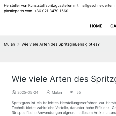
Hersteller von Kunststoffspritzgussteilen mit maßgeschneiderte
plasticparts.com
​​​​​​​ +86 021 3479 1660
HOME
CA
Mulan
Wie viele Arten des Spritzgießens gibt es?
Wie viele Arten des Spritz
2025-05-24
Mulan
55
Spritzguss ist ein beliebtes Herstellungsverfahren zur Her
Technik bietet zahlreiche Vorteile, darunter hohe Effizienz, G
für spezifische Anwendungen eignen. In diesem Artikel unter