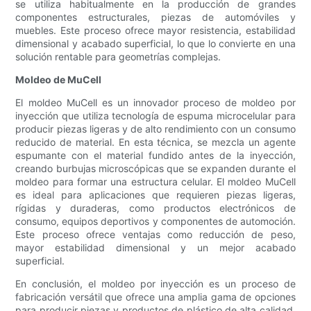
se utiliza habitualmente en la producción de grandes
componentes estructurales, piezas de automóviles y
muebles. Este proceso ofrece mayor resistencia, estabilidad
dimensional y acabado superficial, lo que lo convierte en una
solución rentable para geometrías complejas.
Moldeo de MuCell
El moldeo MuCell es un innovador proceso de moldeo por
inyección que utiliza tecnología de espuma microcelular para
producir piezas ligeras y de alto rendimiento con un consumo
reducido de material. En esta técnica, se mezcla un agente
espumante con el material fundido antes de la inyección,
creando burbujas microscópicas que se expanden durante el
moldeo para formar una estructura celular. El moldeo MuCell
es ideal para aplicaciones que requieren piezas ligeras,
rígidas y duraderas, como productos electrónicos de
consumo, equipos deportivos y componentes de automoción.
Este proceso ofrece ventajas como reducción de peso,
mayor estabilidad dimensional y un mejor acabado
superficial.
En conclusión, el moldeo por inyección es un proceso de
fabricación versátil que ofrece una amplia gama de opciones
para producir piezas y productos de plástico de alta calidad.