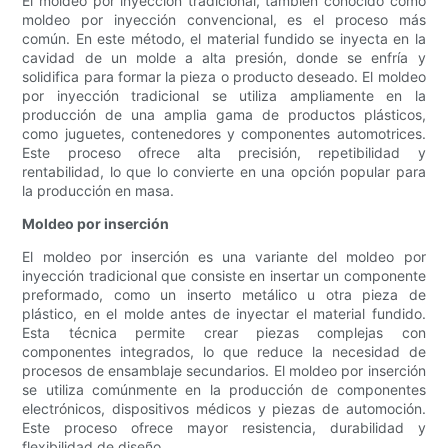
El moldeo por inyección tradicional, también conocido como
moldeo por inyección convencional, es el proceso más
común. En este método, el material fundido se inyecta en la
cavidad de un molde a alta presión, donde se enfría y
solidifica para formar la pieza o producto deseado. El moldeo
por inyección tradicional se utiliza ampliamente en la
producción de una amplia gama de productos plásticos,
como juguetes, contenedores y componentes automotrices.
Este proceso ofrece alta precisión, repetibilidad y
rentabilidad, lo que lo convierte en una opción popular para
la producción en masa.
Moldeo por inserción
El moldeo por inserción es una variante del moldeo por
inyección tradicional que consiste en insertar un componente
preformado, como un inserto metálico u otra pieza de
plástico, en el molde antes de inyectar el material fundido.
Esta técnica permite crear piezas complejas con
componentes integrados, lo que reduce la necesidad de
procesos de ensamblaje secundarios. El moldeo por inserción
se utiliza comúnmente en la producción de componentes
electrónicos, dispositivos médicos y piezas de automoción.
Este proceso ofrece mayor resistencia, durabilidad y
flexibilidad de diseño.