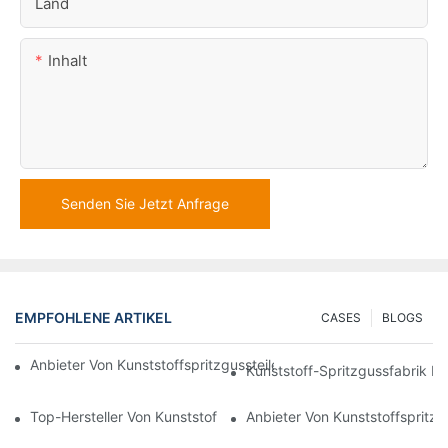
Land
Inhalt
Senden Sie Jetzt Anfrage
EMPFOHLENE ARTIKEL
CASES
BLOGS
Anbieter Von Kunststoffspritzgussteilen Mit Umfassender Bran
Kunststoff-Spritzgussfabrik Fü
Top-Hersteller Von Kunststoffteilen Für Die Elektronik- Und Med
Anbieter Von Kunststoffspritzgu