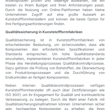
Arbeitsproben prüfen und diejenige auswählen, die am
besten zu ihrem Budget und ihren Anforderungen passt.
Durch die Nutzung von Online-Plattformen haben kleine
Unternehmen Zugriff auf eine große Auswahl an
Kunststoffformherstellern und können die beste Option für
ihre Fertigungsanforderungen finden.
Qualitätssicherung in Kunststoffformfabriken
Qualitätssicherung ist in Kunststoffformfabriken von
entscheidender Bedeutung, um sicherzustellen, dass alle
Komponenten den erforderlichen Spezifikationen und
Standards entsprechen. Um hohe Qualitätsstandards
einzuhalten, implementieren Kunststoffformfabriken in jeder
Phase des Herstellungsprozesses Qualitätskontrollprozesse.
Dazu gehören die Prüfung von Rohstoffen, die Überwachung
von Produktionsprozessen und die Durchführung von
Endkontrollen an fertigen Komponenten.
Neben internen Qualitätskontrollprozessen verfügen
Kunststoffformhersteller oft auch über Zertifizierungen wie
ISO 9001, um ihr Engagement für Qualität und kontinuierliche
Verbesserung zu belegen. Durch die Wahl einer Fabrik mit
Qualitätssicherungsmaßnahmen können Unternehmen sicher
sein, hochwertige Komponenten zu erhalten, die ihren