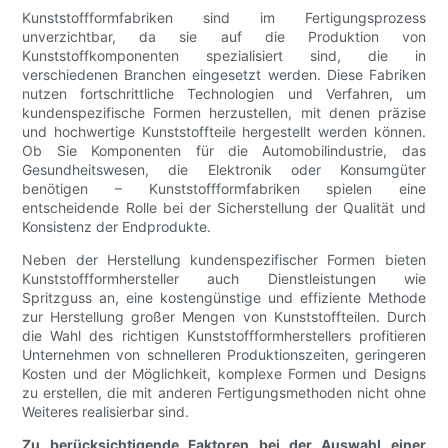
Kunststoffformfabriken sind im Fertigungsprozess
unverzichtbar, da sie auf die Produktion von
Kunststoffkomponenten spezialisiert sind, die in
verschiedenen Branchen eingesetzt werden. Diese Fabriken
nutzen fortschrittliche Technologien und Verfahren, um
kundenspezifische Formen herzustellen, mit denen präzise
und hochwertige Kunststoffteile hergestellt werden können.
Ob Sie Komponenten für die Automobilindustrie, das
Gesundheitswesen, die Elektronik oder Konsumgüter
benötigen – Kunststoffformfabriken spielen eine
entscheidende Rolle bei der Sicherstellung der Qualität und
Konsistenz der Endprodukte.
Neben der Herstellung kundenspezifischer Formen bieten
Kunststoffformhersteller auch Dienstleistungen wie
Spritzguss an, eine kostengünstige und effiziente Methode
zur Herstellung großer Mengen von Kunststoffteilen. Durch
die Wahl des richtigen Kunststoffformherstellers profitieren
Unternehmen von schnelleren Produktionszeiten, geringeren
Kosten und der Möglichkeit, komplexe Formen und Designs
zu erstellen, die mit anderen Fertigungsmethoden nicht ohne
Weiteres realisierbar sind.
Zu berücksichtigende Faktoren bei der Auswahl einer