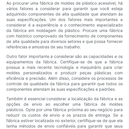
Ao procurar uma fábrica de moldes de plástico acessível, há
vários fatores a considerar para garantir que você esteja
adquirindo componentes de alta qualidade que atendam às
suas especificações. Um dos fatores mais importantes a
considerar é a experiência e o conhecimento especializado
da fábrica em moldagem de plástico. Procure uma fábrica
com histórico comprovado de fornecimento de componentes
de alta qualidade para diversos setores e que possa fornecer
referências e amostras de seu trabalho.
Outro fator importante a considerar são as capacidades e os
equipamentos da fábrica. Certifique-se de que a fábrica
possua a mais recente tecnologia e maquinário para criar
moldes personalizados e produzir peças plásticas com
eficiência e precisão. Além disso, considere os processos de
controle de qualidade da fábrica para garantir que todos os
componentes atendam às suas especificações e padrões.
Também é essencial considerar a localização da fábrica e as
opções de envio ao escolher uma fábrica de moldes
plásticos. Opte por uma fábrica próxima ao seu negócio para
reduzir os custos de envio e os prazos de entrega. Se a
fábrica estiver localizada no exterior, certifique-se de que ela
tenha métodos de envio confiáveis ​​para garantir que seus