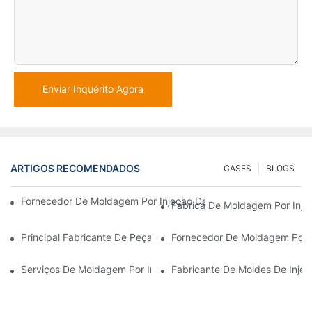
Enviar Inquérito Agora
ARTIGOS RECOMENDADOS
CASES
BLOGS
Fornecedor De Moldagem Por Injeção De Plástico Com Ampla Ex
Fábrica De Moldagem Por Inje
Principal Fabricante De Peças Plásticas Para Os Setores Eletrô
Fornecedor De Moldagem Por 
Serviços De Moldagem Por Injeção De Plástico Para Indústrias 
Fabricante De Moldes De Inje