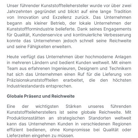
Unser führender Kunststoffteilehersteller wurde vor über zwei
Jahrzehnten gegründet und blickt auf eine lange Tradition
von Innovation und Exzellenz zurück. Das Unternehmen
begann als kleiner Betrieb, der lokale Unternehmen der
Kunststoffformindustrie belieferte. Dank seines Engagements
für Qualität, Kundenservice und kontinuierliche Verbesserung
konnte das Unternehmen jedoch schnell seine Reichweite
und seine Fähigkeiten erweitern.
Heute verfügt das Unternehmen über hochmoderne Anlagen
in mehreren Ländern und bedient Kunden weltweit. Mit einem
Team aus erfahrenen Ingenieuren, Designern und Technikern
hat sich das Unternehmen einen Ruf für die Lieferung von
Präzisionskunststoffteilen erarbeitet, die den höchsten
Industriestandards entsprechen.
Globale Präsenz und Reichweite
Eine der wichtigsten Stärken unseres führenden
Kunststoffteileherstellers ist seine globale Reichweite. Mit
Produktionsstätten an strategischen Standorten weltweit
kann das Unternehmen Kunden in verschiedenen Regionen
effizient bedienen, ohne Kompromisse bei Qualität oder
Lieferzeiten eingehen zu müssen.