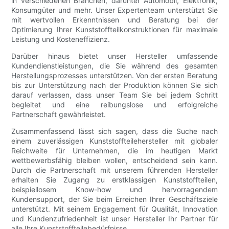
in verschiedenen Branchen, darunter Automobil, Elektronik,
Konsumgüter und mehr. Unser Expertenteam unterstützt Sie
mit wertvollen Erkenntnissen und Beratung bei der
Optimierung Ihrer Kunststoffteilkonstruktionen für maximale
Leistung und Kosteneffizienz.
Darüber hinaus bietet unser Hersteller umfassende
Kundendienstleistungen, die Sie während des gesamten
Herstellungsprozesses unterstützen. Von der ersten Beratung
bis zur Unterstützung nach der Produktion können Sie sich
darauf verlassen, dass unser Team Sie bei jedem Schritt
begleitet und eine reibungslose und erfolgreiche
Partnerschaft gewährleistet.
Zusammenfassend lässt sich sagen, dass die Suche nach
einem zuverlässigen Kunststoffteilehersteller mit globaler
Reichweite für Unternehmen, die im heutigen Markt
wettbewerbsfähig bleiben wollen, entscheidend sein kann.
Durch die Partnerschaft mit unserem führenden Hersteller
erhalten Sie Zugang zu erstklassigen Kunststoffteilen,
beispiellosem Know-how und hervorragendem
Kundensupport, der Sie beim Erreichen Ihrer Geschäftsziele
unterstützt. Mit seinem Engagement für Qualität, Innovation
und Kundenzufriedenheit ist unser Hersteller Ihr Partner für
alle Ihre Kunststoffteilebedürfnisse.