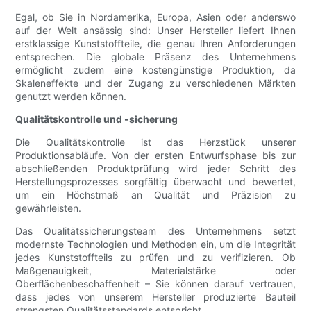
Egal, ob Sie in Nordamerika, Europa, Asien oder anderswo
auf der Welt ansässig sind: Unser Hersteller liefert Ihnen
erstklassige Kunststoffteile, die genau Ihren Anforderungen
entsprechen. Die globale Präsenz des Unternehmens
ermöglicht zudem eine kostengünstige Produktion, da
Skaleneffekte und der Zugang zu verschiedenen Märkten
genutzt werden können.
Qualitätskontrolle und -sicherung
Die Qualitätskontrolle ist das Herzstück unserer
Produktionsabläufe. Von der ersten Entwurfsphase bis zur
abschließenden Produktprüfung wird jeder Schritt des
Herstellungsprozesses sorgfältig überwacht und bewertet,
um ein Höchstmaß an Qualität und Präzision zu
gewährleisten.
Das Qualitätssicherungsteam des Unternehmens setzt
modernste Technologien und Methoden ein, um die Integrität
jedes Kunststoffteils zu prüfen und zu verifizieren. Ob
Maßgenauigkeit, Materialstärke oder
Oberflächenbeschaffenheit – Sie können darauf vertrauen,
dass jedes von unserem Hersteller produzierte Bauteil
strengsten Qualitätsstandards entspricht.