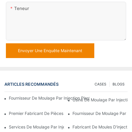
Teneur
Envoyer Une Enquête Maintenant
ARTICLES RECOMMANDÉS
CASES
BLOGS
Fournisseur De Moulage Par Injection Plastique Avec Une Vaste E
Usine De Moulage Par Injection
Premier Fabricant De Pièces En Plastique Pour Les Secteurs Éle
Fournisseur De Moulage Par In
Services De Moulage Par Injection Plastique Pour Industries Spé
Fabricant De Moules D'injectio