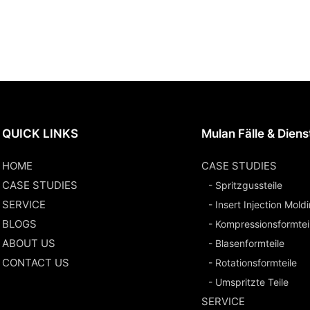
QUICK LINKS
Mulan Fälle & Diens
HOME
CASE STUDIES
CASE STUDIES
- Spritzgussteile
SERVICE
- Insert Injection Mold
BLOGS
- Kompressionsformtei
ABOUT US
- Blasenformteile
CONTACT US
- Rotationsformteile
- Umspritzte Teile
SERVICE