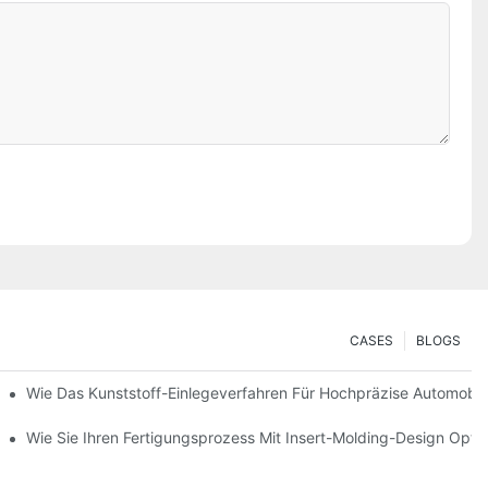
CASES
BLOGS
ng Robuster, Mehrkomponentiger Bauteile
Wie Das Kunststoff-Einlegeverfahren Für Hochpräzise Automobilt
Konsumgüter Ist
Wie Sie Ihren Fertigungsprozess Mit Insert-Molding-Design Opti