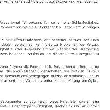
 Artikel untersucht die Schlüsselfaktoren und Methoden zur
olycarbonat ist bekannt für seine hohe Schlagfestigkeit,
mobilteilen bis hin zu Schutzbrillen. Diese Vorteile bringen
Kunststoffen relativ hoch, was bedeutet, dass es über einen
 idealen Bereich ab, kann dies zu Problemen wie Verzug,
tigkeit aus der Umgebung auf, was während der Verarbeitung
ist daher unerlässlich, um die strukturelle Integrität zu
zene Polymer die Form ausfüllt. Polycarbonat erfordert eine
s die physikalischen Eigenschaften des fertigen Bauteils
 und Konstruktionsüberlegungen präzise abzustimmen und so
uktur und des Verhaltens unter Hitzeeinwirkung ermöglicht
ießparameter zu optimieren. Diese Parameter spielen eine
eratur, Einspritzgeschwindigkeit, Nachdruck und Abkühlzeit