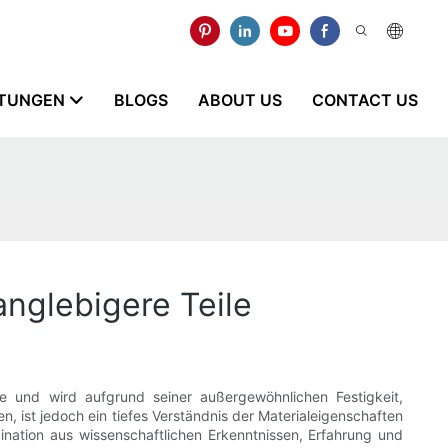
STUNGEN
BLOGS
ABOUT US
CONTACT US
anglebigere Teile
ie und wird aufgrund seiner außergewöhnlichen Festigkeit,
, ist jedoch ein tiefes Verständnis der Materialeigenschaften
bination aus wissenschaftlichen Erkenntnissen, Erfahrung und