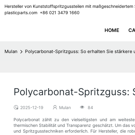
Hersteller von Kunststoffspritzgussteilen mit maßgeschneiderte
plasticparts.com
​​​​​​​ +86 021 3479 1660
HOME
CA
Mulan
Polycarbonat-Spritzguss: So erhalten Sie stärkere 
Polycarbonat-Spritzguss: S
2025-12-19
Mulan
84
Polycarbonat zählt zu den vielseitigsten und am weiteste
thermischen Stabilität und Transparenz geschätzt. Um das vol
und Spritzgusstechniken erforderlich. Für Hersteller, die r