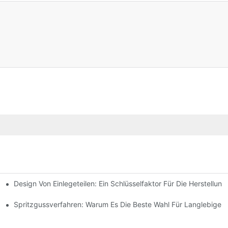
Design Von Einlegeteilen: Ein Schlüsselfaktor Für Die Herstellu
wältigen Können
hmen Für Einlegetechnik
Spritzgussverfahren: Warum Es Die Beste Wahl Für Langlebige 