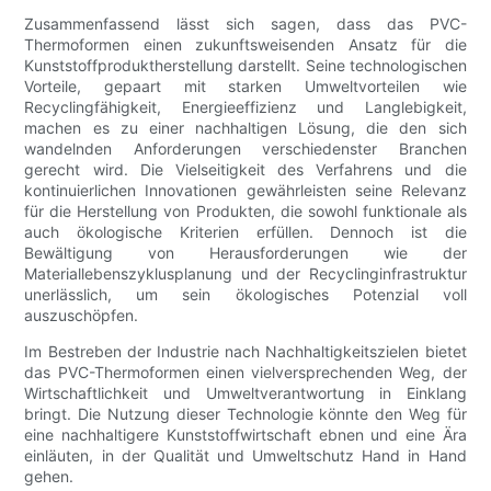
Zusammenfassend lässt sich sagen, dass das PVC-
Thermoformen einen zukunftsweisenden Ansatz für die
Kunststoffproduktherstellung darstellt. Seine technologischen
Vorteile, gepaart mit starken Umweltvorteilen wie
Recyclingfähigkeit, Energieeffizienz und Langlebigkeit,
machen es zu einer nachhaltigen Lösung, die den sich
wandelnden Anforderungen verschiedenster Branchen
gerecht wird. Die Vielseitigkeit des Verfahrens und die
kontinuierlichen Innovationen gewährleisten seine Relevanz
für die Herstellung von Produkten, die sowohl funktionale als
auch ökologische Kriterien erfüllen. Dennoch ist die
Bewältigung von Herausforderungen wie der
Materiallebenszyklusplanung und der Recyclinginfrastruktur
unerlässlich, um sein ökologisches Potenzial voll
auszuschöpfen.
Im Bestreben der Industrie nach Nachhaltigkeitszielen bietet
das PVC-Thermoformen einen vielversprechenden Weg, der
Wirtschaftlichkeit und Umweltverantwortung in Einklang
bringt. Die Nutzung dieser Technologie könnte den Weg für
eine nachhaltigere Kunststoffwirtschaft ebnen und eine Ära
einläuten, in der Qualität und Umweltschutz Hand in Hand
gehen.