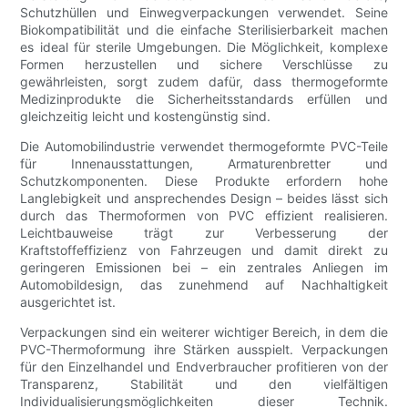
Schutzhüllen und Einwegverpackungen verwendet. Seine
Biokompatibilität und die einfache Sterilisierbarkeit machen
es ideal für sterile Umgebungen. Die Möglichkeit, komplexe
Formen herzustellen und sichere Verschlüsse zu
gewährleisten, sorgt zudem dafür, dass thermogeformte
Medizinprodukte die Sicherheitsstandards erfüllen und
gleichzeitig leicht und kostengünstig sind.
Die Automobilindustrie verwendet thermogeformte PVC-Teile
für Innenausstattungen, Armaturenbretter und
Schutzkomponenten. Diese Produkte erfordern hohe
Langlebigkeit und ansprechendes Design – beides lässt sich
durch das Thermoformen von PVC effizient realisieren.
Leichtbauweise trägt zur Verbesserung der
Kraftstoffeffizienz von Fahrzeugen und damit direkt zu
geringeren Emissionen bei – ein zentrales Anliegen im
Automobildesign, das zunehmend auf Nachhaltigkeit
ausgerichtet ist.
Verpackungen sind ein weiterer wichtiger Bereich, in dem die
PVC-Thermoformung ihre Stärken ausspielt. Verpackungen
für den Einzelhandel und Endverbraucher profitieren von der
Transparenz, Stabilität und den vielfältigen
Individualisierungsmöglichkeiten dieser Technik.