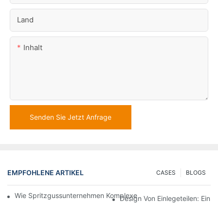
Land
Inhalt
Senden Sie Jetzt Anfrage
EMPFOHLENE ARTIKEL
CASES
BLOGS
Wie Spritzgussunternehmen Komplexe Designanforderungen Be
Design Von Einlegeteilen: Ein 