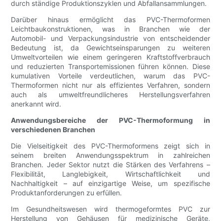
durch ständige Produktionszyklen und Abfallansammlungen.
Darüber hinaus ermöglicht das PVC-Thermoformen
Leichtbaukonstruktionen, was in Branchen wie der
Automobil- und Verpackungsindustrie von entscheidender
Bedeutung ist, da Gewichtseinsparungen zu weiteren
Umweltvorteilen wie einem geringeren Kraftstoffverbrauch
und reduzierten Transportemissionen führen können. Diese
kumulativen Vorteile verdeutlichen, warum das PVC-
Thermoformen nicht nur als effizientes Verfahren, sondern
auch als umweltfreundlicheres Herstellungsverfahren
anerkannt wird.
Anwendungsbereiche der PVC-Thermoformung in
verschiedenen Branchen
Die Vielseitigkeit des PVC-Thermoformens zeigt sich in
seinem breiten Anwendungsspektrum in zahlreichen
Branchen. Jeder Sektor nutzt die Stärken des Verfahrens –
Flexibilität, Langlebigkeit, Wirtschaftlichkeit und
Nachhaltigkeit – auf einzigartige Weise, um spezifische
Produktanforderungen zu erfüllen.
Im Gesundheitswesen wird thermogeformtes PVC zur
Herstellung von Gehäusen für medizinische Geräte,