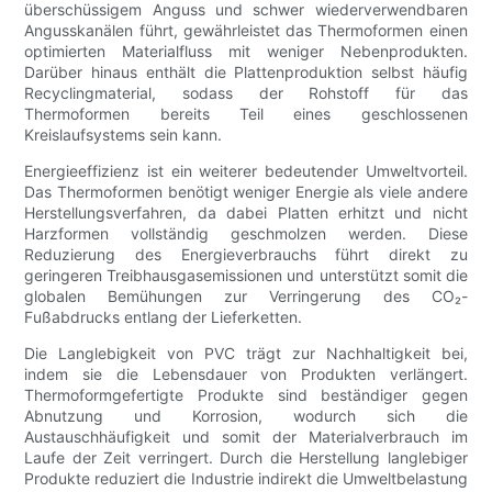
überschüssigem Anguss und schwer wiederverwendbaren
Angusskanälen führt, gewährleistet das Thermoformen einen
optimierten Materialfluss mit weniger Nebenprodukten.
Darüber hinaus enthält die Plattenproduktion selbst häufig
Recyclingmaterial, sodass der Rohstoff für das
Thermoformen bereits Teil eines geschlossenen
Kreislaufsystems sein kann.
Energieeffizienz ist ein weiterer bedeutender Umweltvorteil.
Das Thermoformen benötigt weniger Energie als viele andere
Herstellungsverfahren, da dabei Platten erhitzt und nicht
Harzformen vollständig geschmolzen werden. Diese
Reduzierung des Energieverbrauchs führt direkt zu
geringeren Treibhausgasemissionen und unterstützt somit die
globalen Bemühungen zur Verringerung des CO₂-
Fußabdrucks entlang der Lieferketten.
Die Langlebigkeit von PVC trägt zur Nachhaltigkeit bei,
indem sie die Lebensdauer von Produkten verlängert.
Thermoformgefertigte Produkte sind beständiger gegen
Abnutzung und Korrosion, wodurch sich die
Austauschhäufigkeit und somit der Materialverbrauch im
Laufe der Zeit verringert. Durch die Herstellung langlebiger
Produkte reduziert die Industrie indirekt die Umweltbelastung