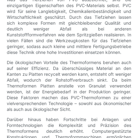
einzigartigen Eigenschaften des PVC-Materials selbst. PVC
wird für seine Langlebigkeit, Chemikalienbeständigkeit und
Wirtschaftlichkeit geschätzt. Durch das Tiefziehen lassen
sich komplexe Formen mit gleichbleibender Qualität und
deutlich weniger Abfall als bei anderen
Kunststoffformverfahren wie dem Spritzgießen realisieren. In
vielen Fällen sind die Werkzeugkosten für das Tiefziehen
geringer, sodass auch kleine und mittlere Fertigungsbetriebe
diese Technik ohne hohe Investitionen einsetzen können.
Die ökologischen Vorteile des Thermoformens beruhen auch
auf seiner Effizienz. Da überschüssiges Material an den
Kanten zu Platten recycelt werden kann, entsteht oft weniger
Abfall, wodurch der Rohstoffverbrauch sinkt. Da beim
Thermoformen Platten anstelle von Granulat verwendet
werden, ist der Energiebedarf in der Produktion geringer.
Diese Faktoren machen das PVC-Thermoformen zu einer
vielversprechenden Technologie – sowohl aus ökonomischer
als auch aus ökologischer Sicht.
Darüber hinaus haben Fortschritte bei Anlagen und
Formtechnologien die Komplexität und Präzision des
Thermoformens deutlich erhöht. Computergestützte
Konstruktionen und Thermoformmaschinen ermöglichen