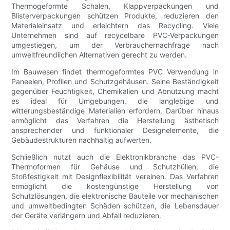
Thermogeformte Schalen, Klappverpackungen und
Blisterverpackungen schützen Produkte, reduzieren den
Materialeinsatz und erleichtern das Recycling. Viele
Unternehmen sind auf recycelbare PVC-Verpackungen
umgestiegen, um der Verbrauchernachfrage nach
umweltfreundlichen Alternativen gerecht zu werden.
Im Bauwesen findet thermogeformtes PVC Verwendung in
Paneelen, Profilen und Schutzgehäusen. Seine Beständigkeit
gegenüber Feuchtigkeit, Chemikalien und Abnutzung macht
es ideal für Umgebungen, die langlebige und
witterungsbeständige Materialien erfordern. Darüber hinaus
ermöglicht das Verfahren die Herstellung ästhetisch
ansprechender und funktionaler Designelemente, die
Gebäudestrukturen nachhaltig aufwerten.
Schließlich nutzt auch die Elektronikbranche das PVC-
Thermoformen für Gehäuse und Schutzhüllen, die
Stoßfestigkeit mit Designflexibilität vereinen. Das Verfahren
ermöglicht die kostengünstige Herstellung von
Schutzlösungen, die elektronische Bauteile vor mechanischen
und umweltbedingten Schäden schützen, die Lebensdauer
der Geräte verlängern und Abfall reduzieren.