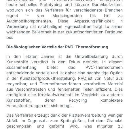
heute schnelles Prototyping und kürzere Durchlaufzeiten,
wodurch sich das Verfahren für verschiedenste Branchen
eignet – von Medizingeräten bis hin zu
Automobilkomponenten. Diese Anpassungsfähigkeit in
Verbindung mit nachhaltigen Eigenschaften trägt zu seiner
wachsenden Beliebtheit in der zukunftsorientierten Fertigung
bei.
Die ökologischen Vorteile der PVC-Thermoformung
In den letzten Jahren ist die Umweltbelastung durch
Kunststoffe verstärkt in den Fokus gerückt. In diesem
Zusammenhang bietet das PVC-Thermoformen
entscheidende Vorteile und ist daher eine nachhaltige Option
in der Kunststoffproduktherstellung. PVC ist von Natur aus
recycelbar, und Thermoformverfahren verarbeiten Material
aus Verschnittresten und fehlerhaften Teilen effizient. Dies
ermöglicht eine Kreislaufwirtschaft im Vergleich zu anderen
Kunststoffen, deren Recycling komplexere
Herausforderungen mit sich bringt.
Das Verfahren erzeugt dank der Plattenverarbeitung weniger
Abfall. Im Gegensatz zum Spritzgießen, bei dem Granulat
geschmolzen und geformt wird, was mitunter zu