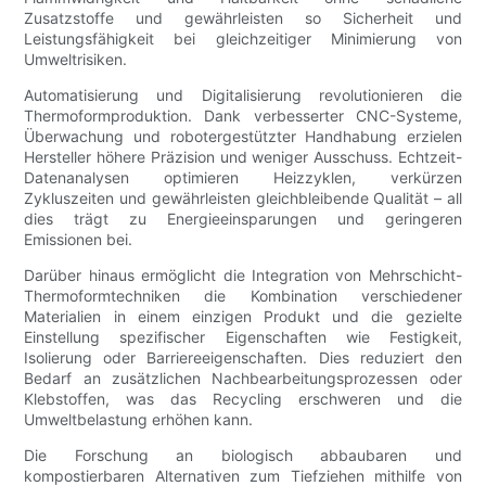
Zusatzstoffe und gewährleisten so Sicherheit und
Leistungsfähigkeit bei gleichzeitiger Minimierung von
Umweltrisiken.
Automatisierung und Digitalisierung revolutionieren die
Thermoformproduktion. Dank verbesserter CNC-Systeme,
Überwachung und robotergestützter Handhabung erzielen
Hersteller höhere Präzision und weniger Ausschuss. Echtzeit-
Datenanalysen optimieren Heizzyklen, verkürzen
Zykluszeiten und gewährleisten gleichbleibende Qualität – all
dies trägt zu Energieeinsparungen und geringeren
Emissionen bei.
Darüber hinaus ermöglicht die Integration von Mehrschicht-
Thermoformtechniken die Kombination verschiedener
Materialien in einem einzigen Produkt und die gezielte
Einstellung spezifischer Eigenschaften wie Festigkeit,
Isolierung oder Barriereeigenschaften. Dies reduziert den
Bedarf an zusätzlichen Nachbearbeitungsprozessen oder
Klebstoffen, was das Recycling erschweren und die
Umweltbelastung erhöhen kann.
Die Forschung an biologisch abbaubaren und
kompostierbaren Alternativen zum Tiefziehen mithilfe von