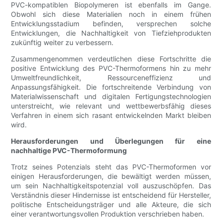
PVC-kompatiblen Biopolymeren ist ebenfalls im Gange.
Obwohl sich diese Materialien noch in einem frühen
Entwicklungsstadium befinden, versprechen solche
Entwicklungen, die Nachhaltigkeit von Tiefziehprodukten
zukünftig weiter zu verbessern.
Zusammengenommen verdeutlichen diese Fortschritte die
positive Entwicklung des PVC-Thermoformens hin zu mehr
Umweltfreundlichkeit, Ressourceneffizienz und
Anpassungsfähigkeit. Die fortschreitende Verbindung von
Materialwissenschaft und digitalen Fertigungstechnologien
unterstreicht, wie relevant und wettbewerbsfähig dieses
Verfahren in einem sich rasant entwickelnden Markt bleiben
wird.
Herausforderungen und Überlegungen für eine
nachhaltige PVC-Thermoformung
Trotz seines Potenzials steht das PVC-Thermoformen vor
einigen Herausforderungen, die bewältigt werden müssen,
um sein Nachhaltigkeitspotenzial voll auszuschöpfen. Das
Verständnis dieser Hindernisse ist entscheidend für Hersteller,
politische Entscheidungsträger und alle Akteure, die sich
einer verantwortungsvollen Produktion verschrieben haben.