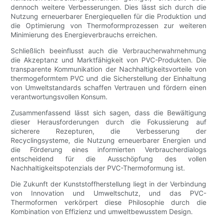
dennoch weitere Verbesserungen. Dies lässt sich durch die
Nutzung erneuerbarer Energiequellen für die Produktion und
die Optimierung von Thermoformprozessen zur weiteren
Minimierung des Energieverbrauchs erreichen.
Schließlich beeinflusst auch die Verbraucherwahrnehmung
die Akzeptanz und Marktfähigkeit von PVC-Produkten. Die
transparente Kommunikation der Nachhaltigkeitsvorteile von
thermogeformtem PVC und die Sicherstellung der Einhaltung
von Umweltstandards schaffen Vertrauen und fördern einen
verantwortungsvollen Konsum.
Zusammenfassend lässt sich sagen, dass die Bewältigung
dieser Herausforderungen durch die Fokussierung auf
sicherere Rezepturen, die Verbesserung der
Recyclingsysteme, die Nutzung erneuerbarer Energien und
die Förderung eines informierten Verbraucherdialogs
entscheidend für die Ausschöpfung des vollen
Nachhaltigkeitspotenzials der PVC-Thermoformung ist.
Die Zukunft der Kunststoffherstellung liegt in der Verbindung
von Innovation und Umweltschutz, und das PVC-
Thermoformen verkörpert diese Philosophie durch die
Kombination von Effizienz und umweltbewusstem Design.