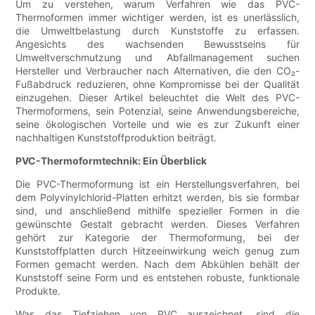
Um zu verstehen, warum Verfahren wie das PVC-
Thermoformen immer wichtiger werden, ist es unerlässlich,
die Umweltbelastung durch Kunststoffe zu erfassen.
Angesichts des wachsenden Bewusstseins für
Umweltverschmutzung und Abfallmanagement suchen
Hersteller und Verbraucher nach Alternativen, die den CO₂-
Fußabdruck reduzieren, ohne Kompromisse bei der Qualität
einzugehen. Dieser Artikel beleuchtet die Welt des PVC-
Thermoformens, sein Potenzial, seine Anwendungsbereiche,
seine ökologischen Vorteile und wie es zur Zukunft einer
nachhaltigen Kunststoffproduktion beiträgt.
PVC-Thermoformtechnik: Ein Überblick
Die PVC-Thermoformung ist ein Herstellungsverfahren, bei
dem Polyvinylchlorid-Platten erhitzt werden, bis sie formbar
sind, und anschließend mithilfe spezieller Formen in die
gewünschte Gestalt gebracht werden. Dieses Verfahren
gehört zur Kategorie der Thermoformung, bei der
Kunststoffplatten durch Hitzeeinwirkung weich genug zum
Formen gemacht werden. Nach dem Abkühlen behält der
Kunststoff seine Form und es entstehen robuste, funktionale
Produkte.
Was das Tiefziehen von PVC auszeichnet, sind die