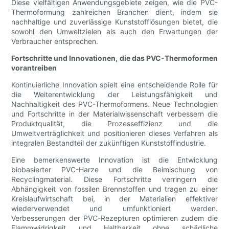
Diese vielfältigen Anwendungsgebiete zeigen, wie die PVC-
Thermoformung zahlreichen Branchen dient, indem sie
nachhaltige und zuverlässige Kunststofflösungen bietet, die
sowohl den Umweltzielen als auch den Erwartungen der
Verbraucher entsprechen.
Fortschritte und Innovationen, die das PVC-Thermoformen
vorantreiben
Kontinuierliche Innovation spielt eine entscheidende Rolle für
die Weiterentwicklung der Leistungsfähigkeit und
Nachhaltigkeit des PVC-Thermoformens. Neue Technologien
und Fortschritte in der Materialwissenschaft verbessern die
Produktqualität, die Prozesseffizienz und die
Umweltverträglichkeit und positionieren dieses Verfahren als
integralen Bestandteil der zukünftigen Kunststoffindustrie.
Eine bemerkenswerte Innovation ist die Entwicklung
biobasierter PVC-Harze und die Beimischung von
Recyclingmaterial. Diese Fortschritte verringern die
Abhängigkeit von fossilen Brennstoffen und tragen zu einer
Kreislaufwirtschaft bei, in der Materialien effektiver
wiederverwendet und umfunktioniert werden.
Verbesserungen der PVC-Rezepturen optimieren zudem die
Flammwidrigkeit und Haltbarkeit ohne schädliche