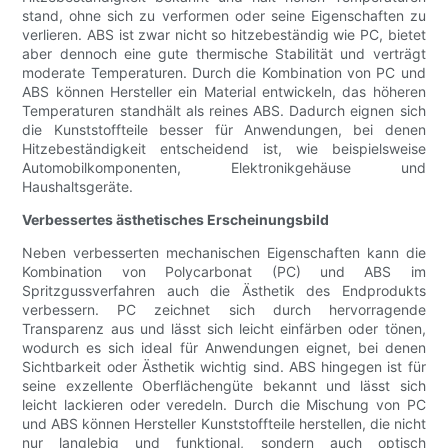
stand, ohne sich zu verformen oder seine Eigenschaften zu
verlieren. ABS ist zwar nicht so hitzebeständig wie PC, bietet
aber dennoch eine gute thermische Stabilität und verträgt
moderate Temperaturen. Durch die Kombination von PC und
ABS können Hersteller ein Material entwickeln, das höheren
Temperaturen standhält als reines ABS. Dadurch eignen sich
die Kunststoffteile besser für Anwendungen, bei denen
Hitzebeständigkeit entscheidend ist, wie beispielsweise
Automobilkomponenten, Elektronikgehäuse und
Haushaltsgeräte.
Verbessertes ästhetisches Erscheinungsbild
Neben verbesserten mechanischen Eigenschaften kann die
Kombination von Polycarbonat (PC) und ABS im
Spritzgussverfahren auch die Ästhetik des Endprodukts
verbessern. PC zeichnet sich durch hervorragende
Transparenz aus und lässt sich leicht einfärben oder tönen,
wodurch es sich ideal für Anwendungen eignet, bei denen
Sichtbarkeit oder Ästhetik wichtig sind. ABS hingegen ist für
seine exzellente Oberflächengüte bekannt und lässt sich
leicht lackieren oder veredeln. Durch die Mischung von PC
und ABS können Hersteller Kunststoffteile herstellen, die nicht
nur langlebig und funktional, sondern auch optisch