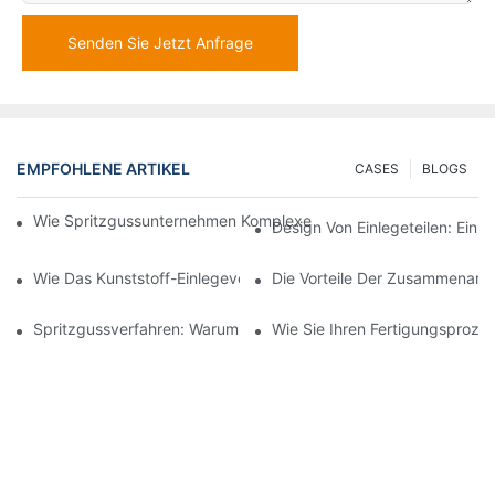
Senden Sie Jetzt Anfrage
EMPFOHLENE ARTIKEL
CASES
BLOGS
Wie Spritzgussunternehmen Komplexe Designanforderungen Be
Design Von Einlegeteilen: Ein 
Wie Das Kunststoff-Einlegeverfahren Für Hochpräzise Automobil
Die Vorteile Der Zusammenarbe
Spritzgussverfahren: Warum Es Die Beste Wahl Für Langlebige 
Wie Sie Ihren Fertigungsproze