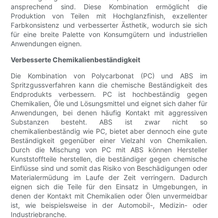
ansprechend sind. Diese Kombination ermöglicht die
Produktion von Teilen mit Hochglanzfinish, exzellenter
Farbkonsistenz und verbesserter Ästhetik, wodurch sie sich
für eine breite Palette von Konsumgütern und industriellen
Anwendungen eignen.
Verbesserte Chemikalienbeständigkeit
Die Kombination von Polycarbonat (PC) und ABS im
Spritzgussverfahren kann die chemische Beständigkeit des
Endprodukts verbessern. PC ist hochbeständig gegen
Chemikalien, Öle und Lösungsmittel und eignet sich daher für
Anwendungen, bei denen häufig Kontakt mit aggressiven
Substanzen besteht. ABS ist zwar nicht so
chemikalienbeständig wie PC, bietet aber dennoch eine gute
Beständigkeit gegenüber einer Vielzahl von Chemikalien.
Durch die Mischung von PC mit ABS können Hersteller
Kunststoffteile herstellen, die beständiger gegen chemische
Einflüsse sind und somit das Risiko von Beschädigungen oder
Materialermüdung im Laufe der Zeit verringern. Dadurch
eignen sich die Teile für den Einsatz in Umgebungen, in
denen der Kontakt mit Chemikalien oder Ölen unvermeidbar
ist, wie beispielsweise in der Automobil-, Medizin- oder
Industriebranche.