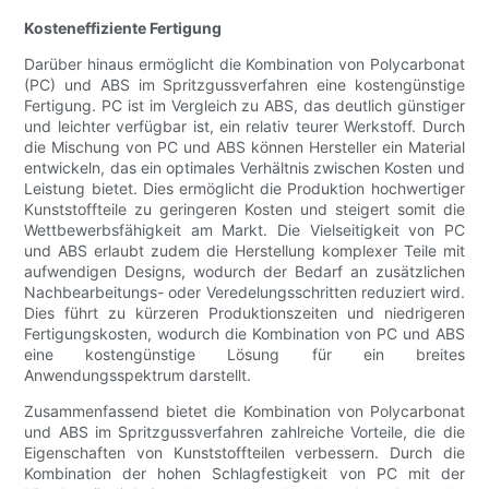
Kosteneffiziente Fertigung
Darüber hinaus ermöglicht die Kombination von Polycarbonat
(PC) und ABS im Spritzgussverfahren eine kostengünstige
Fertigung. PC ist im Vergleich zu ABS, das deutlich günstiger
und leichter verfügbar ist, ein relativ teurer Werkstoff. Durch
die Mischung von PC und ABS können Hersteller ein Material
entwickeln, das ein optimales Verhältnis zwischen Kosten und
Leistung bietet. Dies ermöglicht die Produktion hochwertiger
Kunststoffteile zu geringeren Kosten und steigert somit die
Wettbewerbsfähigkeit am Markt. Die Vielseitigkeit von PC
und ABS erlaubt zudem die Herstellung komplexer Teile mit
aufwendigen Designs, wodurch der Bedarf an zusätzlichen
Nachbearbeitungs- oder Veredelungsschritten reduziert wird.
Dies führt zu kürzeren Produktionszeiten und niedrigeren
Fertigungskosten, wodurch die Kombination von PC und ABS
eine kostengünstige Lösung für ein breites
Anwendungsspektrum darstellt.
Zusammenfassend bietet die Kombination von Polycarbonat
und ABS im Spritzgussverfahren zahlreiche Vorteile, die die
Eigenschaften von Kunststoffteilen verbessern. Durch die
Kombination der hohen Schlagfestigkeit von PC mit der