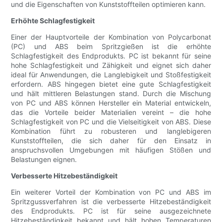
und die Eigenschaften von Kunststoffteilen optimieren kann.
Erhöhte Schlagfestigkeit
Einer der Hauptvorteile der Kombination von Polycarbonat
(PC) und ABS beim Spritzgießen ist die erhöhte
Schlagfestigkeit des Endprodukts. PC ist bekannt für seine
hohe Schlagfestigkeit und Zähigkeit und eignet sich daher
ideal für Anwendungen, die Langlebigkeit und Stoßfestigkeit
erfordern. ABS hingegen bietet eine gute Schlagfestigkeit
und hält mittleren Belastungen stand. Durch die Mischung
von PC und ABS können Hersteller ein Material entwickeln,
das die Vorteile beider Materialien vereint – die hohe
Schlagfestigkeit von PC und die Vielseitigkeit von ABS. Diese
Kombination führt zu robusteren und langlebigeren
Kunststoffteilen, die sich daher für den Einsatz in
anspruchsvollen Umgebungen mit häufigen Stößen und
Belastungen eignen.
Verbesserte Hitzebeständigkeit
Ein weiterer Vorteil der Kombination von PC und ABS im
Spritzgussverfahren ist die verbesserte Hitzebeständigkeit
des Endprodukts. PC ist für seine ausgezeichnete
Hitzebeständigkeit bekannt und hält hohen Temperaturen