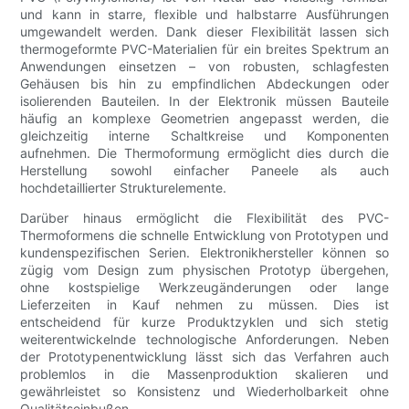
und kann in starre, flexible und halbstarre Ausführungen
umgewandelt werden. Dank dieser Flexibilität lassen sich
thermogeformte PVC-Materialien für ein breites Spektrum an
Anwendungen einsetzen – von robusten, schlagfesten
Gehäusen bis hin zu empfindlichen Abdeckungen oder
isolierenden Bauteilen. In der Elektronik müssen Bauteile
häufig an komplexe Geometrien angepasst werden, die
gleichzeitig interne Schaltkreise und Komponenten
aufnehmen. Die Thermoformung ermöglicht dies durch die
Herstellung sowohl einfacher Paneele als auch
hochdetaillierter Strukturelemente.
Darüber hinaus ermöglicht die Flexibilität des PVC-
Thermoformens die schnelle Entwicklung von Prototypen und
kundenspezifischen Serien. Elektronikhersteller können so
zügig vom Design zum physischen Prototyp übergehen,
ohne kostspielige Werkzeugänderungen oder lange
Lieferzeiten in Kauf nehmen zu müssen. Dies ist
entscheidend für kurze Produktzyklen und sich stetig
weiterentwickelnde technologische Anforderungen. Neben
der Prototypenentwicklung lässt sich das Verfahren auch
problemlos in die Massenproduktion skalieren und
gewährleistet so Konsistenz und Wiederholbarkeit ohne
Qualitätseinbußen.