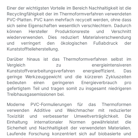
Einer der wichtigsten Vorteile im Bereich Nachhaltigkeit ist die
Recyclingfähigkeit der im Thermoformverfahren verwendeten
PVC-Platten. PVC kann mehrfach recycelt werden, ohne dass
sich seine Eigenschaften wesentlich verschlechtern. Dadurch
können Hersteller Produktionsreste und Verschnitt
wiederverwenden. Dies reduziert Materialverschwendung
und verringert den ökologischen Fußabdruck der
Kunststoffteileherstellung.
Darüber hinaus ist das Thermoformverfahren selbst im
Vergleich zu energieintensiveren
Kunststoffverarbeitungsverfahren energieeffizient. Das
geringe Werkzeuggewicht und die kürzeren Zykluszeiten
bedeuten einen geringeren Energieverbrauch pro
gefertigtem Teil und tragen somit zu insgesamt niedrigeren
Treibhausgasemissionen bei.
Moderne PVC-Formulierungen für das Thermoformen
verwenden Additive und Weichmacher mit reduzierter
Toxizität und verbesserter Umweltverträglichkeit. Die
Einhaltung internationaler Normen gewährleistet die
Sicherheit und Nachhaltigkeit der verwendeten Materialien.
Laufende Forschung konzentriert sich auf biobasierte und