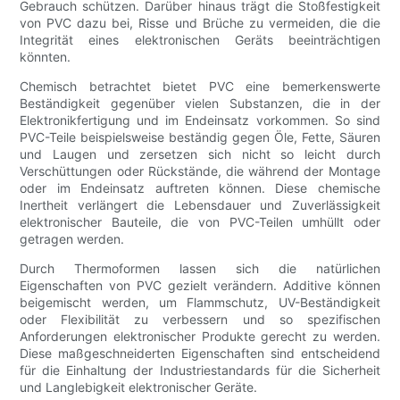
Gebrauch schützen. Darüber hinaus trägt die Stoßfestigkeit
von PVC dazu bei, Risse und Brüche zu vermeiden, die die
Integrität eines elektronischen Geräts beeinträchtigen
könnten.
Chemisch betrachtet bietet PVC eine bemerkenswerte
Beständigkeit gegenüber vielen Substanzen, die in der
Elektronikfertigung und im Endeinsatz vorkommen. So sind
PVC-Teile beispielsweise beständig gegen Öle, Fette, Säuren
und Laugen und zersetzen sich nicht so leicht durch
Verschüttungen oder Rückstände, die während der Montage
oder im Endeinsatz auftreten können. Diese chemische
Inertheit verlängert die Lebensdauer und Zuverlässigkeit
elektronischer Bauteile, die von PVC-Teilen umhüllt oder
getragen werden.
Durch Thermoformen lassen sich die natürlichen
Eigenschaften von PVC gezielt verändern. Additive können
beigemischt werden, um Flammschutz, UV-Beständigkeit
oder Flexibilität zu verbessern und so spezifischen
Anforderungen elektronischer Produkte gerecht zu werden.
Diese maßgeschneiderten Eigenschaften sind entscheidend
für die Einhaltung der Industriestandards für die Sicherheit
und Langlebigkeit elektronischer Geräte.