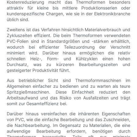
Kostenreduzierung macht das Thermoformen besonders
attraktiv für kleine bis mittlere Produktionsserien oder
kundenspezifische Chargen, wie sie in der Elektronikbranche
üblich sind.
Zweitens ist das Verfahren hinsichtlich Materialverbrauch und
Zykluszeiten effizient. Die beim Thermoformen verwendeten
PVC-Folien sind in Standardgrößen und -stärken erhältlich,
wodurch bei effizienter Teilezuordnung der Verschnitt
minimiert wird. Darüber hinaus ermöglichen die relativ
schnellen Heiz-, Form- und Kühlzyklen einen hohen
Durchsatz, was zu kürzeren Bearbeitungszeiten und
gesteigerter Produktivität führt.
Aus betrieblicher Sicht sind Thermoformmaschinen im
Allgemeinen einfacher zu bedienen und zu warten als teure
Spritzgießmaschinen. Diese Einfachheit reduziert den
Arbeitsaufwand und das Risiko von Ausfallzeiten und trägt
somit zur Gesamteffizienz bei.
Darüber hinaus vereinfachen die inhärenten Eigenschaften
von PVC, wie die einfache Bearbeitung und das Zuschneiden,
die Nachbearbeitung. Im Gegensatz zu Materialien, die eine
aufwendige Bearbeitung erfordern, benötigen durch
Thermoformen hergestellte Teile oft nur minimale