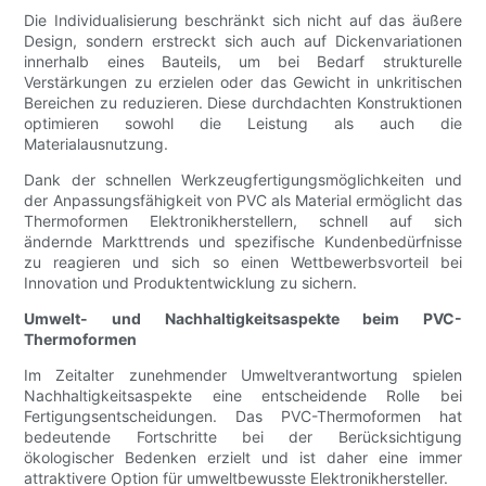
Die Individualisierung beschränkt sich nicht auf das äußere
Design, sondern erstreckt sich auch auf Dickenvariationen
innerhalb eines Bauteils, um bei Bedarf strukturelle
Verstärkungen zu erzielen oder das Gewicht in unkritischen
Bereichen zu reduzieren. Diese durchdachten Konstruktionen
optimieren sowohl die Leistung als auch die
Materialausnutzung.
Dank der schnellen Werkzeugfertigungsmöglichkeiten und
der Anpassungsfähigkeit von PVC als Material ermöglicht das
Thermoformen Elektronikherstellern, schnell auf sich
ändernde Markttrends und spezifische Kundenbedürfnisse
zu reagieren und sich so einen Wettbewerbsvorteil bei
Innovation und Produktentwicklung zu sichern.
Umwelt- und Nachhaltigkeitsaspekte beim PVC-
Thermoformen
Im Zeitalter zunehmender Umweltverantwortung spielen
Nachhaltigkeitsaspekte eine entscheidende Rolle bei
Fertigungsentscheidungen. Das PVC-Thermoformen hat
bedeutende Fortschritte bei der Berücksichtigung
ökologischer Bedenken erzielt und ist daher eine immer
attraktivere Option für umweltbewusste Elektronikhersteller.