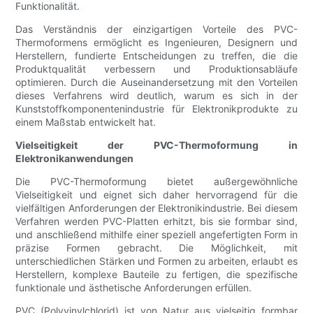
Funktionalität.
Das Verständnis der einzigartigen Vorteile des PVC-
Thermoformens ermöglicht es Ingenieuren, Designern und
Herstellern, fundierte Entscheidungen zu treffen, die die
Produktqualität verbessern und Produktionsabläufe
optimieren. Durch die Auseinandersetzung mit den Vorteilen
dieses Verfahrens wird deutlich, warum es sich in der
Kunststoffkomponentenindustrie für Elektronikprodukte zu
einem Maßstab entwickelt hat.
Vielseitigkeit der PVC-Thermoformung in
Elektronikanwendungen
Die PVC-Thermoformung bietet außergewöhnliche
Vielseitigkeit und eignet sich daher hervorragend für die
vielfältigen Anforderungen der Elektronikindustrie. Bei diesem
Verfahren werden PVC-Platten erhitzt, bis sie formbar sind,
und anschließend mithilfe einer speziell angefertigten Form in
präzise Formen gebracht. Die Möglichkeit, mit
unterschiedlichen Stärken und Formen zu arbeiten, erlaubt es
Herstellern, komplexe Bauteile zu fertigen, die spezifische
funktionale und ästhetische Anforderungen erfüllen.
PVC (Polyvinylchlorid) ist von Natur aus vielseitig formbar