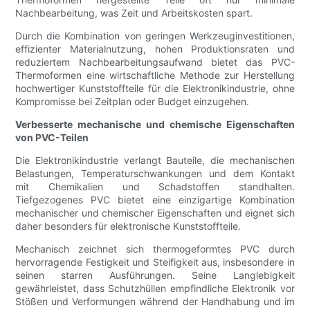
Nachbearbeitung, was Zeit und Arbeitskosten spart.
Durch die Kombination von geringen Werkzeuginvestitionen,
effizienter Materialnutzung, hohen Produktionsraten und
reduziertem Nachbearbeitungsaufwand bietet das PVC-
Thermoformen eine wirtschaftliche Methode zur Herstellung
hochwertiger Kunststoffteile für die Elektronikindustrie, ohne
Kompromisse bei Zeitplan oder Budget einzugehen.
Verbesserte mechanische und chemische Eigenschaften
von PVC-Teilen
Die Elektronikindustrie verlangt Bauteile, die mechanischen
Belastungen, Temperaturschwankungen und dem Kontakt
mit Chemikalien und Schadstoffen standhalten.
Tiefgezogenes PVC bietet eine einzigartige Kombination
mechanischer und chemischer Eigenschaften und eignet sich
daher besonders für elektronische Kunststoffteile.
Mechanisch zeichnet sich thermogeformtes PVC durch
hervorragende Festigkeit und Steifigkeit aus, insbesondere in
seinen starren Ausführungen. Seine Langlebigkeit
gewährleistet, dass Schutzhüllen empfindliche Elektronik vor
Stößen und Verformungen während der Handhabung und im