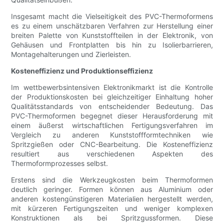
Insgesamt macht die Vielseitigkeit des PVC-Thermoformens
es zu einem unschätzbaren Verfahren zur Herstellung einer
breiten Palette von Kunststoffteilen in der Elektronik, von
Gehäusen und Frontplatten bis hin zu Isolierbarrieren,
Montagehalterungen und Zierleisten.
Kosteneffizienz und Produktionseffizienz
Im wettbewerbsintensiven Elektronikmarkt ist die Kontrolle
der Produktionskosten bei gleichzeitiger Einhaltung hoher
Qualitätsstandards von entscheidender Bedeutung. Das
PVC-Thermoformen begegnet dieser Herausforderung mit
einem äußerst wirtschaftlichen Fertigungsverfahren im
Vergleich zu anderen Kunststoffformtechniken wie
Spritzgießen oder CNC-Bearbeitung. Die Kosteneffizienz
resultiert aus verschiedenen Aspekten des
Thermoformprozesses selbst.
Erstens sind die Werkzeugkosten beim Thermoformen
deutlich geringer. Formen können aus Aluminium oder
anderen kostengünstigeren Materialien hergestellt werden,
mit kürzeren Fertigungszeiten und weniger komplexen
Konstruktionen als bei Spritzgussformen. Diese