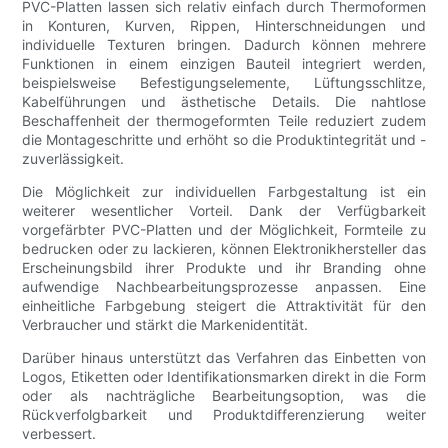
PVC-Platten lassen sich relativ einfach durch Thermoformen
in Konturen, Kurven, Rippen, Hinterschneidungen und
individuelle Texturen bringen. Dadurch können mehrere
Funktionen in einem einzigen Bauteil integriert werden,
beispielsweise Befestigungselemente, Lüftungsschlitze,
Kabelführungen und ästhetische Details. Die nahtlose
Beschaffenheit der thermogeformten Teile reduziert zudem
die Montageschritte und erhöht so die Produktintegrität und -
zuverlässigkeit.
Die Möglichkeit zur individuellen Farbgestaltung ist ein
weiterer wesentlicher Vorteil. Dank der Verfügbarkeit
vorgefärbter PVC-Platten und der Möglichkeit, Formteile zu
bedrucken oder zu lackieren, können Elektronikhersteller das
Erscheinungsbild ihrer Produkte und ihr Branding ohne
aufwendige Nachbearbeitungsprozesse anpassen. Eine
einheitliche Farbgebung steigert die Attraktivität für den
Verbraucher und stärkt die Markenidentität.
Darüber hinaus unterstützt das Verfahren das Einbetten von
Logos, Etiketten oder Identifikationsmarken direkt in die Form
oder als nachträgliche Bearbeitungsoption, was die
Rückverfolgbarkeit und Produktdifferenzierung weiter
verbessert.