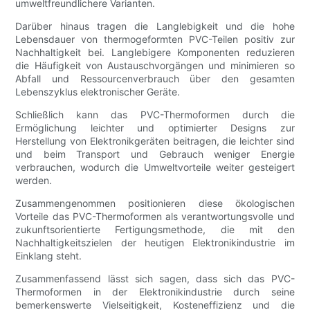
umweltfreundlichere Varianten.
Darüber hinaus tragen die Langlebigkeit und die hohe
Lebensdauer von thermogeformten PVC-Teilen positiv zur
Nachhaltigkeit bei. Langlebigere Komponenten reduzieren
die Häufigkeit von Austauschvorgängen und minimieren so
Abfall und Ressourcenverbrauch über den gesamten
Lebenszyklus elektronischer Geräte.
Schließlich kann das PVC-Thermoformen durch die
Ermöglichung leichter und optimierter Designs zur
Herstellung von Elektronikgeräten beitragen, die leichter sind
und beim Transport und Gebrauch weniger Energie
verbrauchen, wodurch die Umweltvorteile weiter gesteigert
werden.
Zusammengenommen positionieren diese ökologischen
Vorteile das PVC-Thermoformen als verantwortungsvolle und
zukunftsorientierte Fertigungsmethode, die mit den
Nachhaltigkeitszielen der heutigen Elektronikindustrie im
Einklang steht.
Zusammenfassend lässt sich sagen, dass sich das PVC-
Thermoformen in der Elektronikindustrie durch seine
bemerkenswerte Vielseitigkeit, Kosteneffizienz und die