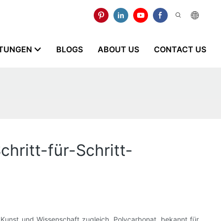
STUNGEN
BLOGS
ABOUT US
CONTACT US
hritt-für-Schritt-
r Kunst und Wissenschaft zugleich. Polycarbonat, bekannt für