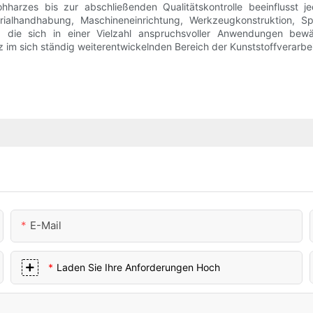
harzes bis zur abschließenden Qualitätskontrolle beeinflusst je
erialhandhabung, Maschineneinrichtung, Werkzeugkonstruktion, S
fern, die sich in einer Vielzahl anspruchsvoller Anwendungen be
nz im sich ständig weiterentwickelnden Bereich der Kunststoffverarbe
E-Mail
Laden Sie Ihre Anforderungen Hoch