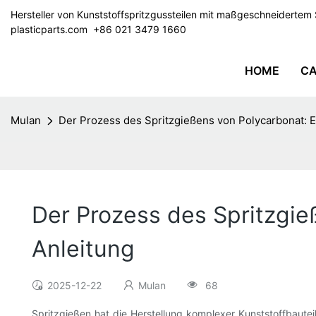
Hersteller von Kunststoffspritzgussteilen mit maßgeschneiderte
plasticparts.com
​​​​​​​ +86 021 3479 1660
HOME
CA
Mulan
Der Prozess des Spritzgießens von Polycarbonat: Ei
Der Prozess des Spritzgieß
Anleitung
2025-12-22
Mulan
68
Spritzgießen hat die Herstellung komplexer Kunststoffbautei