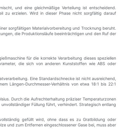
ischt, und eine gleichmäßige Verteilung ist entscheidend.
l zu erzielen. Wird in dieser Phase nicht sorgfältig darauf
.
iner sorgfältigen Materialvorbereitung und Trocknung beruht.
ngungen, die Produktionsläufe beeinträchtigen und den Ruf der
zgießmaschine für die korrekte Verarbeitung dieses speziellen
arameter, die sich von anderen Kunststoffen wie ABS oder
tverarbeitung. Eine Standardschnecke ist nicht ausreichend,
nem Längen-Durchmesser-Verhältnis von etwa 18:1 bis 22:1
lsius. Durch die Aufrechterhaltung präziser Temperaturzonen
unvollständiger Füllung führt, verhindert. Strategisch entlang
vollständig gefüllt wird, ohne dass es zu Gratbildung oder
ze und zum Entfernen eingeschlossener Gase bei, muss aber