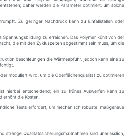
 entstehen; daher werden die Parameter optimiert, um solche
rumpft. Zu geringer Nachdruck kann zu Einfallstellen oder
nere Spannungsbildung zu erreichen. Das Polymer kühlt von der
macht, die mit den Zykluszeiten abgestimmt sein muss, um die
struktion beschleunigen die Wärmeabfuhr, jedoch kann eine zu
chtigt.
der moduliert wird, um die Oberflächenqualität zu optimieren
ist hierbei entscheidend; ein zu frühes Auswerfen kann zu
d erhöht die Kosten.
ründliche Tests erfordert, um mechanisch robuste, maßgenaue
d strenge Qualitätssicherungsmaßnahmen sind unerlässlich,