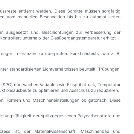
sreste entfernt werden. Diese Schritte müssen sorgfältig
en vom manuellen Beschneiden bis hin zu automatisierten
en ausgesetzt sind. Beschichtungen zur Verbesserung der
ontrolliert unterhalb der Glasübergangstemperatur erhitzt –,
enger Toleranzen zu überprüfen. Funktionstests, wie z. B.
nter standardisierten Lichtverhältnissen beurteilt. Trübungen,
ren (SPC) überwachen Variablen wie Einspritzdruck, Temperatur
duktionsausbeute zu optimieren und Ausschuss zu reduzieren.
n, Formen und Maschineneinstellungen obligatorisch. Diese
eistungsfähigkeit der spritzgegossenen Polycarbonatteile und
ess ist, der Materialwissenschaft, Maschinenbau und