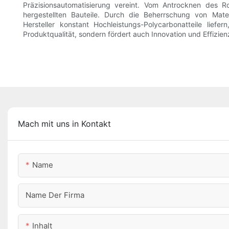
Präzisionsautomatisierung vereint. Vom Antrocknen des Roh
hergestellten Bauteile. Durch die Beherrschung von Mat
Hersteller konstant Hochleistungs-Polycarbonatteile lie
Produktqualität, sondern fördert auch Innovation und Effizie
Mach mit uns in Kontakt
Name
Name Der Firma
Inhalt