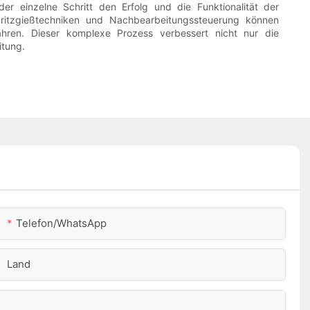
der einzelne Schritt den Erfolg und die Funktionalität der
pritzgießtechniken und Nachbearbeitungssteuerung können
währen. Dieser komplexe Prozess verbessert nicht nur die
itung.
Telefon/WhatsApp
Land