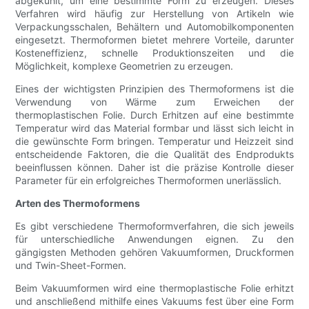
abgekühlt, um eine bestimmte Form zu erzeugen. Dieses
Verfahren wird häufig zur Herstellung von Artikeln wie
Verpackungsschalen, Behältern und Automobilkomponenten
eingesetzt. Thermoformen bietet mehrere Vorteile, darunter
Kosteneffizienz, schnelle Produktionszeiten und die
Möglichkeit, komplexe Geometrien zu erzeugen.
Eines der wichtigsten Prinzipien des Thermoformens ist die
Verwendung von Wärme zum Erweichen der
thermoplastischen Folie. Durch Erhitzen auf eine bestimmte
Temperatur wird das Material formbar und lässt sich leicht in
die gewünschte Form bringen. Temperatur und Heizzeit sind
entscheidende Faktoren, die die Qualität des Endprodukts
beeinflussen können. Daher ist die präzise Kontrolle dieser
Parameter für ein erfolgreiches Thermoformen unerlässlich.
Arten des Thermoformens
Es gibt verschiedene Thermoformverfahren, die sich jeweils
für unterschiedliche Anwendungen eignen. Zu den
gängigsten Methoden gehören Vakuumformen, Druckformen
und Twin-Sheet-Formen.
Beim Vakuumformen wird eine thermoplastische Folie erhitzt
und anschließend mithilfe eines Vakuums fest über eine Form