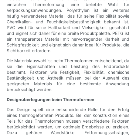
einfachen Thermoformung eine beliebte Wahl für
Verpackungsanwendungen. Polyethylen ist ein weiteres
häufig verwendetes Material, das für seine Flexibilität sowie
Chemikalien- und Feuchtigkeitsbeständigkeit bekannt ist.
PVC wird für seine Haltbarkeit und Vielseitigkeit geschätzt
und eignet sich daher für eine breite Produktpalette. PETG ist
ein transparentes Material mit hervorragender Klarheit und
Schlagfestigkeit und eignet sich daher ideal für Produkte, die
Sichtbarkeit erfordern.
Die Materialauswahl ist beim Thermoformen entscheidend, da
sie die Eigenschaften und Leistung des Endprodukts
bestimmt. Faktoren wie Festigkeit, Flexibilität, chemische
Beständigkeit und Ästhetik müssen bei der Auswahl des
geeigneten Materials für eine bestimmte Anwendung
berücksichtigt werden.
Designüberlegungen beim Thermoformen
Das Design spielt eine entscheidende Rolle für den Erfolg
eines thermogeformten Produkts. Bei der Konstruktion eines
Teils für das Thermoformen müssen verschiedene Faktoren
berücksichtigt werden, um optimale Ergebnisse zu erzielen.
Dazu gehören Wandstärke, Entformungsschrägen,