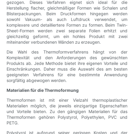
gezogen. Dieses Verfahren eignet sich ideal für die
Herstellung flacher, gleichmäßiger Formen wie Schalen und
Blisterpackungen. Beim Druckformen hingegen werden
sowohl Vakuum- als auch Luftdruck verwendet, um
komplexere und detailliertere Formen zu formen. Beim Twin-
Sheet-Formen werden zwei separate Folien erhitzt und
gleichzeitig geformt, um ein hohles Produkt mit zwei
miteinander verbundenen Wänden zu erzeugen.
Die Wahl des Thermoformverfahrens hängt von der
Komplexität und den Anforderungen des gewünschten
Produkts ab. Jede Methode bietet ihre eigenen Vorteile und
Einschränkungen. Daher muss die Auswahl des am besten
geeigneten Verfahrens für eine bestimmte Anwendung
sorgfältig abgewogen werden.
Materialien für die Thermoformung
Thermoformen ist mit einer Vielzahl thermoplastischer
Materialien möglich, die jeweils einzigartige Eigenschaften
und Vorteile bieten. Zu den gängigen Materialien für das
Thermoformen gehören Polystyrol, Polyethylen, PVC und
PETG.
Polystyrol ist aufgrund seiner geringen Kosten und der