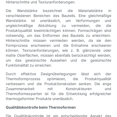
Hinterschnitte und Texturanforderungen.
Die Wandstärke bezeichnet die Materialstärke in
verschiedenen Bereichen des Bauteils. Eine gleichmäßige
Wandstärke ist unerlässlich, um Verformungen und
ungleichmäßige Abkühlung zu vermeiden, die die
Produktqualität beeinträchtigen können. Formschrägen sind
notwendig, um das Entformen des Bauteils zu erleichtern.
Hinterschnitte müssen vermieden werden, da sie den
Formprozess erschweren und die Entnahme erschweren
können. Texturanforderungen, wie z. B. glänzende oder
matte Oberflächen, müssen ebenfalls berücksichtigt werden,
um das gewünschte Aussehen und die gewünschte
Funktionalität zu erreichen.
Durch effektive Designüberlegungen lässt sich der
Thermoformprozess optimieren, die Produktqualität
verbessern und die Produktionskosten senken. Die enge
Zusammenarbeit mit Konstrukteuren und
Thermoformexperten ist für die Entwicklung erfolgreicher
thermogeformter Produkte unerlässlich.
Qualitätskontrolle beim Thermoformen
Die Qualitätskontrolle ist ein entscheidender Aspekt des