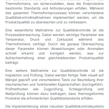
Thermoformens, um sicherzustellen, dass die Endprodukte
bestimmte Standards und Anforderungen erfüllen. Während
des gesamten Thermoformprozesses können verschiedene
Qualitätskontrollmaßnahmen implementiert werden, um die
Produktqualität zu überwachen und zu verbessern.
Eine wesentliche Maßnahme zur Qualitätskontrolle ist die
Prozessüberwachung. Dabei werden wichtige Parameter wie
Temperatur, Druck und Zykluszeit während des
Thermoformens verfolgt. Durch die genaue Überwachung
dieser Parameter können Abweichungen oder Anomalien
schnell erkannt und korrigiert werden, was zur
Aufrechterhaltung einer gleichbleibenden Produktqualität
beiträgt.
Eine weitere Maßnahme zur Qualitätskontrolle ist die
Inspektion und Prüfung. Dabei werden fertige Teile visuell auf
Mängel geprüft und verschiedene Tests zur Beurteilung ihrer
mechanischen und funktionellen Eigenschaften durchgeführt.
Prüfmethoden wie Zugprüfung, Schlagprüfung und
Maßprüfung können dazu beitragen, dass thermogeformte
Produkte die erforderlichen Qualitätsstandards erfüllen.
Die Implementierung eines robusten Qualitätskontrollsystems