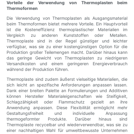
Vorteile der Verwendung von Thermoplasten beim
Thermoformen
Die Verwendung von Thermoplasten als Ausgangsmaterial
beim Thermoformen bietet mehrere Vorteile. Ein Hauptvorteil
ist die Kosteneffizienz thermoplastischer Materialien im
Vergleich zu anderen Kunststoffen oder Metallen.
Thermoplaste sind in der Regel günstiger und leichter
verfügbar, was sie zu einer kostengünstigen Option für die
Produktion großer Teilemengen macht. Darüber hinaus kann
das geringe Gewicht von Thermoplasten zu niedrigeren
Versandkosten und einem geringeren Energieverbrauch
während der Produktion führen.
Thermoplaste sind zudem äußerst vielseitige Materialien, die
sich leicht an spezifische Anforderungen anpassen lassen.
Dank einer breiten Palette an Formulierungen und Additiven
können Hersteller Materialeigenschaften wie Steifigkeit,
Schlagzähigkeit oder Flammschutz gezielt an ihre
Anwendung anpassen. Diese Flexibilität ermöglicht mehr
Gestaltungsfreiheit und individuelle Anpassung
thermogeformter Produkte. Darüber hinaus sind
Thermoplaste recycelbar und wiederverwendbar, was sie zu
einer nachhaltigen Wahl für umweltbewusste Unternehmen