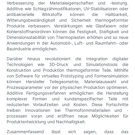
Verbesserung der Materialeigenschaften und -leistung.
Additive wie Schlagzähmodifikatoren, UV-Stabilisatoren oder
antibakterielle Wirkstoffe können die Haltbarkeit,
Witterungsbeständigkeit und Sicherheit thermogeformter
Produkte verbessern. Verstärkungen wie Glasfasern oder
Kohlenstoffnanoröhren können die Festigkeit, Steifigkeit und
Dimensionsstabilität von Thermoplasten erhöhen und so neue
Anwendungen in der Automobil-, Luft- und Raumfahrt- oder
Bauindustrie ermöglichen.
Darüber hinaus revolutioniert die Integration digitaler
Technologien wie 3D-Druck und Simulationstools die
Konstruktion und Produktion thermogeformter Teile. Mithilfe
von Software für virtuelles Prototyping und Formensimulation
können Hersteller Teilegeometrie, Materialauswahl und
Prozessparameter vor der physischen Produktion optimieren.
Additive Fertigungsverfahren ermöglichen die Herstellung
komplexer Formen und kundenspezifischer Teile mit
reduzierten Vorlaufzeiten und Kosten. Diese Fortschritte
treiben Innovationen bei Thermoformmaterialien und -
prozessen voran und eröffnen neue Möglichkeiten für
Produktentwicklung und Nachhaltigkeit.
Zusammenfassend lässt sich sagen, dass das