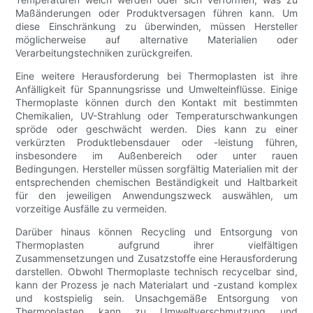
Maßänderungen oder Produktversagen führen kann. Um
diese Einschränkung zu überwinden, müssen Hersteller
möglicherweise auf alternative Materialien oder
Verarbeitungstechniken zurückgreifen.
Eine weitere Herausforderung bei Thermoplasten ist ihre
Anfälligkeit für Spannungsrisse und Umwelteinflüsse. Einige
Thermoplaste können durch den Kontakt mit bestimmten
Chemikalien, UV-Strahlung oder Temperaturschwankungen
spröde oder geschwächt werden. Dies kann zu einer
verkürzten Produktlebensdauer oder -leistung führen,
insbesondere im Außenbereich oder unter rauen
Bedingungen. Hersteller müssen sorgfältig Materialien mit der
entsprechenden chemischen Beständigkeit und Haltbarkeit
für den jeweiligen Anwendungszweck auswählen, um
vorzeitige Ausfälle zu vermeiden.
Darüber hinaus können Recycling und Entsorgung von
Thermoplasten aufgrund ihrer vielfältigen
Zusammensetzungen und Zusatzstoffe eine Herausforderung
darstellen. Obwohl Thermoplaste technisch recycelbar sind,
kann der Prozess je nach Materialart und -zustand komplex
und kostspielig sein. Unsachgemäße Entsorgung von
Thermoplasten kann zu Umweltverschmutzung und