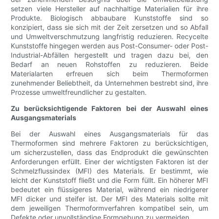
setzen viele Hersteller auf nachhaltige Materialien für ihre
Produkte. Biologisch abbaubare Kunststoffe sind so
konzipiert, dass sie sich mit der Zeit zersetzen und so Abfall
und Umweltverschmutzung langfristig reduzieren. Recycelte
Kunststoffe hingegen werden aus Post-Consumer- oder Post-
Industrial-Abfällen hergestellt und tragen dazu bei, den
Bedarf an neuen Rohstoffen zu reduzieren. Beide
Materialarten erfreuen sich beim Thermoformen
zunehmender Beliebtheit, da Unternehmen bestrebt sind, ihre
Prozesse umweltfreundlicher zu gestalten.
Zu berücksichtigende Faktoren bei der Auswahl eines
Ausgangsmaterials
Bei der Auswahl eines Ausgangsmaterials für das
Thermoformen sind mehrere Faktoren zu berücksichtigen,
um sicherzustellen, dass das Endprodukt die gewünschten
Anforderungen erfüllt. Einer der wichtigsten Faktoren ist der
Schmelzflussindex (MFI) des Materials. Er bestimmt, wie
leicht der Kunststoff fließt und die Form füllt. Ein höherer MFI
bedeutet ein flüssigeres Material, während ein niedrigerer
MFI dicker und steifer ist. Der MFI des Materials sollte mit
dem jeweiligen Thermoformverfahren kompatibel sein, um
Defekte oder unvollständige Formgebung zu vermeiden.