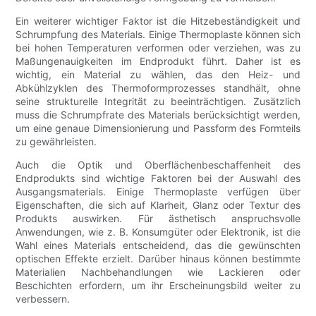
Ein weiterer wichtiger Faktor ist die Hitzebeständigkeit und
Schrumpfung des Materials. Einige Thermoplaste können sich
bei hohen Temperaturen verformen oder verziehen, was zu
Maßungenauigkeiten im Endprodukt führt. Daher ist es
wichtig, ein Material zu wählen, das den Heiz- und
Abkühlzyklen des Thermoformprozesses standhält, ohne
seine strukturelle Integrität zu beeinträchtigen. Zusätzlich
muss die Schrumpfrate des Materials berücksichtigt werden,
um eine genaue Dimensionierung und Passform des Formteils
zu gewährleisten.
Auch die Optik und Oberflächenbeschaffenheit des
Endprodukts sind wichtige Faktoren bei der Auswahl des
Ausgangsmaterials. Einige Thermoplaste verfügen über
Eigenschaften, die sich auf Klarheit, Glanz oder Textur des
Produkts auswirken. Für ästhetisch anspruchsvolle
Anwendungen, wie z. B. Konsumgüter oder Elektronik, ist die
Wahl eines Materials entscheidend, das die gewünschten
optischen Effekte erzielt. Darüber hinaus können bestimmte
Materialien Nachbehandlungen wie Lackieren oder
Beschichten erfordern, um ihr Erscheinungsbild weiter zu
verbessern.