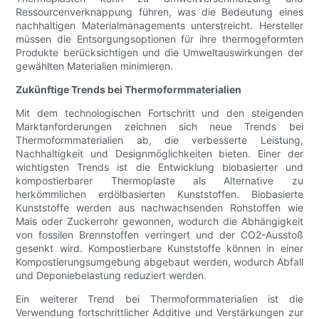
Ressourcenverknappung führen, was die Bedeutung eines
nachhaltigen Materialmanagements unterstreicht. Hersteller
müssen die Entsorgungsoptionen für ihre thermogeformten
Produkte berücksichtigen und die Umweltauswirkungen der
gewählten Materialien minimieren.
Zukünftige Trends bei Thermoformmaterialien
Mit dem technologischen Fortschritt und den steigenden
Marktanforderungen zeichnen sich neue Trends bei
Thermoformmaterialien ab, die verbesserte Leistung,
Nachhaltigkeit und Designmöglichkeiten bieten. Einer der
wichtigsten Trends ist die Entwicklung biobasierter und
kompostierbarer Thermoplaste als Alternative zu
herkömmlichen erdölbasierten Kunststoffen. Biobasierte
Kunststoffe werden aus nachwachsenden Rohstoffen wie
Mais oder Zuckerrohr gewonnen, wodurch die Abhängigkeit
von fossilen Brennstoffen verringert und der CO2-Ausstoß
gesenkt wird. Kompostierbare Kunststoffe können in einer
Kompostierungsumgebung abgebaut werden, wodurch Abfall
und Deponiebelastung reduziert werden.
Ein weiterer Trend bei Thermoformmaterialien ist die
Verwendung fortschrittlicher Additive und Verstärkungen zur