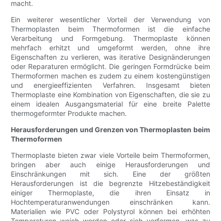
macht.
Ein weiterer wesentlicher Vorteil der Verwendung von
Thermoplasten beim Thermoformen ist die einfache
Verarbeitung und Formgebung. Thermoplaste können
mehrfach erhitzt und umgeformt werden, ohne ihre
Eigenschaften zu verlieren, was iterative Designänderungen
oder Reparaturen ermöglicht. Die geringen Formdrücke beim
Thermoformen machen es zudem zu einem kostengünstigen
und energieeffizienten Verfahren. Insgesamt bieten
Thermoplaste eine Kombination von Eigenschaften, die sie zu
einem idealen Ausgangsmaterial für eine breite Palette
thermogeformter Produkte machen.
Herausforderungen und Grenzen von Thermoplasten beim
Thermoformen
Thermoplaste bieten zwar viele Vorteile beim Thermoformen,
bringen aber auch einige Herausforderungen und
Einschränkungen mit sich. Eine der größten
Herausforderungen ist die begrenzte Hitzebeständigkeit
einiger Thermoplaste, die ihren Einsatz in
Hochtemperaturanwendungen einschränken kann.
Materialien wie PVC oder Polystyrol können bei erhöhten
Temperaturen weich werden oder sich verformen, was zu