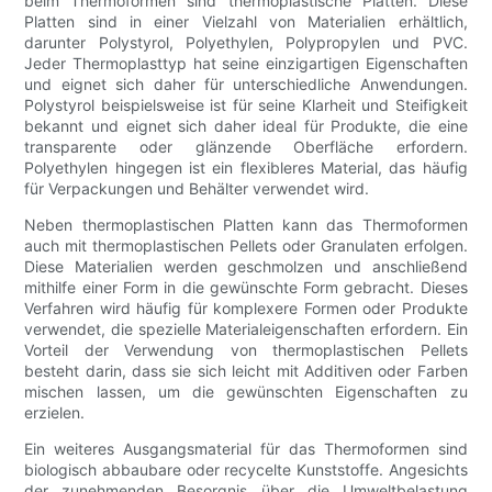
beim Thermoformen sind thermoplastische Platten. Diese
Platten sind in einer Vielzahl von Materialien erhältlich,
darunter Polystyrol, Polyethylen, Polypropylen und PVC.
Jeder Thermoplasttyp hat seine einzigartigen Eigenschaften
und eignet sich daher für unterschiedliche Anwendungen.
Polystyrol beispielsweise ist für seine Klarheit und Steifigkeit
bekannt und eignet sich daher ideal für Produkte, die eine
transparente oder glänzende Oberfläche erfordern.
Polyethylen hingegen ist ein flexibleres Material, das häufig
für Verpackungen und Behälter verwendet wird.
Neben thermoplastischen Platten kann das Thermoformen
auch mit thermoplastischen Pellets oder Granulaten erfolgen.
Diese Materialien werden geschmolzen und anschließend
mithilfe einer Form in die gewünschte Form gebracht. Dieses
Verfahren wird häufig für komplexere Formen oder Produkte
verwendet, die spezielle Materialeigenschaften erfordern. Ein
Vorteil der Verwendung von thermoplastischen Pellets
besteht darin, dass sie sich leicht mit Additiven oder Farben
mischen lassen, um die gewünschten Eigenschaften zu
erzielen.
Ein weiteres Ausgangsmaterial für das Thermoformen sind
biologisch abbaubare oder recycelte Kunststoffe. Angesichts
der zunehmenden Besorgnis über die Umweltbelastung