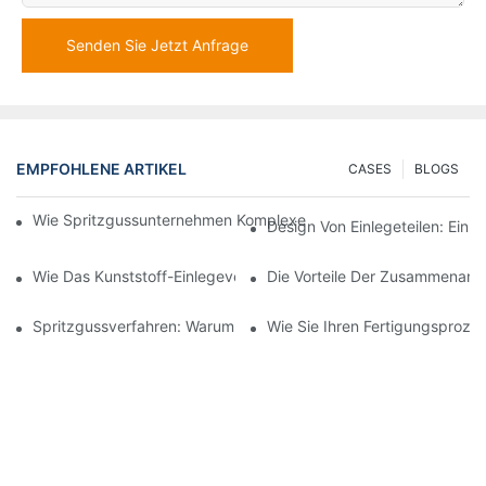
Senden Sie Jetzt Anfrage
EMPFOHLENE ARTIKEL
CASES
BLOGS
Wie Spritzgussunternehmen Komplexe Designanforderungen Be
Design Von Einlegeteilen: Ein 
Wie Das Kunststoff-Einlegeverfahren Für Hochpräzise Automobil
Die Vorteile Der Zusammenarbe
Spritzgussverfahren: Warum Es Die Beste Wahl Für Langlebige 
Wie Sie Ihren Fertigungsproze