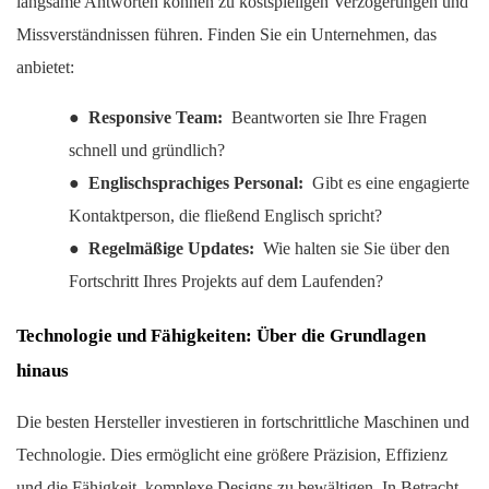
langsame Antworten können zu kostspieligen Verzögerungen und
Missverständnissen führen. Finden Sie ein Unternehmen, das
anbietet:
●
Responsive Team:
Beantworten sie Ihre Fragen
schnell und gründlich?
●
Englischsprachiges Personal:
Gibt es eine engagierte
Kontaktperson, die fließend Englisch spricht?
●
Regelmäßige Updates:
Wie halten sie Sie über den
Fortschritt Ihres Projekts auf dem Laufenden?
Technologie und Fähigkeiten: Über die Grundlagen
hinaus
Die besten Hersteller investieren in fortschrittliche Maschinen und
Technologie. Dies ermöglicht eine größere Präzision, Effizienz
und die Fähigkeit, komplexe Designs zu bewältigen. In Betracht