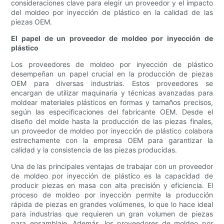
consideraciones clave para elegir un proveedor y el impacto
del moldeo por inyección de plástico en la calidad de las
piezas OEM.
El papel de un proveedor de moldeo por inyección de
plástico
Los proveedores de moldeo por inyección de plástico
desempeñan un papel crucial en la producción de piezas
OEM para diversas industrias. Estos proveedores se
encargan de utilizar maquinaria y técnicas avanzadas para
moldear materiales plásticos en formas y tamaños precisos,
según las especificaciones del fabricante OEM. Desde el
diseño del molde hasta la producción de las piezas finales,
un proveedor de moldeo por inyección de plástico colabora
estrechamente con la empresa OEM para garantizar la
calidad y la consistencia de las piezas producidas.
Una de las principales ventajas de trabajar con un proveedor
de moldeo por inyección de plástico es la capacidad de
producir piezas en masa con alta precisión y eficiencia. El
proceso de moldeo por inyección permite la producción
rápida de piezas en grandes volúmenes, lo que lo hace ideal
para industrias que requieren un gran volumen de piezas
para ensamblaje. Además, los proveedores de moldeo por