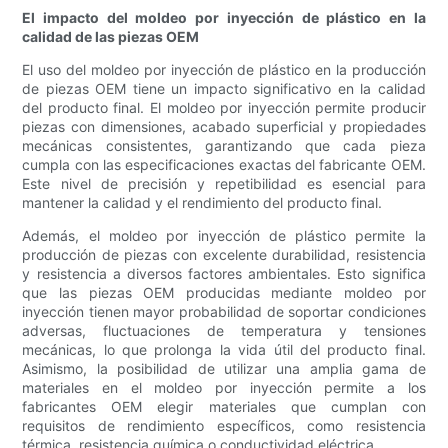
El impacto del moldeo por inyección de plástico en la
calidad de las piezas OEM
El uso del moldeo por inyección de plástico en la producción
de piezas OEM tiene un impacto significativo en la calidad
del producto final. El moldeo por inyección permite producir
piezas con dimensiones, acabado superficial y propiedades
mecánicas consistentes, garantizando que cada pieza
cumpla con las especificaciones exactas del fabricante OEM.
Este nivel de precisión y repetibilidad es esencial para
mantener la calidad y el rendimiento del producto final.
Además, el moldeo por inyección de plástico permite la
producción de piezas con excelente durabilidad, resistencia
y resistencia a diversos factores ambientales. Esto significa
que las piezas OEM producidas mediante moldeo por
inyección tienen mayor probabilidad de soportar condiciones
adversas, fluctuaciones de temperatura y tensiones
mecánicas, lo que prolonga la vida útil del producto final.
Asimismo, la posibilidad de utilizar una amplia gama de
materiales en el moldeo por inyección permite a los
fabricantes OEM elegir materiales que cumplan con
requisitos de rendimiento específicos, como resistencia
térmica, resistencia química o conductividad eléctrica.