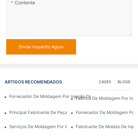
Contente
Enviar Inquérito Agora
ARTIGOS RECOMENDADOS
CASES
BLOGS
Fornecedor De Moldagem Por Injeção De Plástico Com Ampla Ex
Fábrica De Moldagem Por Inje
Principal Fabricante De Peças Plásticas Para Os Setores Eletrô
Fornecedor De Moldagem Por 
Serviços De Moldagem Por Injeção De Plástico Para Indústrias 
Fabricante De Moldes De Inje