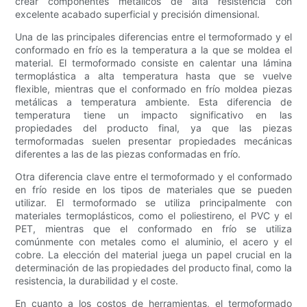
crear componentes metálicos de alta resistencia con
excelente acabado superficial y precisión dimensional.
Una de las principales diferencias entre el termoformado y el
conformado en frío es la temperatura a la que se moldea el
material. El termoformado consiste en calentar una lámina
termoplástica a alta temperatura hasta que se vuelve
flexible, mientras que el conformado en frío moldea piezas
metálicas a temperatura ambiente. Esta diferencia de
temperatura tiene un impacto significativo en las
propiedades del producto final, ya que las piezas
termoformadas suelen presentar propiedades mecánicas
diferentes a las de las piezas conformadas en frío.
Otra diferencia clave entre el termoformado y el conformado
en frío reside en los tipos de materiales que se pueden
utilizar. El termoformado se utiliza principalmente con
materiales termoplásticos, como el poliestireno, el PVC y el
PET, mientras que el conformado en frío se utiliza
comúnmente con metales como el aluminio, el acero y el
cobre. La elección del material juega un papel crucial en la
determinación de las propiedades del producto final, como la
resistencia, la durabilidad y el coste.
En cuanto a los costos de herramientas, el termoformado