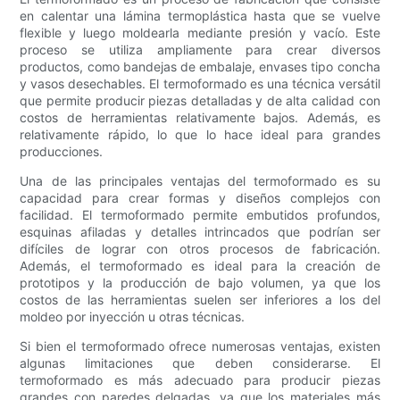
en calentar una lámina termoplástica hasta que se vuelve
flexible y luego moldearla mediante presión y vacío. Este
proceso se utiliza ampliamente para crear diversos
productos, como bandejas de embalaje, envases tipo concha
y vasos desechables. El termoformado es una técnica versátil
que permite producir piezas detalladas y de alta calidad con
costos de herramientas relativamente bajos. Además, es
relativamente rápido, lo que lo hace ideal para grandes
producciones.
Una de las principales ventajas del termoformado es su
capacidad para crear formas y diseños complejos con
facilidad. El termoformado permite embutidos profundos,
esquinas afiladas y detalles intrincados que podrían ser
difíciles de lograr con otros procesos de fabricación.
Además, el termoformado es ideal para la creación de
prototipos y la producción de bajo volumen, ya que los
costos de las herramientas suelen ser inferiores a los del
moldeo por inyección u otras técnicas.
Si bien el termoformado ofrece numerosas ventajas, existen
algunas limitaciones que deben considerarse. El
termoformado es más adecuado para producir piezas
grandes con paredes delgadas, ya que los materiales más